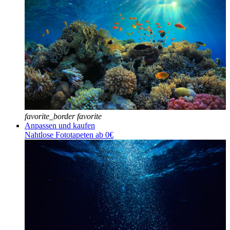
favorite_border
favorite
Anpassen und kaufen
Nahtlose Fototapeten ab 0€