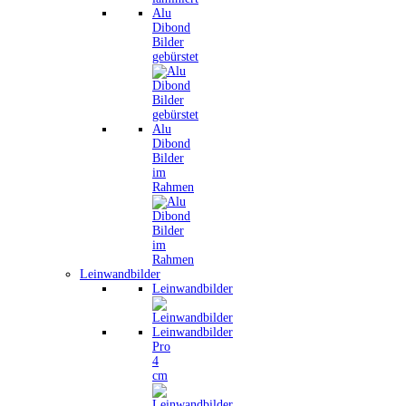
Alu
Dibond
Bilder
gebürstet
Alu
Dibond
Bilder
im
Rahmen
Leinwandbilder
Leinwandbilder
Leinwandbilder
Pro
4
cm