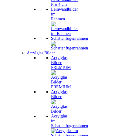
Leinwandbilder
im
Rahmen
Schattenfugenrahmen
Acrylglas Bilder
Acrylglas
Bilder
PREMIUM
Acrylglas
Bilder
Acrylglas
im
Schattenfugenrahmen