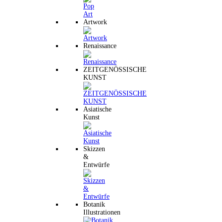
Artwork
Renaissance
ZEITGENÖSSISCHE
KUNST
Asiatische
Kunst
Skizzen
&
Entwürfe
Botanik
Illustrationen