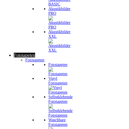
Akustikbilder
PRO
Akustikbilder
XXL
Fototapeten
Fototapeten
Fototapeten
Vinyl
Fototapeten
Selbstklebende
Fototapeten
Waschbare
Fototapeten