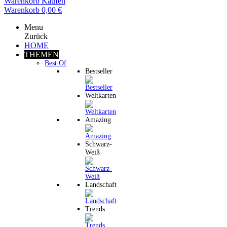
Warenkorb
Kaufen
Warenkorb
0,00 €
Menu
Zurück
HOME
THEMEN
Best Of
Bestseller
Weltkarten
Amazing
Schwarz-
Weiß
Landschaft
Trends