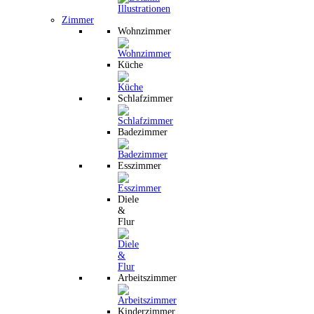
Zimmer
Wohnzimmer
Küche
Schlafzimmer
Badezimmer
Esszimmer
Diele
&
Flur
Arbeitszimmer
Kinderzimmer