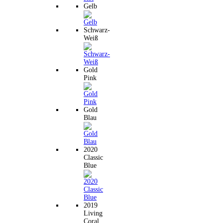
Gelb
Schwarz-
Weiß
Gold
Pink
Gold
Blau
2020
Classic
Blue
2019
Living
Coral