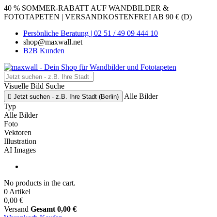
40 % SOMMER-RABATT AUF WANDBILDER &
FOTOTAPETEN | VERSANDKOSTENFREI AB 90 € (D)
Persönliche Beratung | 02 51 / 49 09 444 10
shop@maxwall.net
B2B Kunden
Visuelle Bild Suche
Alle Bilder

Jetzt suchen - z.B. Ihre Stadt (Berlin)
Typ
Alle Bilder
Foto
Vektoren
Illustration
AI Images
No products in the cart.
0 Artikel
0,00 €
Versand
Gesamt
0,00 €