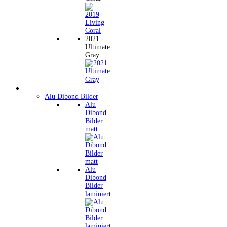
2021
Ultimate
Gray
Wandbilder
Alu Dibond Bilder
Alu
Dibond
Bilder
matt
Alu
Dibond
Bilder
laminiert