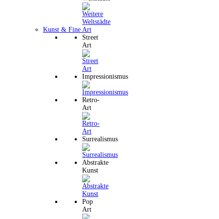
Kunst & Fine Art
Street
Art
Impressionismus
Retro-
Art
Surrealismus
Abstrakte
Kunst
Pop
Art