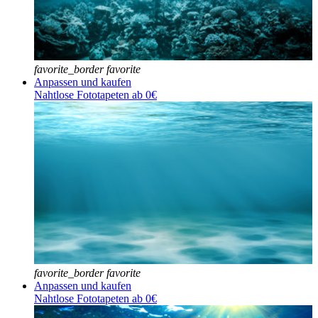
favorite_border
favorite
Anpassen und kaufen
Nahtlose Fototapeten ab 0€
favorite_border
favorite
Anpassen und kaufen
Nahtlose Fototapeten ab 0€