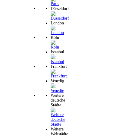
Düsseldorf
London
Köln
Istanbul
Frankfurt
Venedig
Weitere
deutsche
Städte
Weitere
Weltstädte