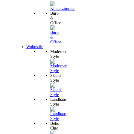
Büro
&
Office
Wohnstile
Moderner
Style
Skand.
Style
Landhaus
Style
Boho
Chic