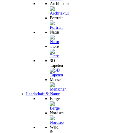
Architektur
Portrait
Natur
Tiere
3D
Tapeten
Menschen
Landschaft & Natur
Berge
Nordsee
Wald
&