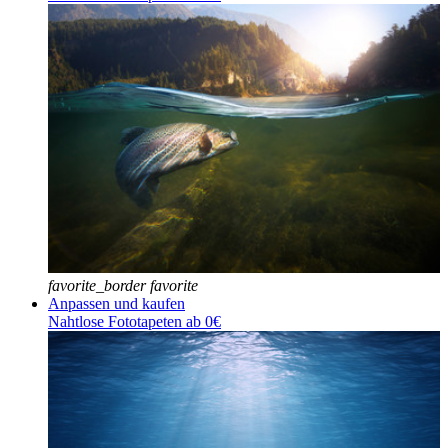
favorite_border
favorite
Anpassen und kaufen
Nahtlose Fototapeten ab 0€