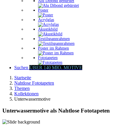
Alu Dibond gebürstet
Poster
Acrylglas
Akustikbild
Textilspannrahmen
Poster im Rahmen
Fototapeten
Suchen
ÜBER 140 MIO. MOTIVE
Startseite
Nahtlose Fototapeten
Themen
Kollektionen
Unterwassermotive
Unterwassermotive als Nahtlose Fototapeten