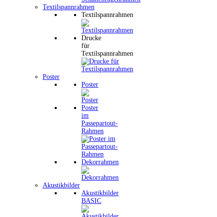
Textilspannrahmen
Textilspannrahmen
Drucke
für
Textilspannrahmen
Poster
Poster
Poster
im
Passepartout-
Rahmen
Dekorrahmen
Akustikbilder
Akustikbilder
BASIC