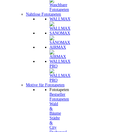
Nahtlose Fototapeten
WALLMAX
SANOMAX
AIRMAX
WALLMAX
PRO
Motive für Fototapeten
Fototapeten
Bestseller
Fototapeten
Wald
&
Bäume
Städte
&
City