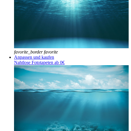
favorite_border
favorite
Anpassen und kaufen
Nahtlose Fototapeten ab 0€