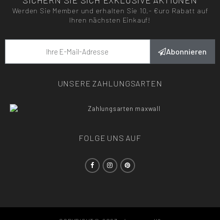
Werden Sie Member und erhalten Sie 10,- €uro Rabatt auf
Ihren nächsten Einkauf!
Abonnieren
UNSERE ZAHLUNGSARTEN
FOLGE UNS AUF