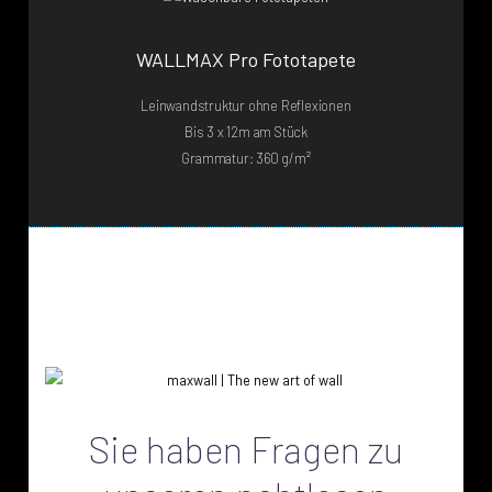
WALLMAX Pro Fototapete
Leinwandstruktur ohne Reflexionen
Bis 3 x 12m am Stück
Grammatur: 360 g/m²
Sie haben Fragen zu