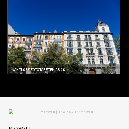
NAHTLOSE FOTOTAPETEN AB 0€
MAXWALL