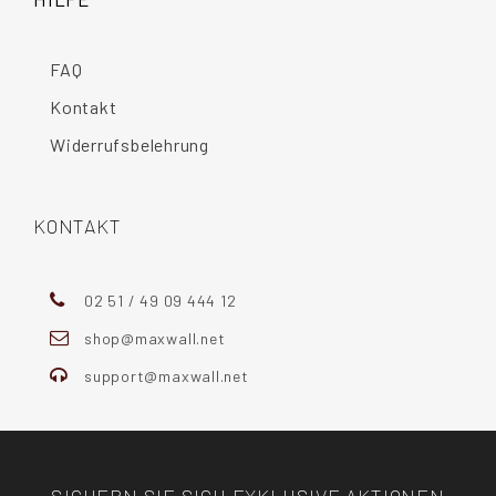
FAQ
Kontakt
Widerrufsbelehrung
KONTAKT
02 51 / 49 09 444 12
shop@maxwall.net
support@maxwall.net
SICHERN SIE SICH EXKLUSIVE AKTIONEN