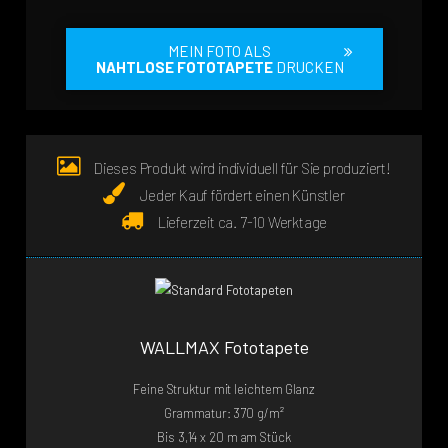
MEIN FOTO ALS
NAHTLOSE FOTOTAPETE
DRUCKEN
Dieses Produkt wird individuell für Sie produziert!
Jeder Kauf fördert einen Künstler
Lieferzeit ca. 7-10 Werktage
WALLMAX Fototapete
Feine Struktur mit leichtem Glanz
Grammatur: 370 g/m²
Bis 3,14 x 20 m am Stück