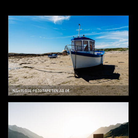
NAHTLOSE FOTOTAPETEN AB 0€