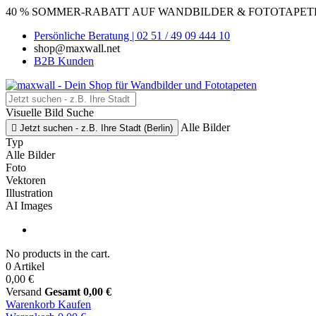
40 % SOMMER-RABATT AUF WANDBILDER & FOTOTAPETEN
Persönliche Beratung | 02 51 / 49 09 444 10
shop@maxwall.net
B2B Kunden
Visuelle Bild Suche
Alle Bilder

Jetzt suchen - z.B. Ihre Stadt (Berlin)
Typ
Alle Bilder
Foto
Vektoren
Illustration
AI Images
No products in the cart.
0 Artikel
0,00 €
Versand
Gesamt
0,00 €
Warenkorb
Kaufen