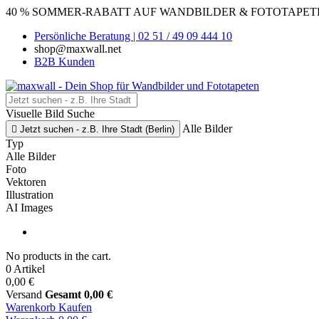
40 % SOMMER-RABATT AUF WANDBILDER & FOTOTAPETEN
Persönliche Beratung | 02 51 / 49 09 444 10
shop@maxwall.net
B2B Kunden
Visuelle Bild Suche
Alle Bilder

Jetzt suchen - z.B. Ihre Stadt (Berlin)
Typ
Alle Bilder
Foto
Vektoren
Illustration
AI Images
No products in the cart.
0 Artikel
0,00 €
Versand
Gesamt
0,00 €
Warenkorb
Kaufen