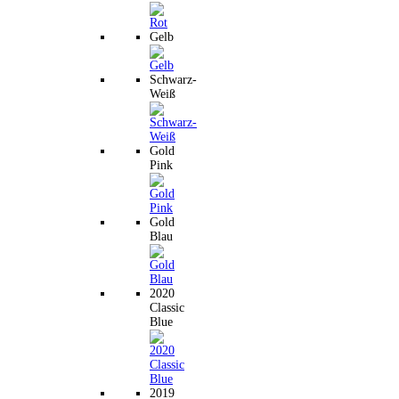
Gelb
Schwarz-
Weiß
Gold
Pink
Gold
Blau
2020
Classic
Blue
2019