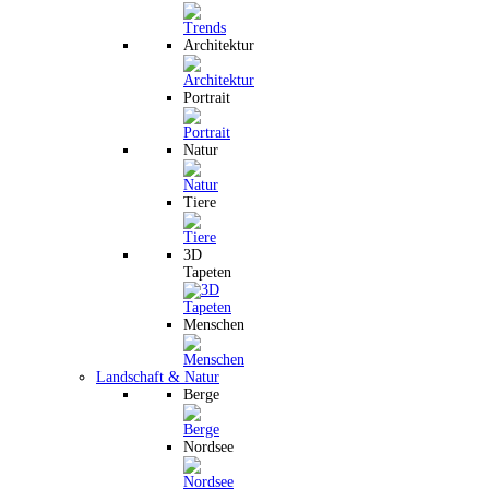
Architektur
Portrait
Natur
Tiere
3D
Tapeten
Menschen
Landschaft & Natur
Berge
Nordsee