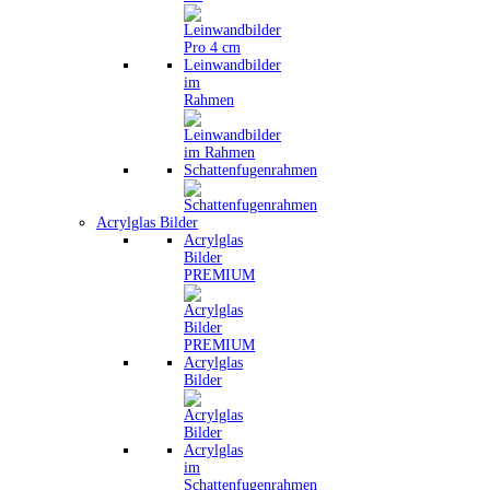
Leinwandbilder
im
Rahmen
Schattenfugenrahmen
Acrylglas Bilder
Acrylglas
Bilder
PREMIUM
Acrylglas
Bilder
Acrylglas
im
Schattenfugenrahmen