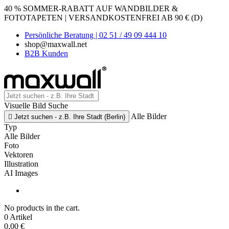
40 % SOMMER-RABATT AUF WANDBILDER &
FOTOTAPETEN | VERSANDKOSTENFREI AB 90 € (D)
Persönliche Beratung | 02 51 / 49 09 444 10
shop@maxwall.net
B2B Kunden
Visuelle Bild Suche
Alle Bilder

Jetzt suchen - z.B. Ihre Stadt (Berlin)
Typ
Alle Bilder
Foto
Vektoren
Illustration
AI Images
No products in the cart.
0 Artikel
0,00 €