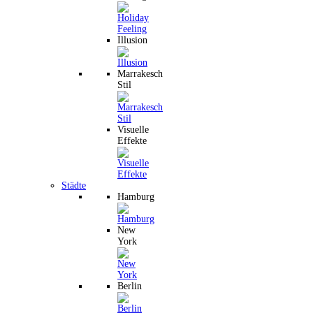
Illusion
Marrakesch
Stil
Visuelle
Effekte
Städte
Hamburg
New
York
Berlin