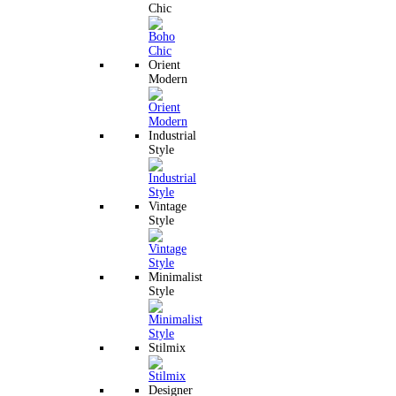
Chic
Orient
Modern
Industrial
Style
Vintage
Style
Minimalist
Style
Stilmix
Designer