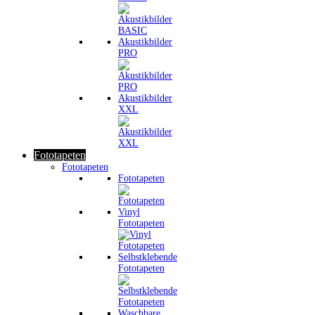
Akustikbilder
PRO
Akustikbilder
XXL
Fototapeten
Fototapeten
Fototapeten
Vinyl
Fototapeten
Selbstklebende
Fototapeten
Waschbare