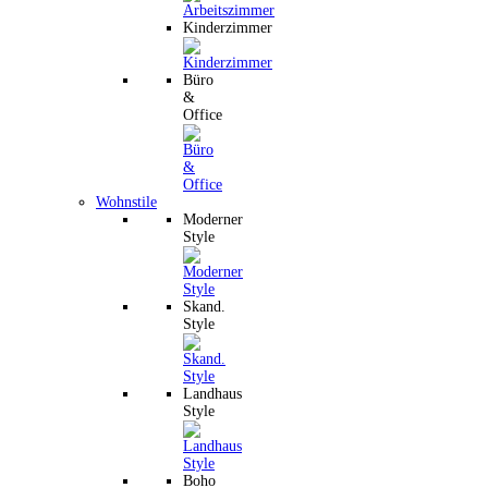
Kinderzimmer
Büro
&
Office
Wohnstile
Moderner
Style
Skand.
Style
Landhaus
Style
Boho