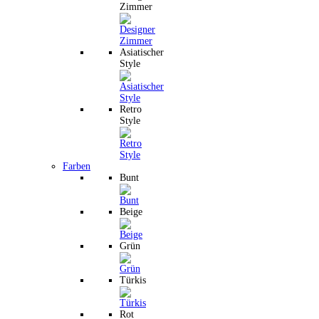
Zimmer
Asiatischer
Style
Retro
Style
Farben
Bunt
Beige
Grün
Türkis
Rot