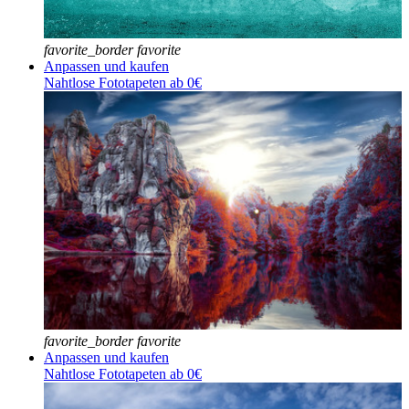
favorite_border
favorite
Anpassen und kaufen
Nahtlose Fototapeten ab 0€
favorite_border
favorite
Anpassen und kaufen
Nahtlose Fototapeten ab 0€