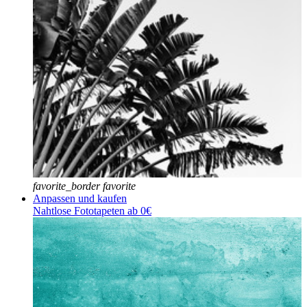
favorite_border
favorite
Anpassen und kaufen
Nahtlose Fototapeten ab 0€