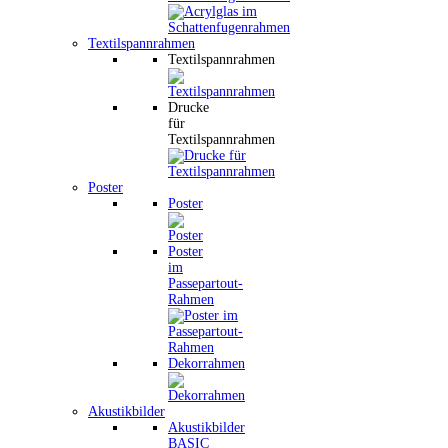
Textilspannrahmen
Textilspannrahmen
Drucke
für
Textilspannrahmen
Poster
Poster
Poster
im
Passepartout-
Rahmen
Dekorrahmen
Akustikbilder
Akustikbilder
BASIC