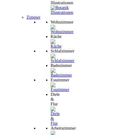
Illustrationen
Zimmer
Wohnzimmer
Küche
Schlafzimmer
Badezimmer
Esszimmer
Diele
&
Flur
Arbeitszimmer