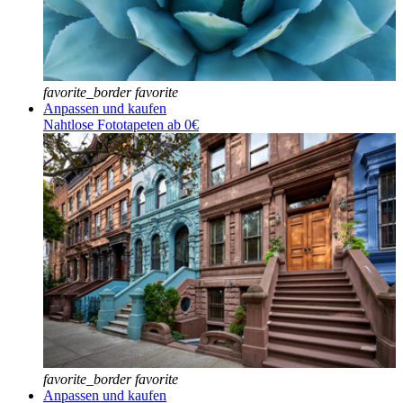
favorite_border
favorite
Anpassen und kaufen
Nahtlose Fototapeten ab 0€
favorite_border
favorite
Anpassen und kaufen