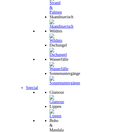
Skandinavisch
Wildnis
Dschungel
Wasserfälle
Sonnenuntergänge
Special
Glamour
Lippen
Boho
&
Mandala