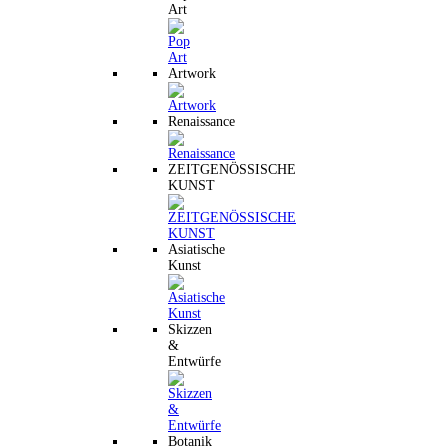
Art
Artwork
Renaissance
ZEITGENÖSSISCHE
KUNST
Asiatische
Kunst
Skizzen
&
Entwürfe
Botanik