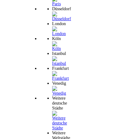
Düsseldorf
London
Köln
Istanbul
Frankfurt
Venedig
Weitere
deutsche
Städte
Weitere
Weltstädte