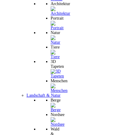
Architektur
Portrait
Natur
Tiere
3D
Tapeten
Menschen
Landschaft & Natur
Berge
Nordsee
Wald
&