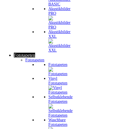
Akustikbilder
PRO
Akustikbilder
XXL
Fototapeten
Fototapeten
Fototapeten
Vinyl
Fototapeten
Selbstklebende
Fototapeten
Waschbare
Fototapeten