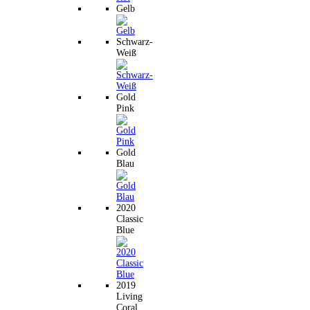
Gelb
Schwarz-
Weiß
Gold
Pink
Gold
Blau
2020
Classic
Blue
2019
Living
Coral