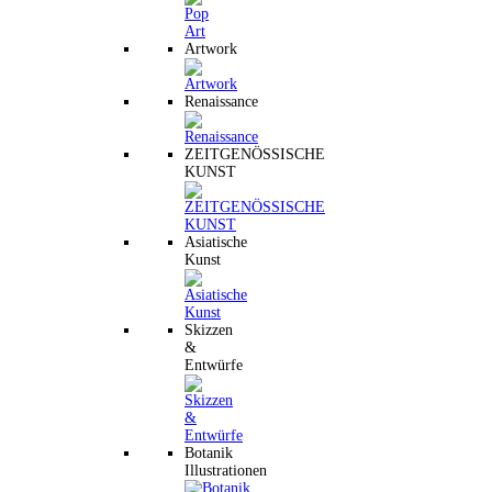
Artwork
Renaissance
ZEITGENÖSSISCHE
KUNST
Asiatische
Kunst
Skizzen
&
Entwürfe
Botanik
Illustrationen