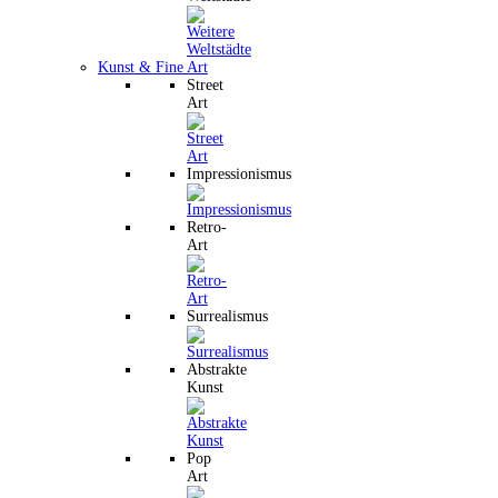
Kunst & Fine Art
Street
Art
Impressionismus
Retro-
Art
Surrealismus
Abstrakte
Kunst
Pop
Art