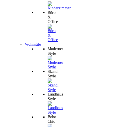
Büro
&
Office
Wohnstile
Moderner
Style
Skand.
Style
Landhaus
Style
Boho
Chic