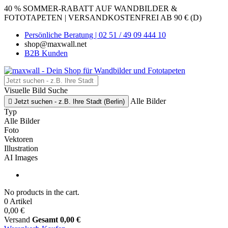
40 % SOMMER-RABATT AUF WANDBILDER &
FOTOTAPETEN | VERSANDKOSTENFREI AB 90 € (D)
Persönliche Beratung | 02 51 / 49 09 444 10
shop@maxwall.net
B2B Kunden
Visuelle Bild Suche
Alle Bilder

Jetzt suchen - z.B. Ihre Stadt (Berlin)
Typ
Alle Bilder
Foto
Vektoren
Illustration
AI Images
No products in the cart.
0 Artikel
0,00 €
Versand
Gesamt
0,00 €