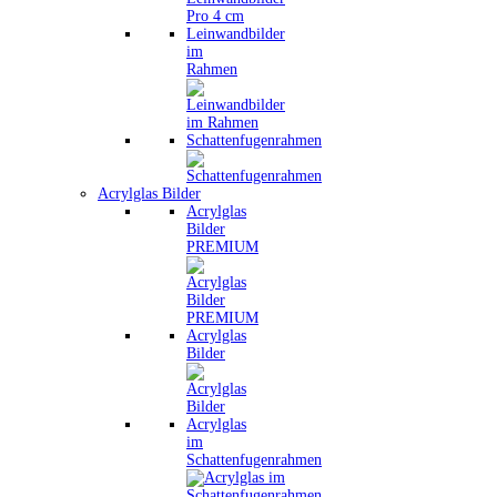
Leinwandbilder
im
Rahmen
Schattenfugenrahmen
Acrylglas Bilder
Acrylglas
Bilder
PREMIUM
Acrylglas
Bilder
Acrylglas
im
Schattenfugenrahmen