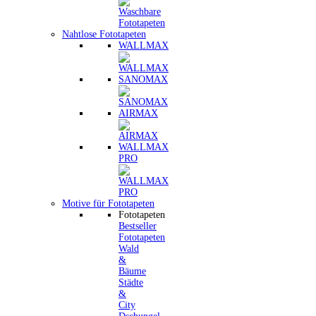
Nahtlose Fototapeten
WALLMAX
SANOMAX
AIRMAX
WALLMAX
PRO
Motive für Fototapeten
Fototapeten
Bestseller
Fototapeten
Wald
&
Bäume
Städte
&
City