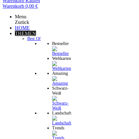
Warenkorb
Kaufen
Warenkorb
0,00 €
Menu
Zurück
HOME
THEMEN
Best Of
Bestseller
Weltkarten
Amazing
Schwarz-
Weiß
Landschaft
Trends