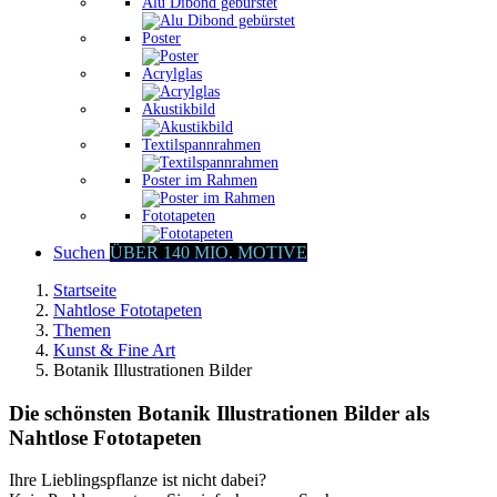
Alu Dibond gebürstet
Poster
Acrylglas
Akustikbild
Textilspannrahmen
Poster im Rahmen
Fototapeten
Suchen
ÜBER 140 MIO. MOTIVE
Startseite
Nahtlose Fototapeten
Themen
Kunst & Fine Art
Botanik Illustrationen Bilder
Die schönsten Botanik Illustrationen Bilder als
Nahtlose Fototapeten
Ihre Lieblingspflanze ist nicht dabei?