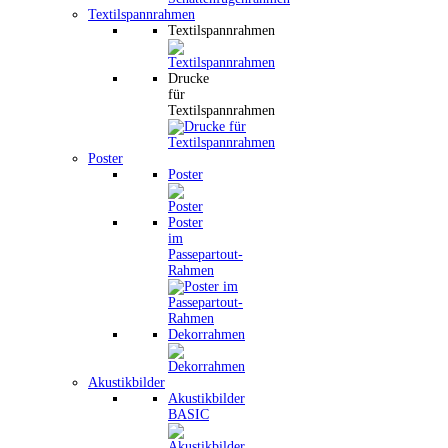
Textilspannrahmen
Textilspannrahmen
Drucke
für
Textilspannrahmen
Poster
Poster
Poster
im
Passepartout-
Rahmen
Dekorrahmen
Akustikbilder
Akustikbilder
BASIC