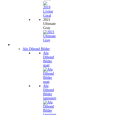
2021
Ultimate
Gray
Wandbilder
Alu Dibond Bilder
Alu
Dibond
Bilder
matt
Alu
Dibond
Bilder
laminiert