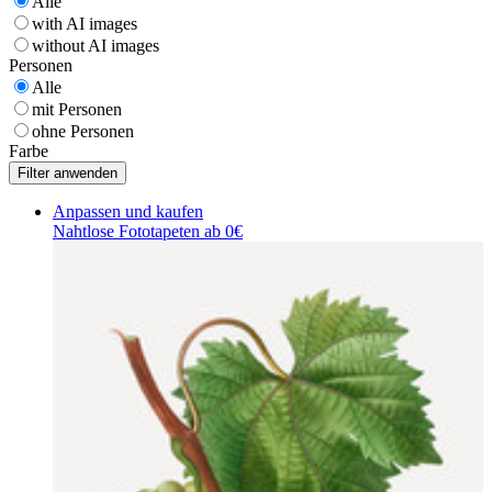
Alle
with AI images
without AI images
Personen
Alle
mit Personen
ohne Personen
Farbe
Anpassen und kaufen
Nahtlose Fototapeten ab 0€