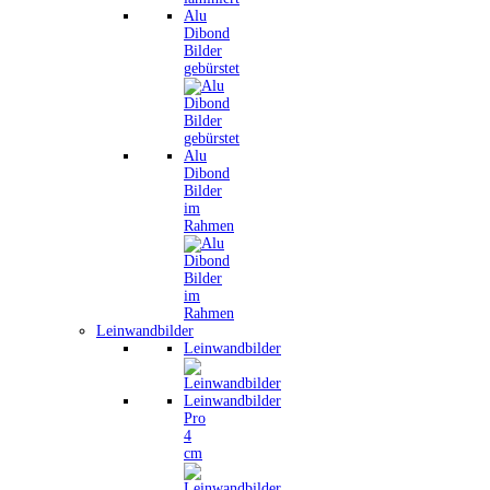
Alu
Dibond
Bilder
gebürstet
Alu
Dibond
Bilder
im
Rahmen
Leinwandbilder
Leinwandbilder
Leinwandbilder
Pro
4
cm