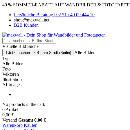
40 % SOMMER-RABATT AUF WANDBILDER & FOTOTAPETEN
Persönliche Beratung | 02 51 / 49 09 444 10
shop@maxwall.net
B2B Kunden
Visuelle Bild Suche
Alle Bilder

Jetzt suchen - z.B. Ihre Stadt (Berlin)
Typ
Alle Bilder
Foto
Vektoren
Illustration
AI Images
No products in the cart.
0 Artikel
0,00 €
Versand
Gesamt
0,00 €
Warenkorb
Kaufen