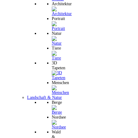
Architektur
Portrait
Natur
Tiere
3D
Tapeten
Menschen
Landschaft & Natur
Berge
Nordsee
Wald
&