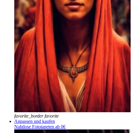
favorite_border
favorite
Anpassen und kaufen
Nahtlose Fototapeten ab 0€