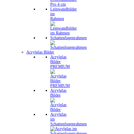
Leinwandbilder
im
Rahmen
Schattenfugenrahmen
Acrylglas Bilder
Acrylglas
Bilder
PREMIUM
Acrylglas
Bilder
Acrylglas
im
Schattenfugenrahmen