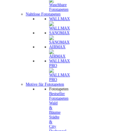
Nahtlose Fototapeten
WALLMAX
SANOMAX
AIRMAX
WALLMAX
PRO
Motive für Fototapeten
Fototapeten
Bestseller
Fototapeten
Wald
&
Bäume
Städte
&
City