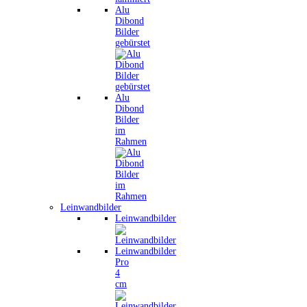
Alu
Dibond
Bilder
gebürstet
Alu
Dibond
Bilder
im
Rahmen
Leinwandbilder
Leinwandbilder
Leinwandbilder
Pro
4
cm