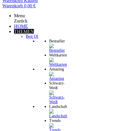
Warenkorb
Kaufen
Warenkorb
0,00 €
Menu
Zurück
HOME
THEMEN
Best Of
Bestseller
Weltkarten
Amazing
Schwarz-
Weiß
Landschaft
Trends