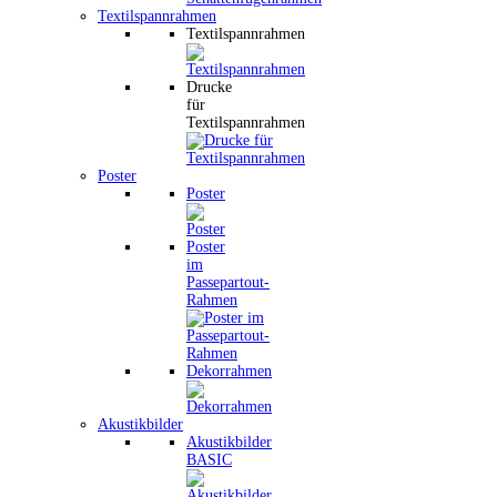
Textilspannrahmen
Textilspannrahmen
Drucke
für
Textilspannrahmen
Poster
Poster
Poster
im
Passepartout-
Rahmen
Dekorrahmen
Akustikbilder
Akustikbilder
BASIC