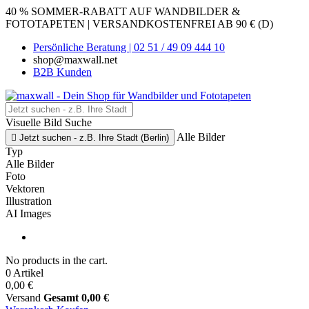
40 % SOMMER-RABATT AUF WANDBILDER &
FOTOTAPETEN | VERSANDKOSTENFREI AB 90 € (D)
Persönliche Beratung | 02 51 / 49 09 444 10
shop@maxwall.net
B2B Kunden
Visuelle Bild Suche
Alle Bilder

Jetzt suchen - z.B. Ihre Stadt (Berlin)
Typ
Alle Bilder
Foto
Vektoren
Illustration
AI Images
No products in the cart.
0 Artikel
0,00 €
Versand
Gesamt
0,00 €