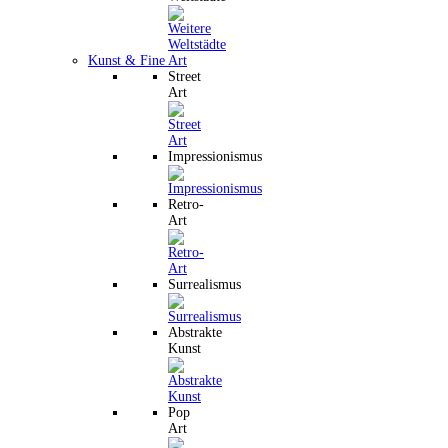
Kunst & Fine Art
Street
Art
Impressionismus
Retro-
Art
Surrealismus
Abstrakte
Kunst
Pop
Art