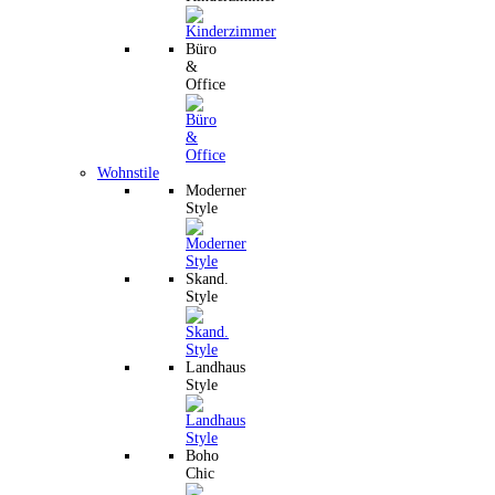
Büro
&
Office
Wohnstile
Moderner
Style
Skand.
Style
Landhaus
Style
Boho
Chic