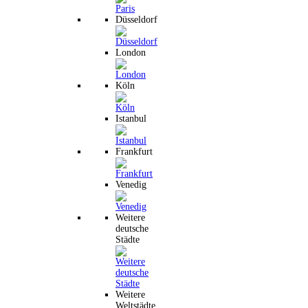
Düsseldorf
London
Köln
Istanbul
Frankfurt
Venedig
Weitere
deutsche
Städte
Weitere
Weltstädte