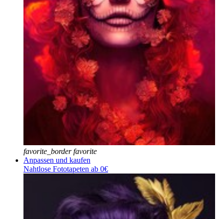
favorite_border
favorite
Anpassen und kaufen
Nahtlose Fototapeten ab 0€