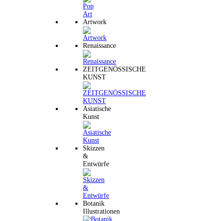
Artwork
Renaissance
ZEITGENÖSSISCHE
KUNST
Asiatische
Kunst
Skizzen
&
Entwürfe
Botanik
Illustrationen