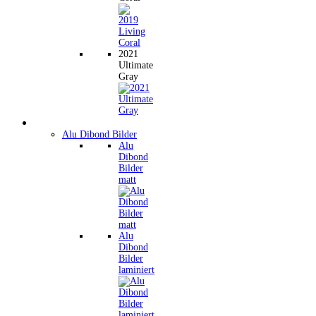
2021
Ultimate
Gray
Wandbilder
Alu Dibond Bilder
Alu
Dibond
Bilder
matt
Alu
Dibond
Bilder
laminiert