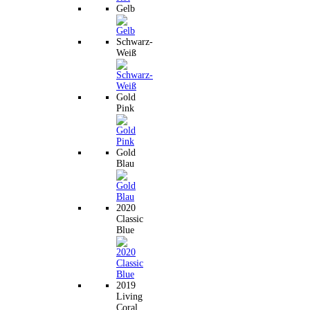
Gelb
Schwarz-
Weiß
Gold
Pink
Gold
Blau
2020
Classic
Blue
2019
Living
Coral