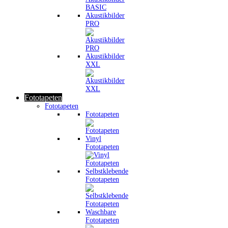
Akustikbilder
PRO
Akustikbilder
XXL
Fototapeten
Fototapeten
Fototapeten
Vinyl
Fototapeten
Selbstklebende
Fototapeten
Waschbare
Fototapeten