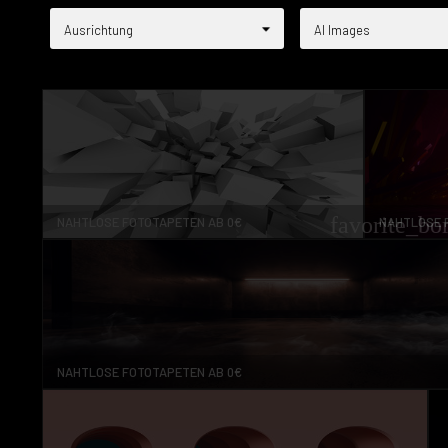
Ausrichtung
AI Images
favorite_bo
NAHTLOSE FOTOTAPETEN AB 0€
NAHTLOSE 
NAHTLOSE FOTOTAPETEN AB 0€