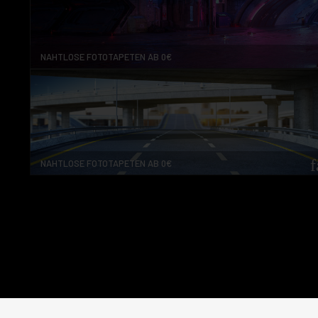
NAHTLOSE FOTOTAPETEN AB 0€
f
NAHTLOSE FOTOTAPETEN AB 0€