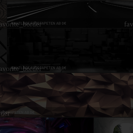
avorite_border
fa
NAHTLOSE FOTOTAPETEN AB 0€
avorite_border
NAHTLOSE FOTOTAPETEN AB 0€
rder
FOTOTAPETEN AB 0€