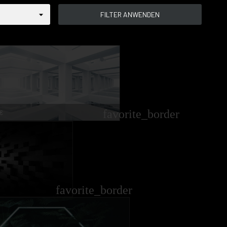
favorite_border
€
favorite_border