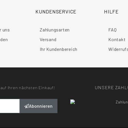
KUNDENSERVICE
HILFE
r uns
Zahlungsarten
FAQ
nden
Versand
Kontakt
Ihr Kundenbereich
Widerruf
UNSERE ZAH
auf Ihren nächsten Einkauf!
Abonnieren