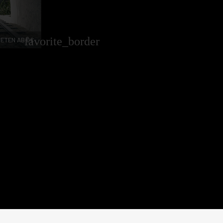
favorite_border
ETEN AB 0€