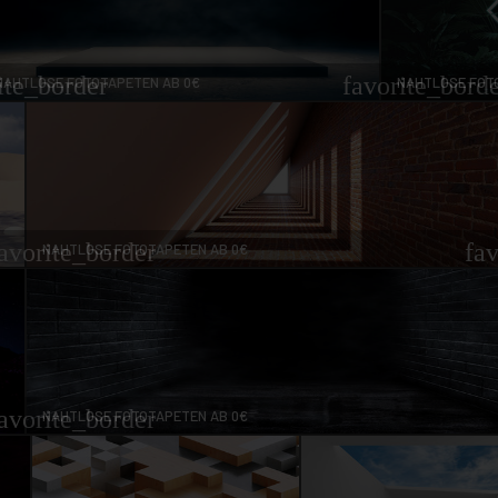
ite_border
favorite_bord
NAHTLOSE FOTOTAPETEN AB 0€
NAHTLOSE FOT
avorite_border
fa
NAHTLOSE FOTOTAPETEN AB 0€
avorite_border
NAHTLOSE FOTOTAPETEN AB 0€