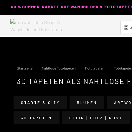
40 % SOMMER-RABATT AUF WANDBILDER & FOTOTAPETEN
A
Startseite
Nahtlose Fototapeten
Fototapeten
Fototapete
3D TAPETEN ALS NAHTLOSE 
STÄDTE & CITY
BLUMEN
ARTWO
3D TAPETEN
STEIN | HOLZ | ROST