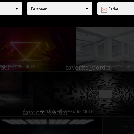
Personen
Farbe
rder
favorite_border
FOTOTAPETEN AB 0€
NAHTLOSE FOTOTAPETEN AB 0
favorite_border
NAHTLOSE FOTOTAPETEN AB 0€