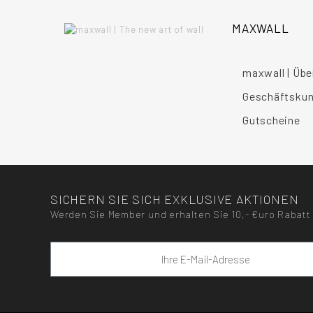
MAXWALL
maxwall | Übe
Geschäftsku
Gutscheine
SICHERN SIE SICH EXKLUSIVE AKTIONEN
Werden Sie Member und erhalten Sie 10,- €uro Rabatt 