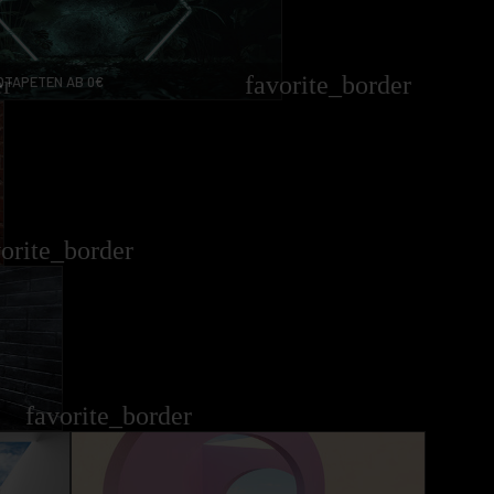
er
favorite_border
OTAPETEN AB 0€
vorite_border
favorite_border