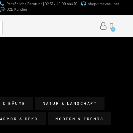
Persönliche Beratung | 02 51 / 49 09 444 10
shop@maxwall.net
B2B Kunden
e
D & BÄUME
NATUR & LANSCHAFT
ARMOR & DEKO
MODERN & TRENDS