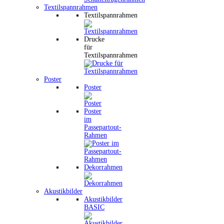
Textilspannrahmen
Textilspannrahmen
Drucke
für
Textilspannrahmen
Poster
Poster
Poster
im
Passepartout-
Rahmen
Dekorrahmen
Akustikbilder
Akustikbilder
BASIC