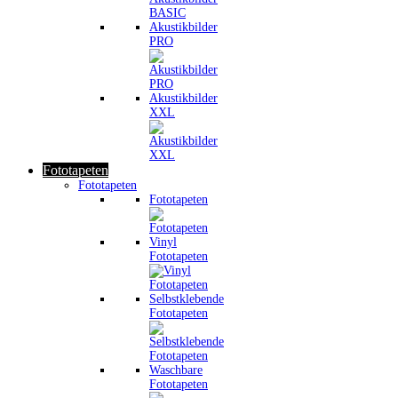
Akustikbilder
PRO
Akustikbilder
XXL
Fototapeten
Fototapeten
Fototapeten
Vinyl
Fototapeten
Selbstklebende
Fototapeten
Waschbare
Fototapeten