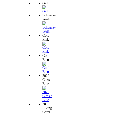
Gelb
Schwarz-
Weiß
Gold
Pink
Gold
Blau
2020
Classic
Blue
2019
Living
Coral