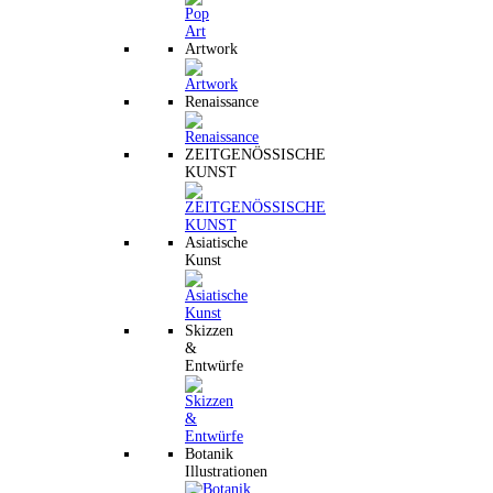
Artwork
Renaissance
ZEITGENÖSSISCHE
KUNST
Asiatische
Kunst
Skizzen
&
Entwürfe
Botanik
Illustrationen