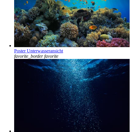
Poster Unterwasseransicht
favorite_border
favorite