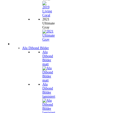
2021
Ultimate
Gray
Wandbilder
Alu Dibond Bilder
Alu
Dibond
Bilder
matt
Alu
Dibond
Bilder
laminiert