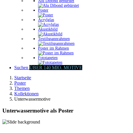
Alu Dibond gebürstet
Poster
Acrylglas
Akustikbild
Textilspannrahmen
Poster im Rahmen
Fototapeten
Suchen
ÜBER 140 MIO. MOTIVE
Startseite
Poster
Themen
Kollektionen
Unterwassermotive
Unterwassermotive als Poster