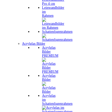
Leinwandbilder
im
Rahmen
Schattenfugenrahmen
Acrylglas Bilder
Acrylglas
Bilder
PREMIUM
Acrylglas
Bilder
Acrylglas
im
Schattenfugenrahmen