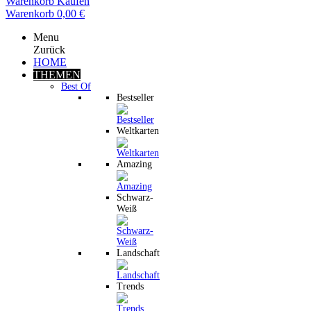
Warenkorb
Kaufen
Warenkorb
0,00 €
Menu
Zurück
HOME
THEMEN
Best Of
Bestseller
Weltkarten
Amazing
Schwarz-
Weiß
Landschaft
Trends