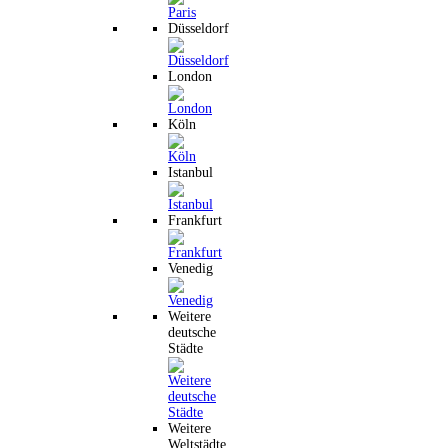
Düsseldorf
London
Köln
Istanbul
Frankfurt
Venedig
Weitere
deutsche
Städte
Weitere
Weltstädte