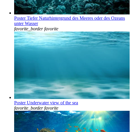
Poster Tiefer Naturhintergrund des Meeres oder des Ozeans
unter Wasser
favorite_border
favorite
Poster Underwater view of the sea
favorite_border
favorite