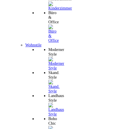
Büro
&
Office
Wohnstile
Moderner
Style
Skand.
Style
Landhaus
Style
Boho
Chic