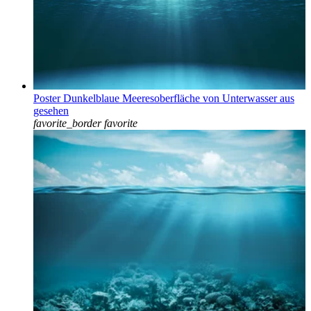
Poster Dunkelblaue Meeresoberfläche von Unterwasser aus
gesehen
favorite_border
favorite