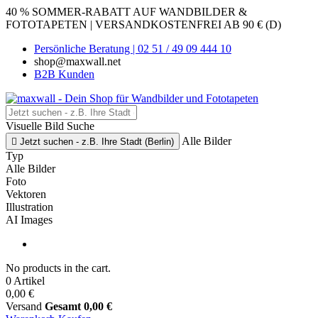
40 % SOMMER-RABATT AUF WANDBILDER &
FOTOTAPETEN | VERSANDKOSTENFREI AB 90 € (D)
Persönliche Beratung | 02 51 / 49 09 444 10
shop@maxwall.net
B2B Kunden
Visuelle Bild Suche
Alle Bilder

Jetzt suchen - z.B. Ihre Stadt (Berlin)
Typ
Alle Bilder
Foto
Vektoren
Illustration
AI Images
No products in the cart.
0 Artikel
0,00 €
Versand
Gesamt
0,00 €