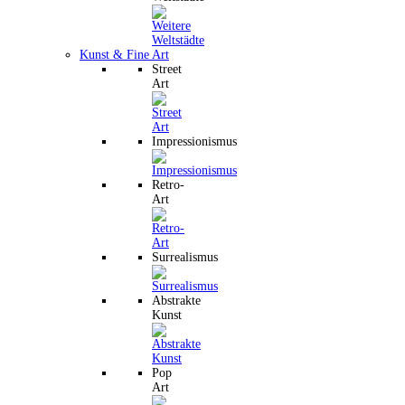
Kunst & Fine Art
Street
Art
Impressionismus
Retro-
Art
Surrealismus
Abstrakte
Kunst
Pop
Art