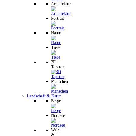
Architektur
Portrait
Natur
Tiere
3D
Tapeten
Menschen
Landschaft & Natur
Berge
Nordsee
Wald
&