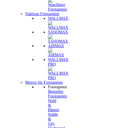
Nahtlose Fototapeten
WALLMAX
SANOMAX
AIRMAX
WALLMAX
PRO
Motive für Fototapeten
Fototapeten
Bestseller
Fototapeten
Wald
&
Bäume
Städte
&
City