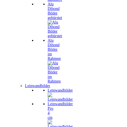
Alu
Dibond
Bilder
gebürstet
Alu
Dibond
Bilder
im
Rahmen
Leinwandbilder
Leinwandbilder
Leinwandbilder
Pro
4
cm