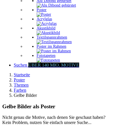
Alu Dibond gebürstet
Poster
Acrylglas
Akustikbild
Textilspannrahmen
Poster im Rahmen
Fototapeten
Suchen
ÜBER 140 MIO. MOTIVE
Startseite
Poster
Themen
Farben
Gelbe Bilder
Gelbe Bilder als Poster
Nicht genau die Motive, nach denen Sie geschaut haben?
Kein Problem, nutzen Sie einfach unsere Suche...