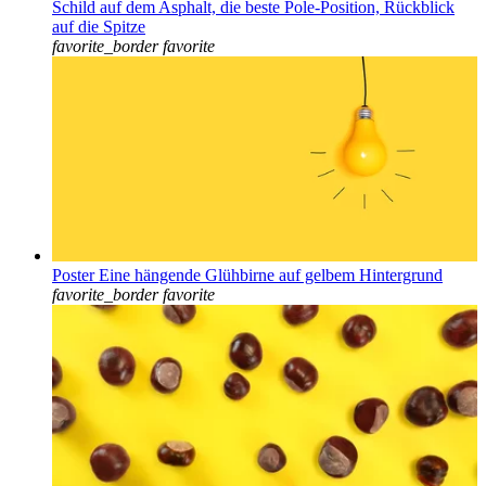
Schild auf dem Asphalt, die beste Pole-Position, Rückblick
auf die Spitze
favorite_border
favorite
Poster Eine hängende Glühbirne auf gelbem Hintergrund
favorite_border
favorite