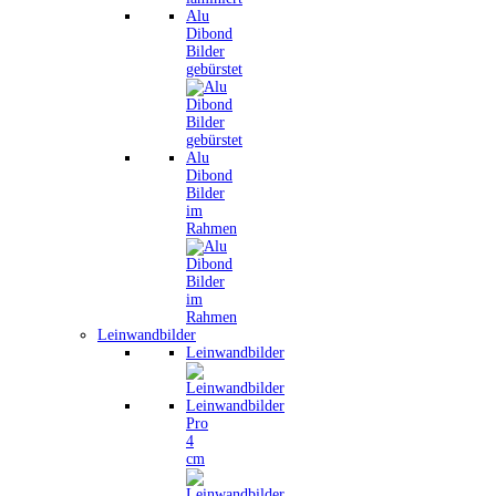
Alu
Dibond
Bilder
gebürstet
Alu
Dibond
Bilder
im
Rahmen
Leinwandbilder
Leinwandbilder
Leinwandbilder
Pro
4
cm