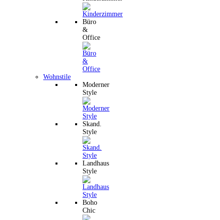
Büro
&
Office
Wohnstile
Moderner
Style
Skand.
Style
Landhaus
Style
Boho
Chic