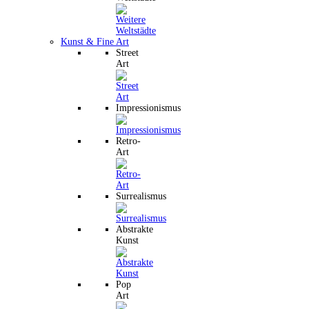
Kunst & Fine Art
Street
Art
Impressionismus
Retro-
Art
Surrealismus
Abstrakte
Kunst
Pop
Art