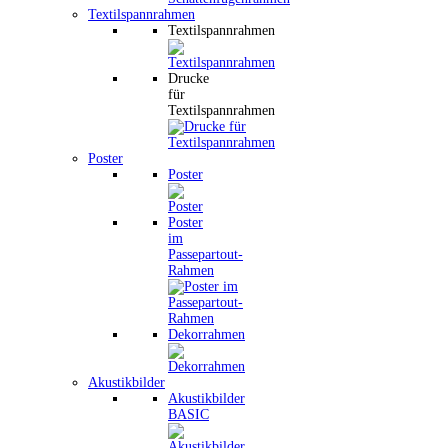
Textilspannrahmen
Textilspannrahmen
Drucke
für
Textilspannrahmen
Poster
Poster
Poster
im
Passepartout-
Rahmen
Dekorrahmen
Akustikbilder
Akustikbilder
BASIC