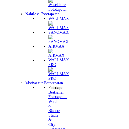
Nahtlose Fototapeten
WALLMAX
SANOMAX
AIRMAX
WALLMAX
PRO
Motive für Fototapeten
Fototapeten
Bestseller
Fototapeten
Wald
&
Bäume
Städte
&
City