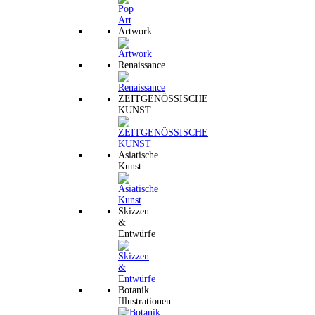
Artwork
Renaissance
ZEITGENÖSSISCHE
KUNST
Asiatische
Kunst
Skizzen
&
Entwürfe
Botanik
Illustrationen