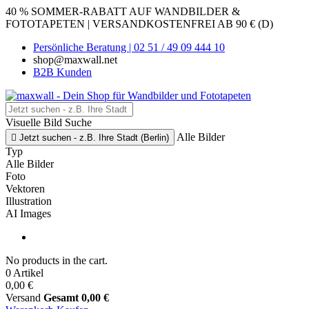
40 % SOMMER-RABATT AUF WANDBILDER &
FOTOTAPETEN | VERSANDKOSTENFREI AB 90 € (D)
Persönliche Beratung | 02 51 / 49 09 444 10
shop@maxwall.net
B2B Kunden
Visuelle Bild Suche
Alle Bilder

Jetzt suchen - z.B. Ihre Stadt (Berlin)
Typ
Alle Bilder
Foto
Vektoren
Illustration
AI Images
No products in the cart.
0 Artikel
0,00 €
Versand
Gesamt
0,00 €