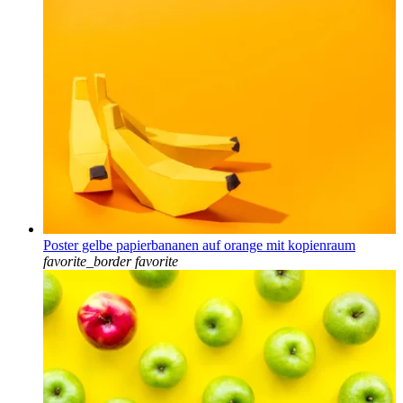
Poster gelbe papierbananen auf orange mit kopienraum
favorite_border
favorite