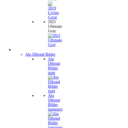
2021
Ultimate
Gray
Wandbilder
Alu Dibond Bilder
Alu
Dibond
Bilder
matt
Alu
Dibond
Bilder
laminiert