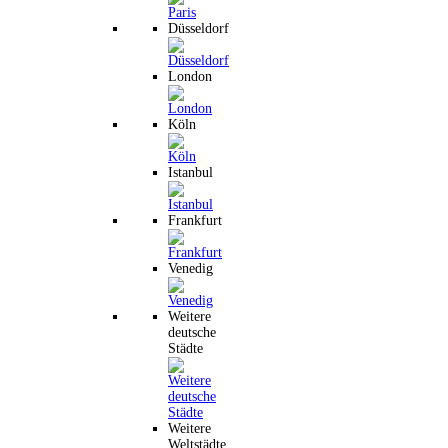
Düsseldorf
London
Köln
Istanbul
Frankfurt
Venedig
Weitere
deutsche
Städte
Weitere
Weltstädte