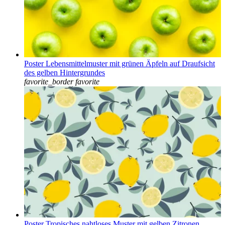
Poster Lebensmittelmuster mit grünen Äpfeln auf Draufsicht
des gelben Hintergrundes
favorite_border
favorite
Poster Tropisches nahtloses Muster mit gelben Zitronen.