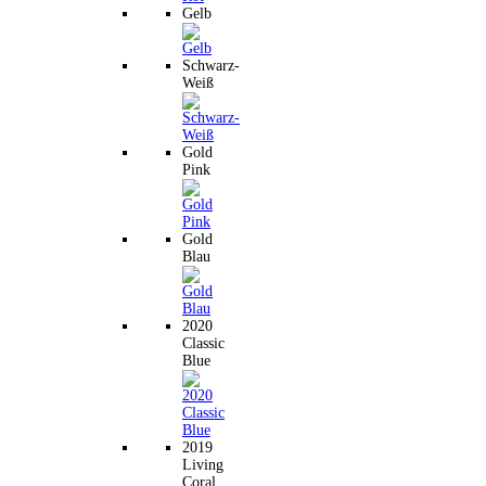
Gelb
Schwarz-
Weiß
Gold
Pink
Gold
Blau
2020
Classic
Blue
2019
Living
Coral