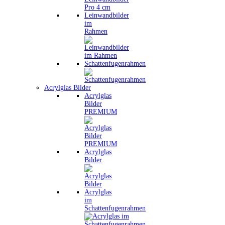
Leinwandbilder
im
Rahmen
Schattenfugenrahmen
Acrylglas Bilder
Acrylglas
Bilder
PREMIUM
Acrylglas
Bilder
Acrylglas
im
Schattenfugenrahmen