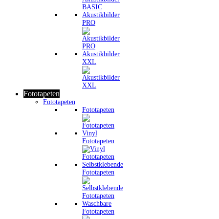
Akustikbilder
PRO
Akustikbilder
XXL
Fototapeten
Fototapeten
Fototapeten
Vinyl
Fototapeten
Selbstklebende
Fototapeten
Waschbare
Fototapeten