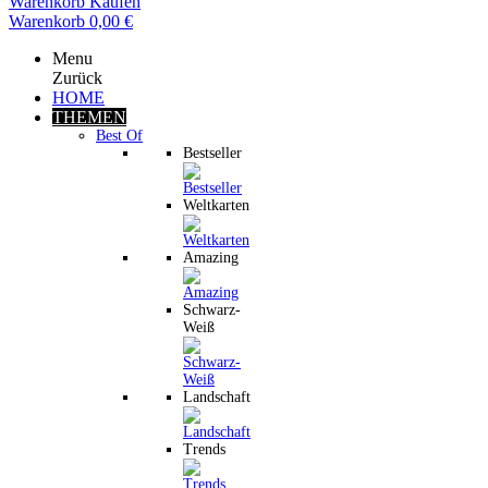
Warenkorb
Kaufen
Warenkorb
0,00 €
Menu
Zurück
HOME
THEMEN
Best Of
Bestseller
Weltkarten
Amazing
Schwarz-
Weiß
Landschaft
Trends