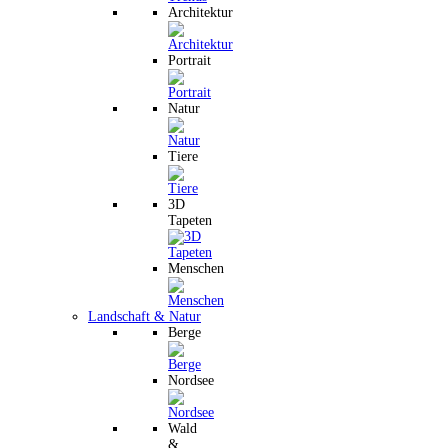
Architektur
Portrait
Natur
Tiere
3D
Tapeten
Menschen
Landschaft & Natur
Berge
Nordsee
Wald
&