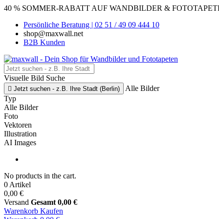
40 % SOMMER-RABATT AUF WANDBILDER & FOTOTAPETEN
Persönliche Beratung | 02 51 / 49 09 444 10
shop@maxwall.net
B2B Kunden
Visuelle Bild Suche
Alle Bilder

Jetzt suchen - z.B. Ihre Stadt (Berlin)
Typ
Alle Bilder
Foto
Vektoren
Illustration
AI Images
No products in the cart.
0 Artikel
0,00 €
Versand
Gesamt
0,00 €
Warenkorb
Kaufen