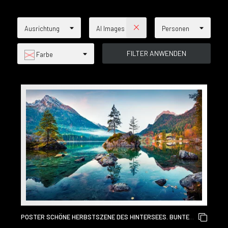
Ausrichtung
AI Images
Personen
Farbe
POSTER SCHÖNE HERBSTSZENE DES HINTERSEES. BUNTE
MORGENANSICHT DER BAYERISCHEN ALPEN AN DER