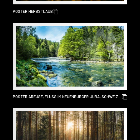
POSTER HERBSTLAUB
POSTER AREUSE, FLUSS IM NEUENBURGER JURA, SCHWEIZ,
PANORAMA