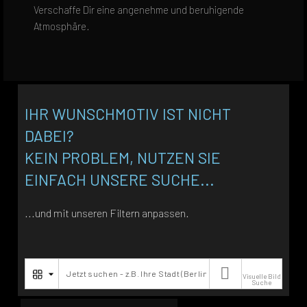
Verschaffe Dir eine angenehme und beruhigende
Atmosphäre.
IHR WUNSCHMOTIV IST NICHT
DABEI?
KEIN PROBLEM, NUTZEN SIE
EINFACH UNSERE SUCHE...
...und mit unseren Filtern anpassen.

Visuelle Bild
Suche