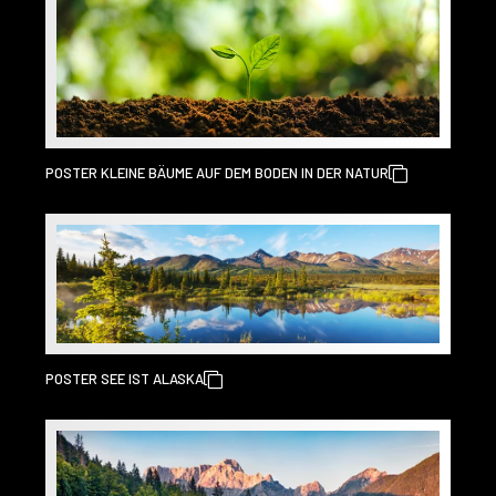
POSTER KLEINE BÄUME AUF DEM BODEN IN DER NATUR
POSTER SEE IST ALASKA