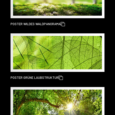
POSTER WILDES WALDPANORAMA
POSTER GRÜNE LAUBSTRUKTUR