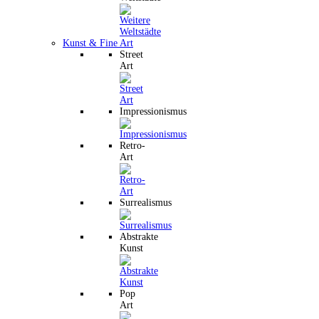
Kunst & Fine Art
Street
Art
Impressionismus
Retro-
Art
Surrealismus
Abstrakte
Kunst
Pop
Art