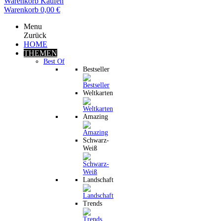
Warenkorb
Kaufen
Warenkorb
0,00 €
Menu
Zurück
HOME
THEMEN
Best Of
Bestseller
Weltkarten
Amazing
Schwarz-
Weiß
Landschaft
Trends