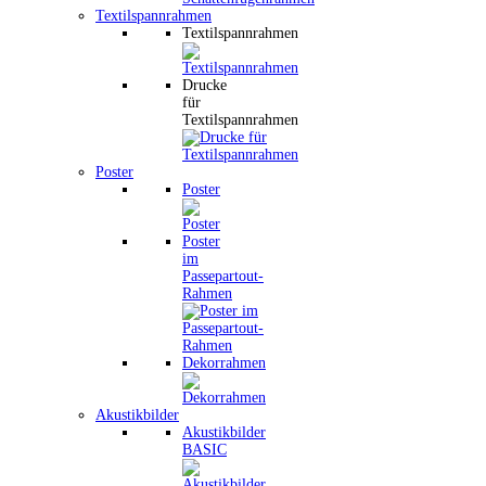
Textilspannrahmen
Textilspannrahmen
Drucke
für
Textilspannrahmen
Poster
Poster
Poster
im
Passepartout-
Rahmen
Dekorrahmen
Akustikbilder
Akustikbilder
BASIC