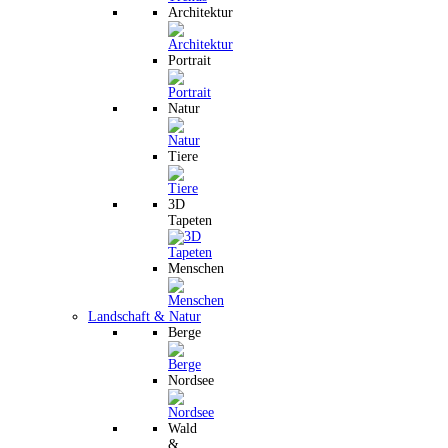
Architektur
Portrait
Natur
Tiere
3D
Tapeten
Menschen
Landschaft & Natur
Berge
Nordsee
Wald
&