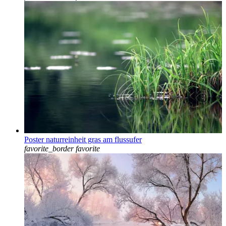
Poster naturreinheit gras am flussufer
favorite_border
favorite