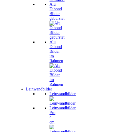
Alu
Dibond
Bilder
gebürstet
Alu
Dibond
Bilder
im
Rahmen
Leinwandbilder
Leinwandbilder
Leinwandbilder
Pro
4
cm