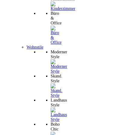
Büro
&
Office
Wohnstile
Moderner
Style
Skand.
Style
Landhaus
Style
Boho
Chic