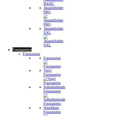
Akustikbilder
PRO
Akustikbilder
XXL
Fototapeten
Fototapeten
Fototapeten
Vinyl
Fototapeten
Selbstklebende
Fototapeten
Waschbare
Fototapeten