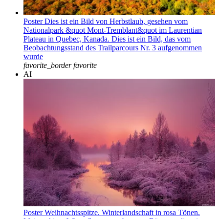
Poster Dies ist ein Bild von Herbstlaub, gesehen vom
Nationalpark &quot Mont-Tremblant&quot im Laurentian
Plateau in Quebec, Kanada. Dies ist ein Bild, das vom
Beobachtungsstand des Trailparcours Nr. 3 aufgenommen
wurde
favorite_border
favorite
AI
Poster Weihnachtsspitze. Winterlandschaft in rosa Tönen.