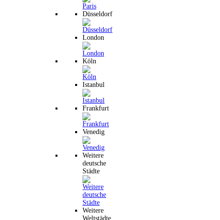
Düsseldorf
London
Köln
Istanbul
Frankfurt
Venedig
Weitere
deutsche
Städte
Weitere
Weltstädte