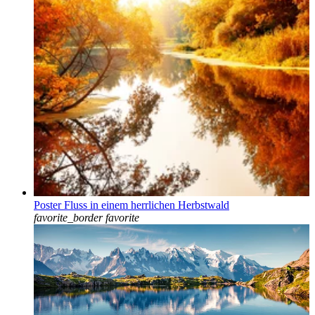
Poster Fluss in einem herrlichen Herbstwald
favorite_border
favorite