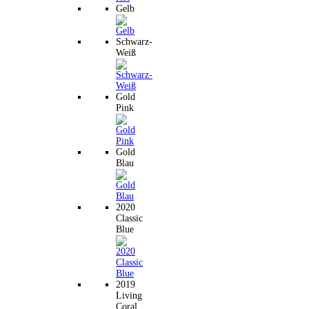
Gelb
Schwarz-
Weiß
Gold
Pink
Gold
Blau
2020
Classic
Blue
2019
Living
Coral