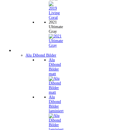
2021
Ultimate
Gray
Wandbilder
Alu Dibond Bilder
Alu
Dibond
Bilder
matt
Alu
Dibond
Bilder
laminiert