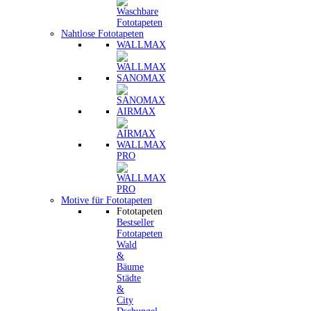
Nahtlose Fototapeten
WALLMAX
SANOMAX
AIRMAX
WALLMAX
PRO
Motive für Fototapeten
Fototapeten
Bestseller
Fototapeten
Wald
&
Bäume
Städte
&
City