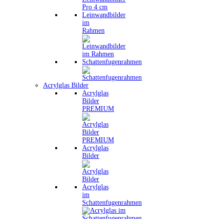
Leinwandbilder
im
Rahmen
Schattenfugenrahmen
Acrylglas Bilder
Acrylglas
Bilder
PREMIUM
Acrylglas
Bilder
Acrylglas
im
Schattenfugenrahmen