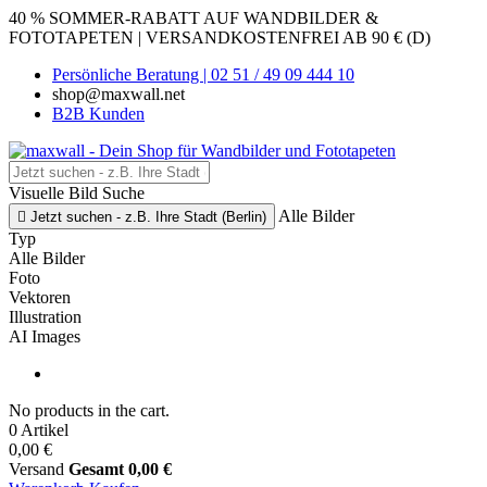
40 % SOMMER-RABATT AUF WANDBILDER &
FOTOTAPETEN | VERSANDKOSTENFREI AB 90 € (D)
Persönliche Beratung | 02 51 / 49 09 444 10
shop@maxwall.net
B2B Kunden
Visuelle Bild Suche
Alle Bilder

Jetzt suchen - z.B. Ihre Stadt (Berlin)
Typ
Alle Bilder
Foto
Vektoren
Illustration
AI Images
No products in the cart.
0 Artikel
0,00 €
Versand
Gesamt
0,00 €