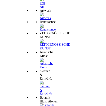
Artwork
Renaissance
ZEITGENÖSSISCHE
KUNST
Asiatische
Kunst
Skizzen
&
Entwürfe
Botanik
Illustrationen