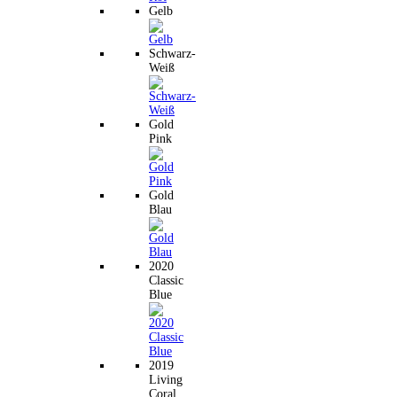
Gelb
Schwarz-
Weiß
Gold
Pink
Gold
Blau
2020
Classic
Blue
2019
Living
Coral