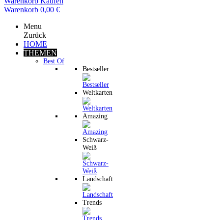
Warenkorb
Kaufen
Warenkorb
0,00 €
Menu
Zurück
HOME
THEMEN
Best Of
Bestseller
Weltkarten
Amazing
Schwarz-
Weiß
Landschaft
Trends