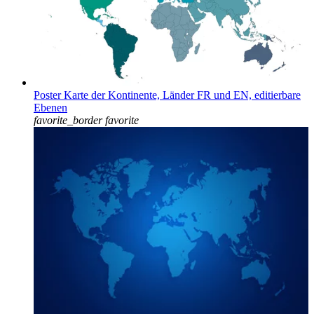
Poster Karte der Kontinente, Länder FR und EN, editierbare
Ebenen
favorite_border
favorite