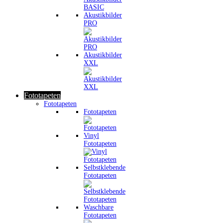
Akustikbilder
PRO
Akustikbilder
XXL
Fototapeten
Fototapeten
Fototapeten
Vinyl
Fototapeten
Selbstklebende
Fototapeten
Waschbare
Fototapeten