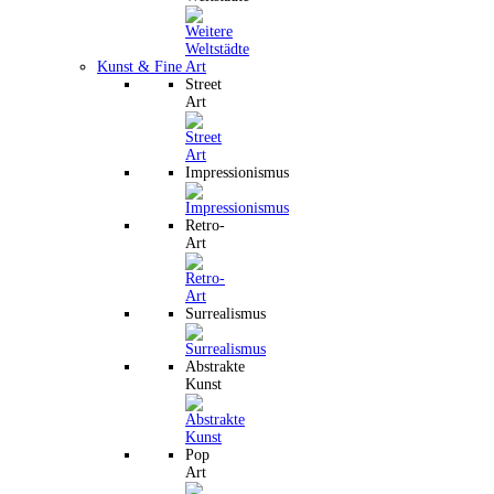
Kunst & Fine Art
Street
Art
Impressionismus
Retro-
Art
Surrealismus
Abstrakte
Kunst
Pop
Art