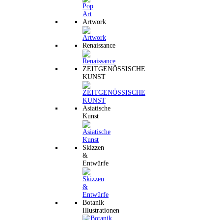
Artwork
Renaissance
ZEITGENÖSSISCHE
KUNST
Asiatische
Kunst
Skizzen
&
Entwürfe
Botanik
Illustrationen