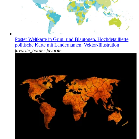
Poster Weltkarte in Grün- und Blautönen. Hochdetaillierte
politische Karte mit Ländernamen. Vektor-Illustration
favorite_border
favorite