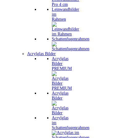
Leinwandbilder
im
Rahmen
Schattenfugenrahmen
Acrylglas Bilder
Acrylglas
Bilder
PREMIUM
Acrylglas
Bilder
Acrylglas
im
Schattenfugenrahmen