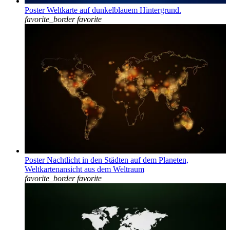
Poster Weltkarte auf dunkelblauem Hintergrund.
favorite_border
favorite
Poster Nachtlicht in den Städten auf dem Planeten,
Weltkartenansicht aus dem Weltraum
favorite_border
favorite