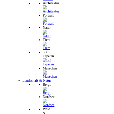
Architektur
Portrait
Natur
Tiere
3D
Tapeten
Menschen
Landschaft & Natur
Berge
Nordsee
Wald
&