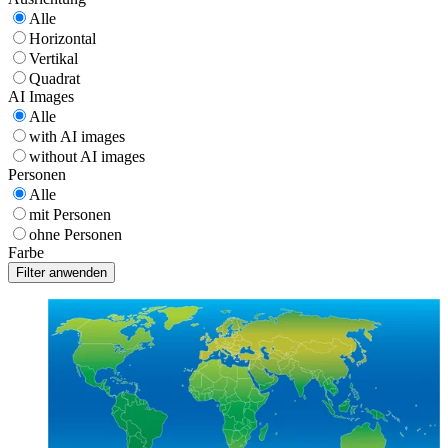
Alle
Horizontal
Vertikal
Quadrat
AI Images
Alle
with AI images
without AI images
Personen
Alle
mit Personen
ohne Personen
Farbe