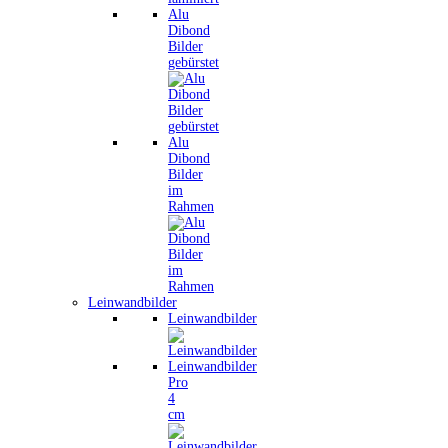
Alu
Dibond
Bilder
gebürstet
Alu
Dibond
Bilder
im
Rahmen
Leinwandbilder
Leinwandbilder
Leinwandbilder
Pro
4
cm