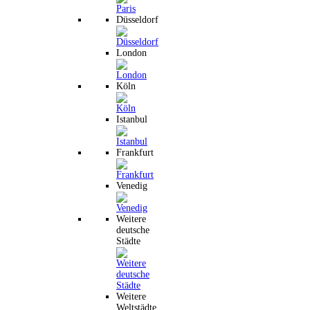
Düsseldorf
London
Köln
Istanbul
Frankfurt
Venedig
Weitere
deutsche
Städte
Weitere
Weltstädte