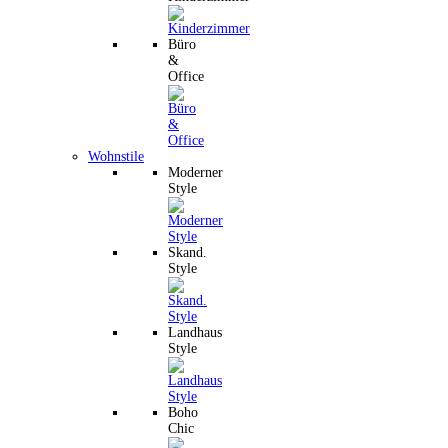
Büro
&
Office
Wohnstile
Moderner
Style
Skand.
Style
Landhaus
Style
Boho
Chic