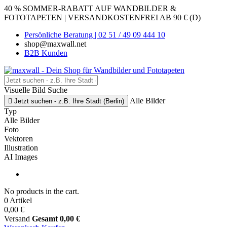
40 % SOMMER-RABATT AUF WANDBILDER &
FOTOTAPETEN | VERSANDKOSTENFREI AB 90 € (D)
Persönliche Beratung | 02 51 / 49 09 444 10
shop@maxwall.net
B2B Kunden
Visuelle Bild Suche
Alle Bilder

Jetzt suchen - z.B. Ihre Stadt (Berlin)
Typ
Alle Bilder
Foto
Vektoren
Illustration
AI Images
No products in the cart.
0 Artikel
0,00 €
Versand
Gesamt
0,00 €