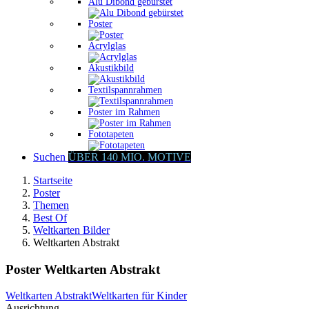
Alu Dibond gebürstet
Poster
Acrylglas
Akustikbild
Textilspannrahmen
Poster im Rahmen
Fototapeten
Suchen
ÜBER 140 MIO. MOTIVE
Startseite
Poster
Themen
Best Of
Weltkarten Bilder
Weltkarten Abstrakt
Poster Weltkarten Abstrakt
Weltkarten Abstrakt
Weltkarten für Kinder
Ausrichtung