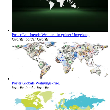
Poster Leuchtende Weltkarte in grüner Umgebung
favorite_border
favorite
Poster Globale Währungskrise.
favorite_border
favorite