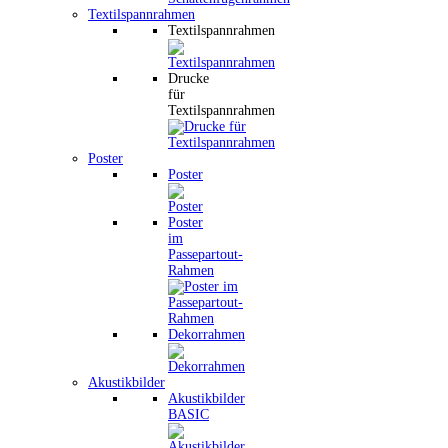
Textilspannrahmen
Textilspannrahmen
Drucke
für
Textilspannrahmen
Poster
Poster
Poster
im
Passepartout-
Rahmen
Dekorrahmen
Akustikbilder
Akustikbilder
BASIC