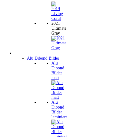
2021
Ultimate
Gray
Wandbilder
Alu Dibond Bilder
Alu
Dibond
Bilder
matt
Alu
Dibond
Bilder
laminiert