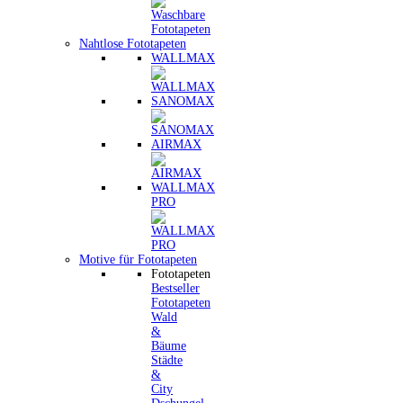
Nahtlose Fototapeten
WALLMAX
SANOMAX
AIRMAX
WALLMAX
PRO
Motive für Fototapeten
Fototapeten
Bestseller
Fototapeten
Wald
&
Bäume
Städte
&
City