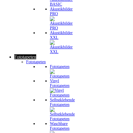
Akustikbilder
PRO
Akustikbilder
XXL
Fototapeten
Fototapeten
Fototapeten
Vinyl
Fototapeten
Selbstklebende
Fototapeten
Waschbare
Fototapeten