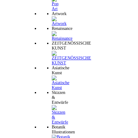
Artwork
Renaissance
ZEITGENÖSSISCHE
KUNST
Asiatische
Kunst
Skizzen
&
Entwürfe
Botanik
Illustrationen