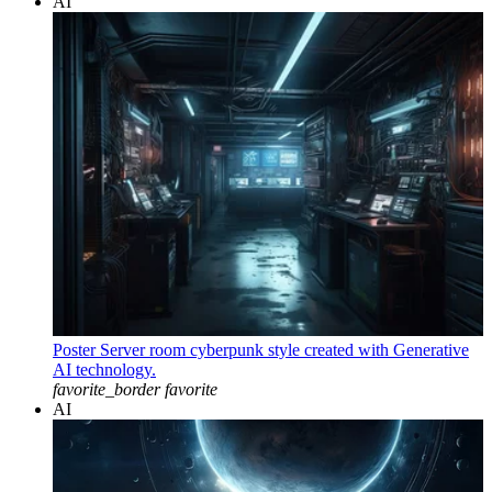
AI
Poster Server room cyberpunk style created with Generative
AI technology.
favorite_border
favorite
AI