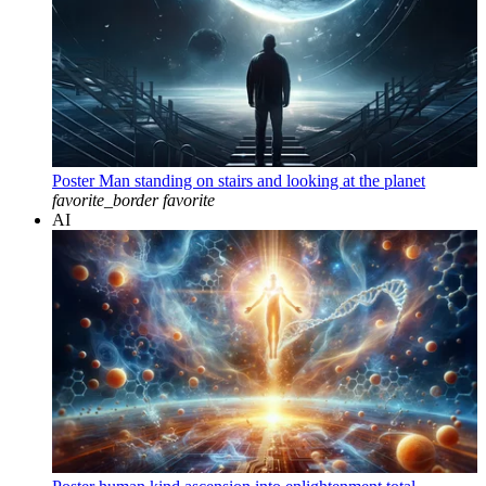
Poster Man standing on stairs and looking at the planet
favorite_border
favorite
AI