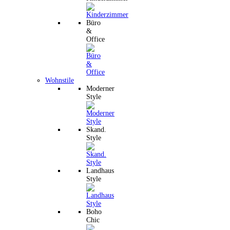
Büro
&
Office
Wohnstile
Moderner
Style
Skand.
Style
Landhaus
Style
Boho
Chic