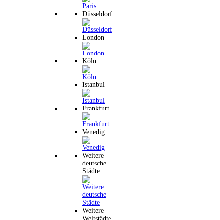
Düsseldorf
London
Köln
Istanbul
Frankfurt
Venedig
Weitere
deutsche
Städte
Weitere
Weltstädte