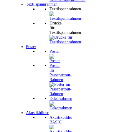
Textilspannrahmen
Textilspannrahmen
Drucke
für
Textilspannrahmen
Poster
Poster
Poster
im
Passepartout-
Rahmen
Dekorrahmen
Akustikbilder
Akustikbilder
BASIC