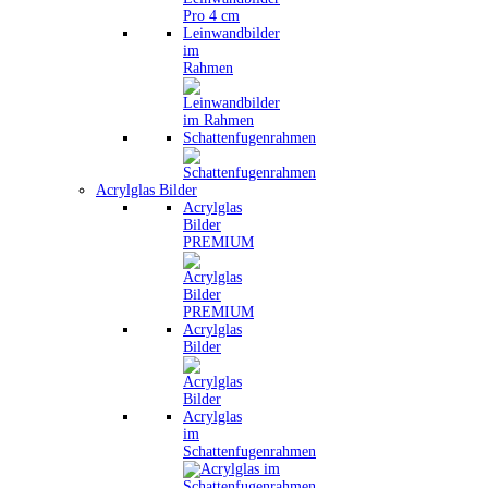
Leinwandbilder
im
Rahmen
Schattenfugenrahmen
Acrylglas Bilder
Acrylglas
Bilder
PREMIUM
Acrylglas
Bilder
Acrylglas
im
Schattenfugenrahmen