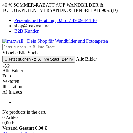
40 % SOMMER-RABATT AUF WANDBILDER &
FOTOTAPETEN | VERSANDKOSTENFREI AB 90 € (D)
Persönliche Beratung | 02 51 / 49 09 444 10
shop@maxwall.net
B2B Kunden
Visuelle Bild Suche
Alle Bilder

Jetzt suchen - z.B. Ihre Stadt (Berlin)
Typ
Alle Bilder
Foto
Vektoren
Illustration
AI Images
No products in the cart.
0 Artikel
0,00 €
Versand
Gesamt
0,00 €