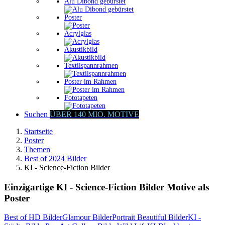
Alu Dibond gebürstet
Poster
Acrylglas
Akustikbild
Textilspannrahmen
Poster im Rahmen
Fototapeten
Suchen
ÜBER 140 MIO. MOTIVE
Startseite
Poster
Themen
Best of 2024 Bilder
KI - Science-Fiction Bilder
Einzigartige KI - Science-Fiction Bilder Motive als
Poster
Best of HD Bilder
Glamour Bilder
Portrait Beautiful Bilder
KI -