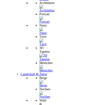
Architektur
Portrait
Natur
Tiere
3D
Tapeten
Menschen
Landschaft & Natur
Berge
Nordsee
Wald
&