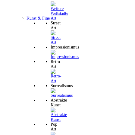
Kunst & Fine Art
Street
Art
Impressionismus
Retro-
Art
Surrealismus
Abstrakte
Kunst
Pop
Art