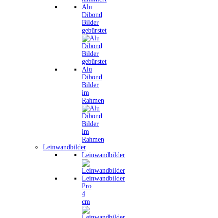
Alu
Dibond
Bilder
gebürstet
Alu
Dibond
Bilder
im
Rahmen
Leinwandbilder
Leinwandbilder
Leinwandbilder
Pro
4
cm