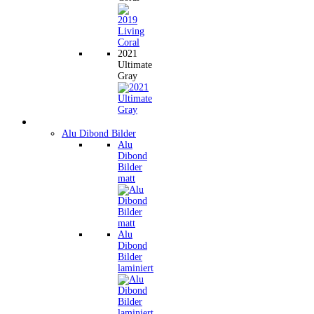
2021
Ultimate
Gray
Wandbilder
Alu Dibond Bilder
Alu
Dibond
Bilder
matt
Alu
Dibond
Bilder
laminiert