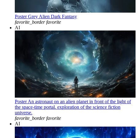
Poster Grey Alien Dark Fantasy
favorite_border
favorite
AI
Poster An astronaut on an alien planet in front of the light of
the space-time portal. exploration of the science fiction
universe.
favorite_border
favorite
AI