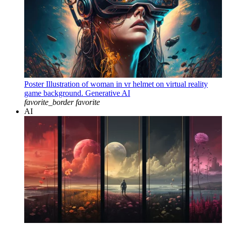
Poster Illustration of woman in vr helmet on virtual reality
game background. Generative AI
favorite_border
favorite
AI