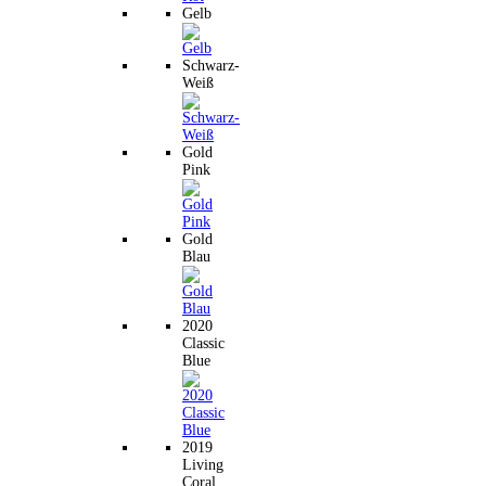
Gelb
Schwarz-
Weiß
Gold
Pink
Gold
Blau
2020
Classic
Blue
2019
Living
Coral