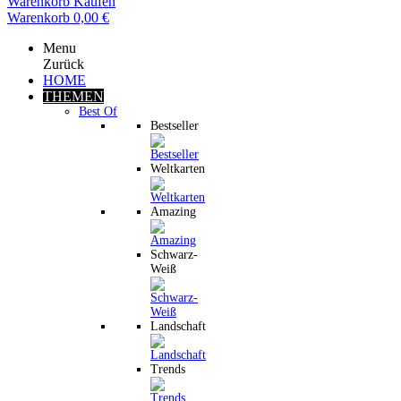
Warenkorb
Kaufen
Warenkorb
0,00 €
Menu
Zurück
HOME
THEMEN
Best Of
Bestseller
Weltkarten
Amazing
Schwarz-
Weiß
Landschaft
Trends