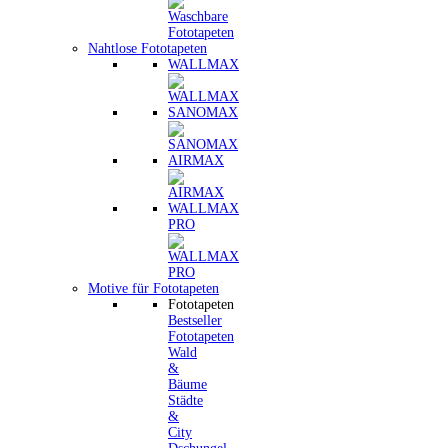
Nahtlose Fototapeten
WALLMAX
SANOMAX
AIRMAX
WALLMAX
PRO
Motive für Fototapeten
Fototapeten
Bestseller
Fototapeten
Wald
&
Bäume
Städte
&
City