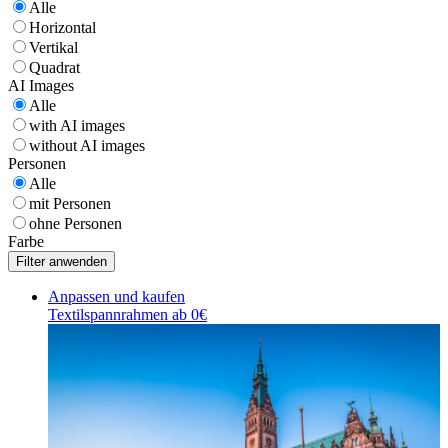
Alle
Horizontal
Vertikal
Quadrat
AI Images
Alle
with AI images
without AI images
Personen
Alle
mit Personen
ohne Personen
Farbe
Anpassen und kaufen
Textilspannrahmen ab 0€