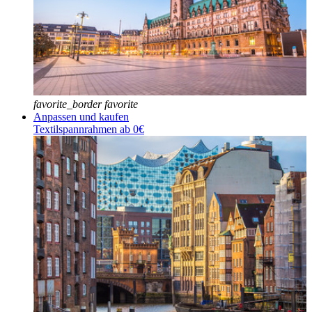
favorite_border
favorite
Anpassen und kaufen
Textilspannrahmen ab 0€