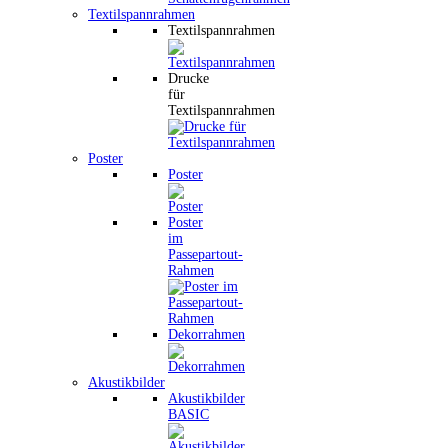
Textilspannrahmen
Textilspannrahmen
Drucke
für
Textilspannrahmen
Poster
Poster
Poster
im
Passepartout-
Rahmen
Dekorrahmen
Akustikbilder
Akustikbilder
BASIC