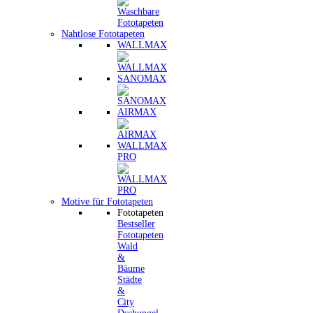
Nahtlose Fototapeten
WALLMAX
SANOMAX
AIRMAX
WALLMAX
PRO
Motive für Fototapeten
Fototapeten
Bestseller
Fototapeten
Wald
&
Bäume
Städte
&
City