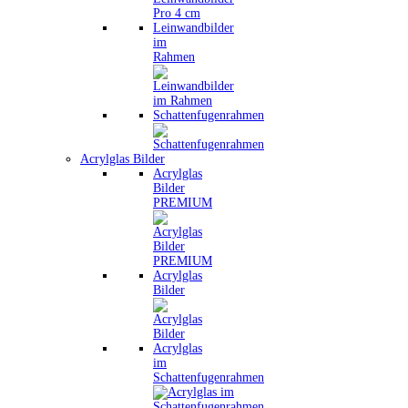
Leinwandbilder
im
Rahmen
Schattenfugenrahmen
Acrylglas Bilder
Acrylglas
Bilder
PREMIUM
Acrylglas
Bilder
Acrylglas
im
Schattenfugenrahmen