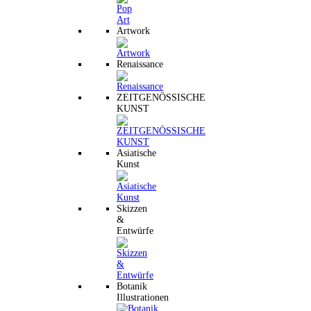
Artwork
Renaissance
ZEITGENÖSSISCHE
KUNST
Asiatische
Kunst
Skizzen
&
Entwürfe
Botanik
Illustrationen