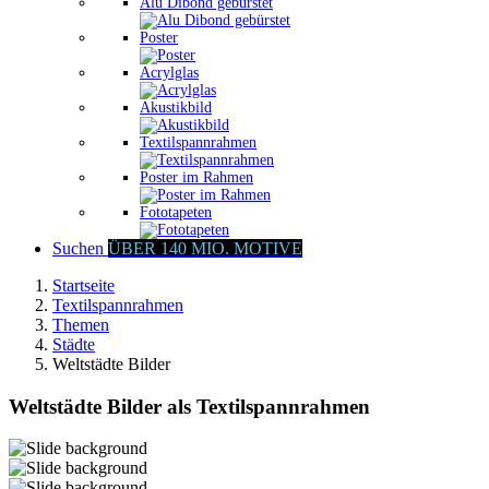
Alu Dibond gebürstet
Poster
Acrylglas
Akustikbild
Textilspannrahmen
Poster im Rahmen
Fototapeten
Suchen
ÜBER 140 MIO. MOTIVE
Startseite
Textilspannrahmen
Themen
Städte
Weltstädte Bilder
Weltstädte Bilder als Textilspannrahmen