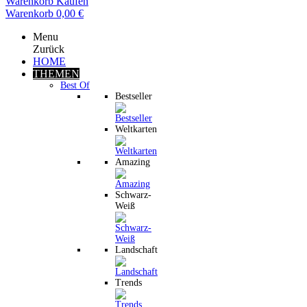
Warenkorb
Kaufen
Warenkorb
0,00 €
Menu
Zurück
HOME
THEMEN
Best Of
Bestseller
Weltkarten
Amazing
Schwarz-
Weiß
Landschaft
Trends