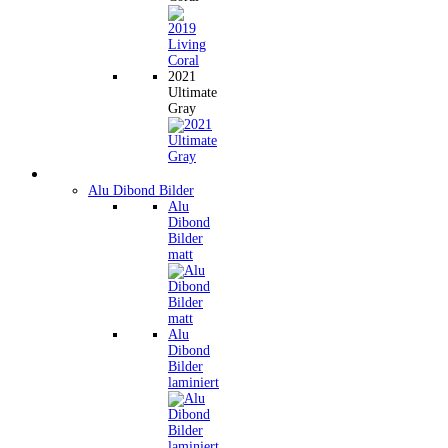
2021
Ultimate
Gray
Wandbilder
Alu Dibond Bilder
Alu
Dibond
Bilder
matt
Alu
Dibond
Bilder
laminiert