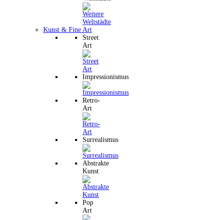
Kunst & Fine Art
Street
Art
Impressionismus
Retro-
Art
Surrealismus
Abstrakte
Kunst
Pop
Art