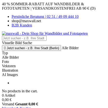
40 % SOMMER-RABATT AUF WANDBILDER &
FOTOTAPETEN | VERSANDKOSTENFREI AB 90 € (D)
Persönliche Beratung | 02 51 / 49 09 444 10
shop@maxwall.net
B2B Kunden
Visuelle Bild Suche
Alle Bilder

Jetzt suchen - z.B. Ihre Stadt (Berlin)
Typ
Alle Bilder
Foto
Vektoren
Illustration
AI Images
No products in the cart.
0 Artikel
0,00 €
Versand
Gesamt
0,00 €