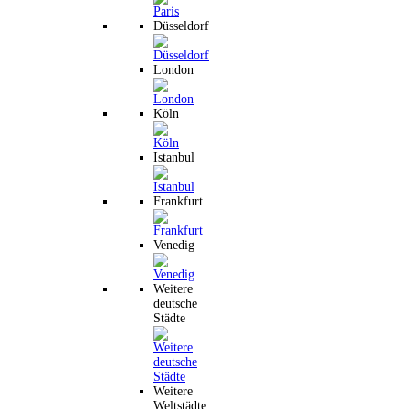
Düsseldorf
London
Köln
Istanbul
Frankfurt
Venedig
Weitere
deutsche
Städte
Weitere
Weltstädte