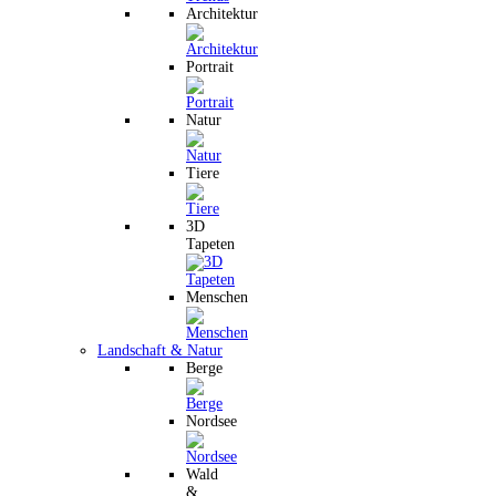
Architektur
Portrait
Natur
Tiere
3D
Tapeten
Menschen
Landschaft & Natur
Berge
Nordsee
Wald
&