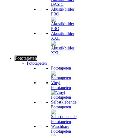
Akustikbilder
PRO
Akustikbilder
XXL
Fototapeten
Fototapeten
Fototapeten
Vinyl
Fototapeten
Selbstklebende
Fototapeten
Waschbare
Fototapeten