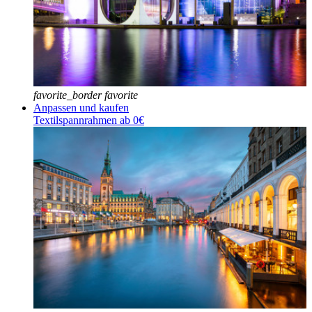
favorite_border
favorite
Anpassen und kaufen
Textilspannrahmen ab 0€