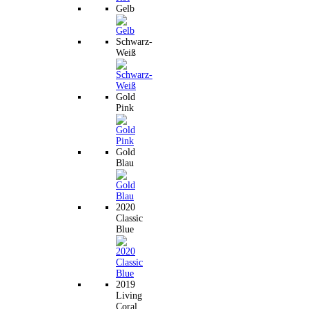
Gelb
Schwarz-
Weiß
Gold
Pink
Gold
Blau
2020
Classic
Blue
2019
Living
Coral