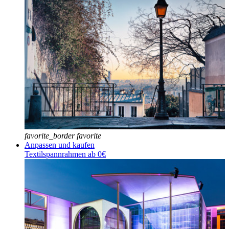
favorite_border
favorite
Anpassen und kaufen
Textilspannrahmen ab 0€