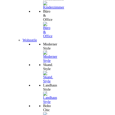
Büro
&
Office
Wohnstile
Moderner
Style
Skand.
Style
Landhaus
Style
Boho
Chic