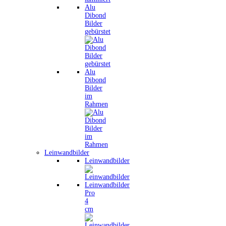
Alu
Dibond
Bilder
gebürstet
Alu
Dibond
Bilder
im
Rahmen
Leinwandbilder
Leinwandbilder
Leinwandbilder
Pro
4
cm