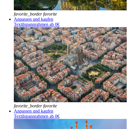
favorite_border
favorite
Anpassen und kaufen
Textilspannrahmen ab 0€
favorite_border
favorite
Anpassen und kaufen
Textilspannrahmen ab 0€