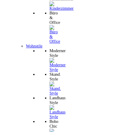
Büro
&
Office
Wohnstile
Moderner
Style
Skand.
Style
Landhaus
Style
Boho
Chic