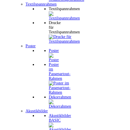
Textilspannrahmen
Textilspannrahmen
Drucke
für
Textilspannrahmen
Poster
Poster
Poster
im
Passepartout-
Rahmen
Dekorrahmen
Akustikbilder
Akustikbilder
BASIC