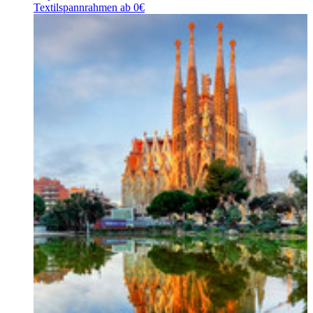
Textilspannrahmen ab 0€