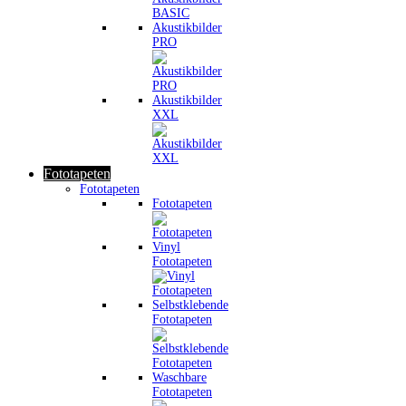
Akustikbilder
PRO
Akustikbilder
XXL
Fototapeten
Fototapeten
Fototapeten
Vinyl
Fototapeten
Selbstklebende
Fototapeten
Waschbare
Fototapeten