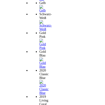
Gelb
Schwarz-
Weiß
Gold
Pink
Gold
Blau
2020
Classic
Blue
2019
Living
Coral