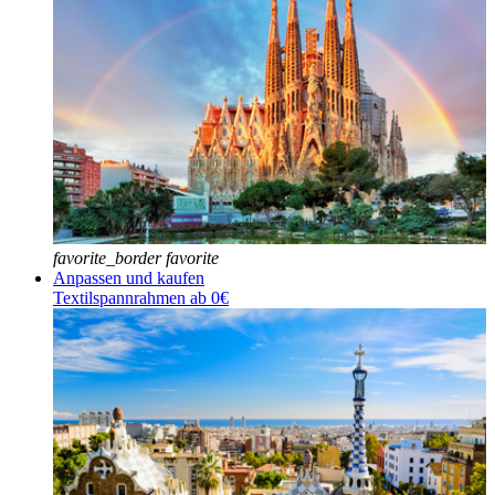
favorite_border
favorite
Anpassen und kaufen
Textilspannrahmen ab 0€