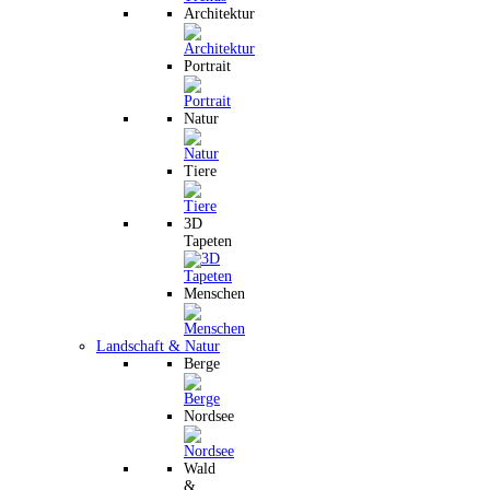
Architektur
Portrait
Natur
Tiere
3D
Tapeten
Menschen
Landschaft & Natur
Berge
Nordsee
Wald
&