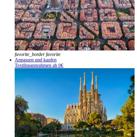
favorite_border
favorite
Anpassen und kaufen
Textilspannrahmen ab 0€