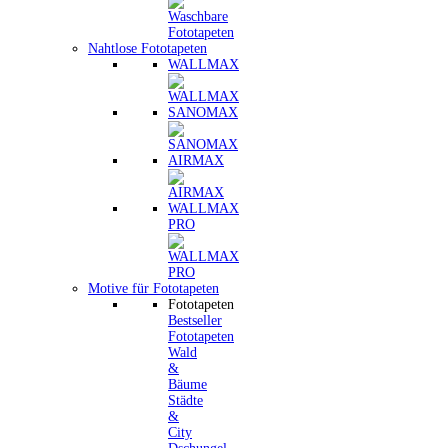
Nahtlose Fototapeten
WALLMAX
SANOMAX
AIRMAX
WALLMAX
PRO
Motive für Fototapeten
Fototapeten
Bestseller
Fototapeten
Wald
&
Bäume
Städte
&
City