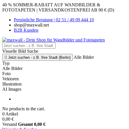
40 % SOMMER-RABATT AUF WANDBILDER &
FOTOTAPETEN | VERSANDKOSTENFREI AB 90 € (D)
Persönliche Beratung | 02 51 / 49 09 444 10
shop@maxwall.net
B2B Kunden
Visuelle Bild Suche
Alle Bilder

Jetzt suchen - z.B. Ihre Stadt (Berlin)
Typ
Alle Bilder
Foto
Vektoren
Illustration
AI Images
No products in the cart.
0 Artikel
0,00 €
Versand
Gesamt
0,00 €