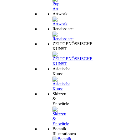
Artwork
Renaissance
ZEITGENÖSSISCHE
KUNST
Asiatische
Kunst
Skizzen
&
Entwürfe
Botanik
Illustrationen