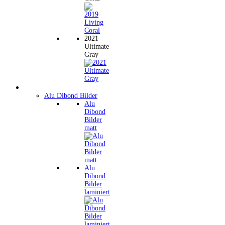
2021
Ultimate
Gray
Wandbilder
Alu Dibond Bilder
Alu
Dibond
Bilder
matt
Alu
Dibond
Bilder
laminiert