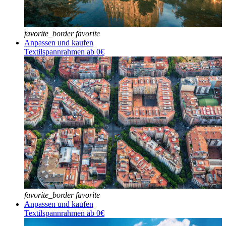
favorite_border
favorite
Anpassen und kaufen
Textilspannrahmen ab 0€
favorite_border
favorite
Anpassen und kaufen
Textilspannrahmen ab 0€