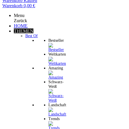
Warenkorb
Kaufen
Warenkorb
0,00 €
Menu
Zurück
HOME
THEMEN
Best Of
Bestseller
Weltkarten
Amazing
Schwarz-
Weiß
Landschaft
Trends