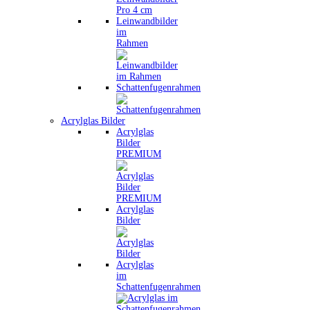
Leinwandbilder
im
Rahmen
Schattenfugenrahmen
Acrylglas Bilder
Acrylglas
Bilder
PREMIUM
Acrylglas
Bilder
Acrylglas
im
Schattenfugenrahmen