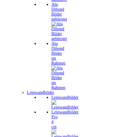
Alu
Dibond
Bilder
gebürstet
Alu
Dibond
Bilder
im
Rahmen
Leinwandbilder
Leinwandbilder
Leinwandbilder
Pro
4
cm