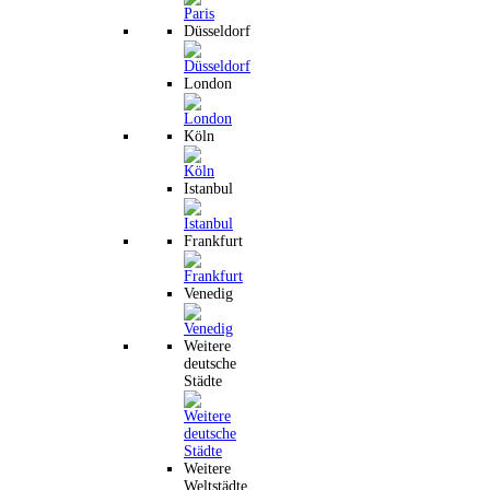
Düsseldorf
London
Köln
Istanbul
Frankfurt
Venedig
Weitere
deutsche
Städte
Weitere
Weltstädte