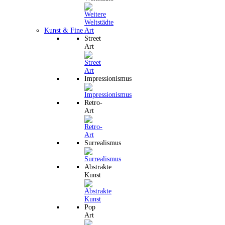
Kunst & Fine Art
Street
Art
Impressionismus
Retro-
Art
Surrealismus
Abstrakte
Kunst
Pop
Art