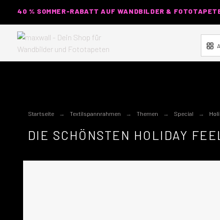
40 % SOMMER-RABATT AUF WANDBILDER & FOTOTAPETEN
A
Startseite
Textilspannrahmen
Themen
Special
Holi
DIE SCHÖNSTEN HOLIDAY FEE