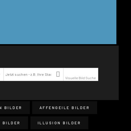

Visuelle Bild Suche
N BILDER
AFFENGEILE BILDER
G BILDER
ILLUSION BILDER