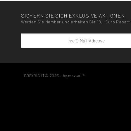
SICHERN SIE SICH EXKLUSIVE AKTIONEN
Werden Sie Member und erhalten Sie 10,- €uro Rabatt 
COPYRIGHT© 2023 - by maxwall®