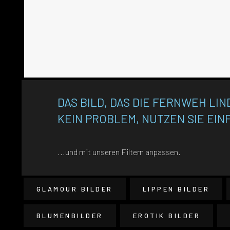
DAS BILD, DAS DIE FERNWEH LIND
KEIN PROBLEM, NUTZEN SIE EIN
...und mit unseren Filtern anpassen.
GLAMOUR BILDER
LIPPEN BILDER
BLUMENBILDER
EROTIK BILDER