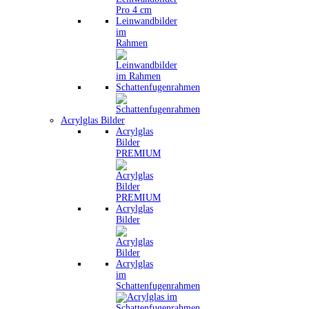
Leinwandbilder
im
Rahmen
Schattenfugenrahmen
Acrylglas Bilder
Acrylglas
Bilder
PREMIUM
Acrylglas
Bilder
Acrylglas
im
Schattenfugenrahmen