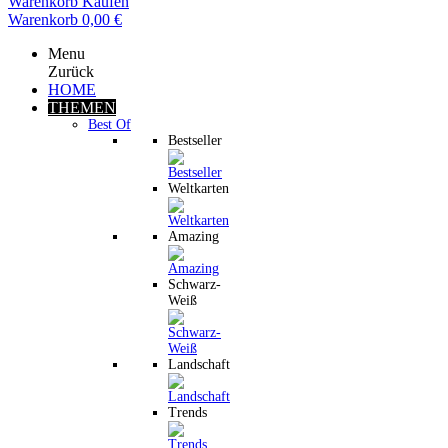
Warenkorb
Kaufen
Warenkorb
0,00 €
Menu
Zurück
HOME
THEMEN
Best Of
Bestseller
Weltkarten
Amazing
Schwarz-
Weiß
Landschaft
Trends