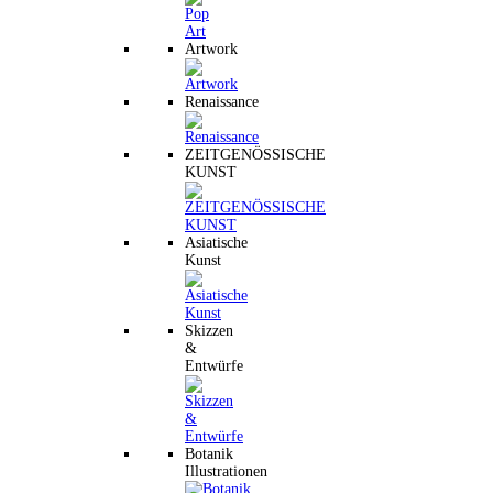
Artwork
Renaissance
ZEITGENÖSSISCHE
KUNST
Asiatische
Kunst
Skizzen
&
Entwürfe
Botanik
Illustrationen