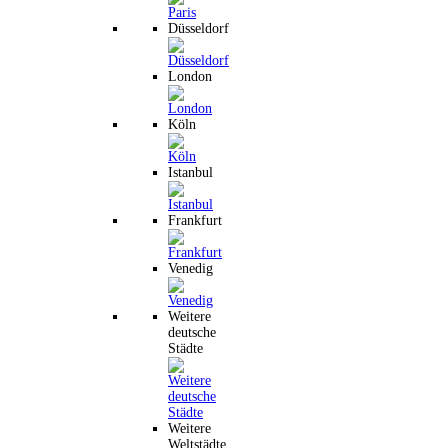
Düsseldorf
London
Köln
Istanbul
Frankfurt
Venedig
Weitere
deutsche
Städte
Weitere
Weltstädte