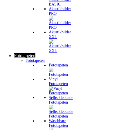
Akustikbilder
PRO
Akustikbilder
XXL
Fototapeten
Fototapeten
Fototapeten
Vinyl
Fototapeten
Selbstklebende
Fototapeten
Waschbare
Fototapeten