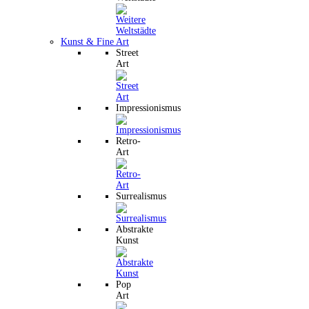
Kunst & Fine Art
Street
Art
Impressionismus
Retro-
Art
Surrealismus
Abstrakte
Kunst
Pop
Art