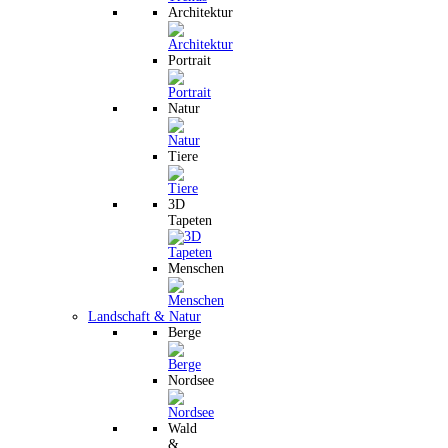
Architektur
Portrait
Natur
Tiere
3D
Tapeten
Menschen
Landschaft & Natur
Berge
Nordsee
Wald
&