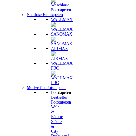
Nahtlose Fototapeten
WALLMAX
SANOMAX
AIRMAX
WALLMAX
PRO
Motive für Fototapeten
Fototapeten
Bestseller
Fototapeten
Wald
&
Bäume
Städte
&
City