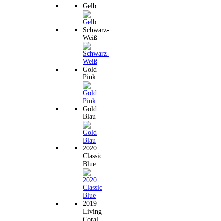
Gelb
Schwarz-
Weiß
Gold
Pink
Gold
Blau
2020
Classic
Blue
2019
Living
Coral