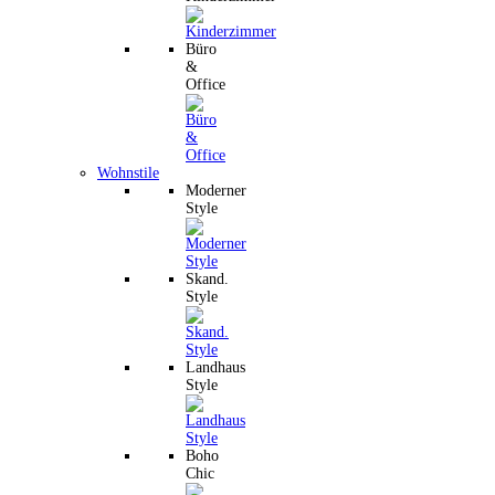
Büro
&
Office
Wohnstile
Moderner
Style
Skand.
Style
Landhaus
Style
Boho
Chic