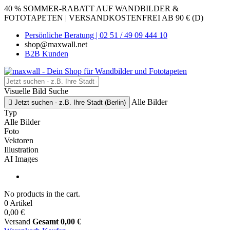
40 % SOMMER-RABATT AUF WANDBILDER &
FOTOTAPETEN | VERSANDKOSTENFREI AB 90 € (D)
Persönliche Beratung | 02 51 / 49 09 444 10
shop@maxwall.net
B2B Kunden
Visuelle Bild Suche
Alle Bilder

Jetzt suchen - z.B. Ihre Stadt (Berlin)
Typ
Alle Bilder
Foto
Vektoren
Illustration
AI Images
No products in the cart.
0 Artikel
0,00 €
Versand
Gesamt
0,00 €