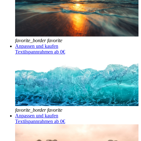
favorite_border
favorite
Anpassen und kaufen
Textilspannrahmen ab 0€
favorite_border
favorite
Anpassen und kaufen
Textilspannrahmen ab 0€