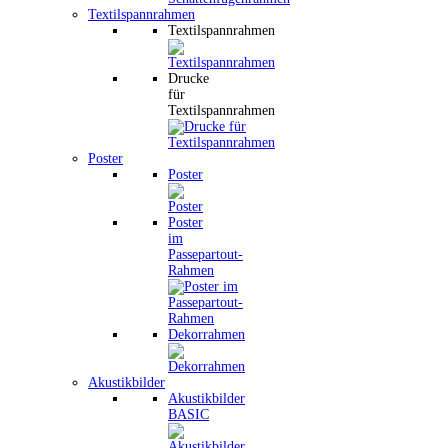
Textilspannrahmen
Textilspannrahmen
Drucke
für
Textilspannrahmen
Poster
Poster
Poster
im
Passepartout-
Rahmen
Dekorrahmen
Akustikbilder
Akustikbilder
BASIC