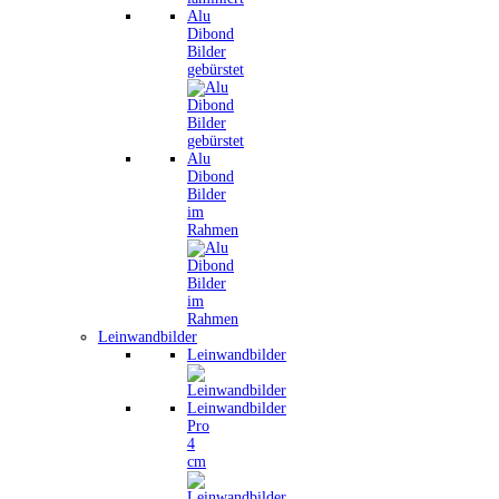
Alu
Dibond
Bilder
gebürstet
Alu
Dibond
Bilder
im
Rahmen
Leinwandbilder
Leinwandbilder
Leinwandbilder
Pro
4
cm