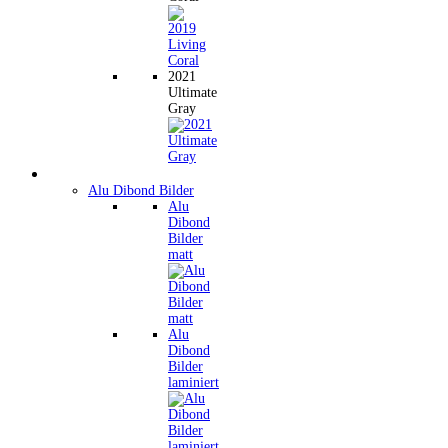
2021
Ultimate
Gray
Wandbilder
Alu Dibond Bilder
Alu
Dibond
Bilder
matt
Alu
Dibond
Bilder
laminiert