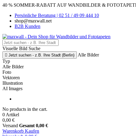
40 % SOMMER-RABATT AUF WANDBILDER & FOTOTAPETEN
Persönliche Beratung | 02 51 / 49 09 444 10
shop@maxwall.net
B2B Kunden
Visuelle Bild Suche
Alle Bilder

Jetzt suchen - z.B. Ihre Stadt (Berlin)
Typ
Alle Bilder
Foto
Vektoren
Illustration
AI Images
No products in the cart.
0 Artikel
0,00 €
Versand
Gesamt
0,00 €
Warenkorb
Kaufen