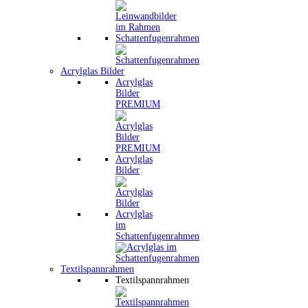
Schattenfugenrahmen
Acrylglas Bilder
Acrylglas
Bilder
PREMIUM
Acrylglas
Bilder
Acrylglas
im
Schattenfugenrahmen
Textilspannrahmen
Textilspannrahmen