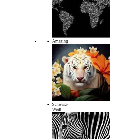
Amazing
Schwarz-
Weiß