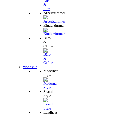
Arbeitszimmer
Kinderzimmer
Büro
&
Office
Wohnstile
Moderner
Style
Skand.
Style
Landhaus