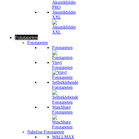
Akustikbilder
XXL
Fototapeten
Fototapeten
Fototapeten
Vinyl
Fototapeten
Selbstklebende
Fototapeten
Waschbare
Fototapeten
Nahtlose Fototapeten
WALLMAX