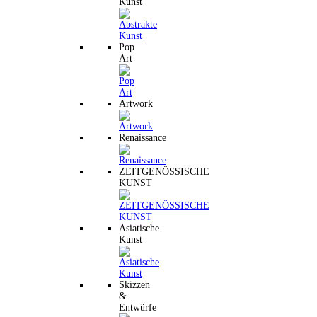
Kunst
Pop
Art
Artwork
Renaissance
ZEITGENÖSSISCHE
KUNST
Asiatische
Kunst
Skizzen
&
Entwürfe