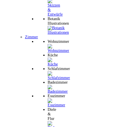
Botanik
Illustrationen
Zimmer
Wohnzimmer
Küche
Schlafzimmer
Badezimmer
Esszimmer
Diele
&
Flur