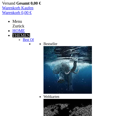
Versand
Gesamt
0,00 €
Warenkorb
Kaufen
Warenkorb
0,00 €
Menu
Zurück
HOME
THEMEN
Best Of
Bestseller
Weltkarten