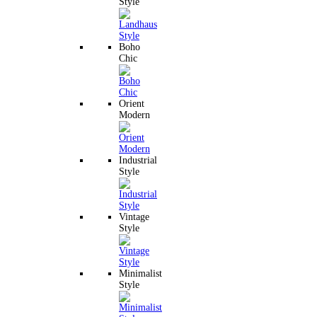
Style
Boho
Chic
Orient
Modern
Industrial
Style
Vintage
Style
Minimalist
Style