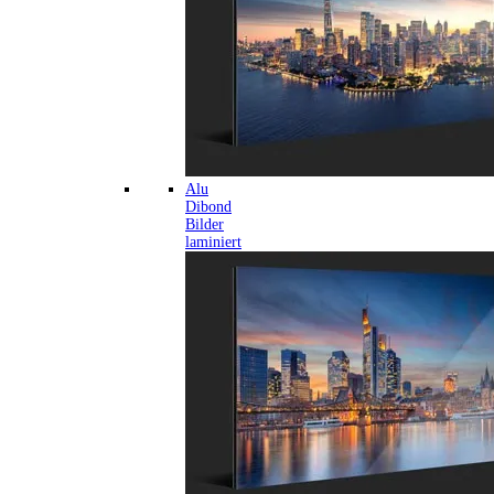
Alu
Dibond
Bilder
laminiert