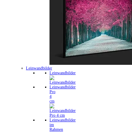
Leinwandbilder
Leinwandbilder
Leinwandbilder
Pro
4
cm
Leinwandbilder
im
Rahmen