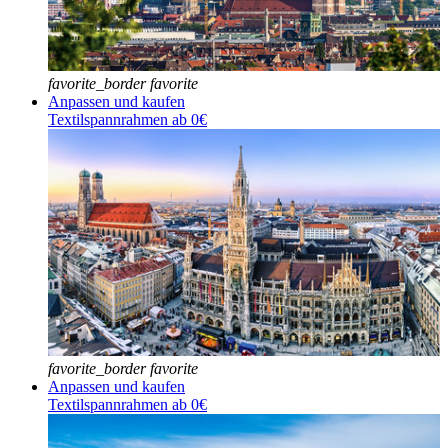
favorite_border
favorite
Anpassen und kaufen
Textilspannrahmen ab 0€
favorite_border
favorite
Anpassen und kaufen
Textilspannrahmen ab 0€