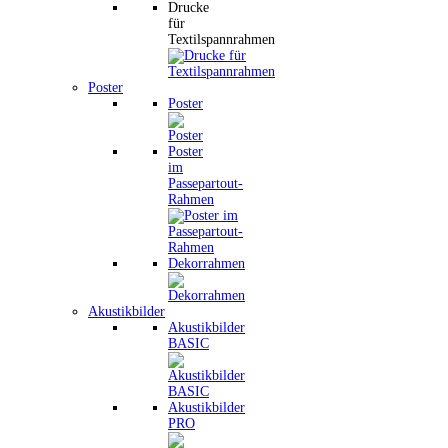
Drucke
für
Textilspannrahmen
Poster
Poster
Poster
im
Passepartout-
Rahmen
Dekorrahmen
Akustikbilder
Akustikbilder
BASIC
Akustikbilder
PRO