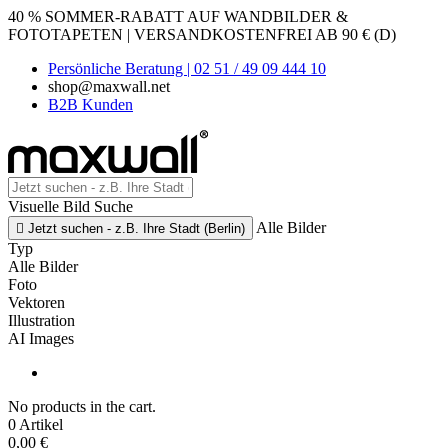
40 % SOMMER-RABATT AUF WANDBILDER &
FOTOTAPETEN | VERSANDKOSTENFREI AB 90 € (D)
Persönliche Beratung | 02 51 / 49 09 444 10
shop@maxwall.net
B2B Kunden
Visuelle Bild Suche
Alle Bilder

Jetzt suchen - z.B. Ihre Stadt (Berlin)
Typ
Alle Bilder
Foto
Vektoren
Illustration
AI Images
No products in the cart.
0 Artikel
0,00 €