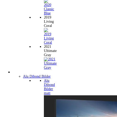
2019
Living
Coral
2021
Ultimate
Gray
Wandbilder
Alu Dibond Bilder
Alu
Dibond
Bilder
matt