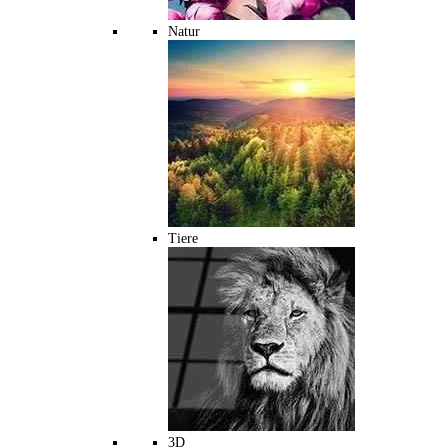
Natur
Tiere
3D