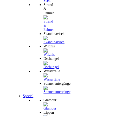
Strand
&
Palmen
Skandinavisch
Wildnis
Dschungel
Wasserfälle
Sonnenuntergänge
Special
Glamour
Lippen