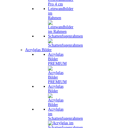
Leinwandbilder
im
Rahmen
Schattenfugenrahmen
Acrylglas Bilder
Acrylglas
Bilder
PREMIUM
Acrylglas
Bilder
Acrylglas
im
Schattenfugenrahmen