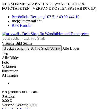
40 % SOMMER-RABATT AUF WANDBILDER &
FOTOTAPETEN | VERSANDKOSTENFREI AB 90 € (D)
Persönliche Beratung | 02 51 / 49 09 444 10
shop@maxwall.net
B2B Kunden
Visuelle Bild Suche
Alle Bilder

Jetzt suchen - z.B. Ihre Stadt (Berlin)
Typ
Alle Bilder
Foto
Vektoren
Illustration
AI Images
No products in the cart.
0 Artikel
0,00 €
Versand
Gesamt
0,00 €