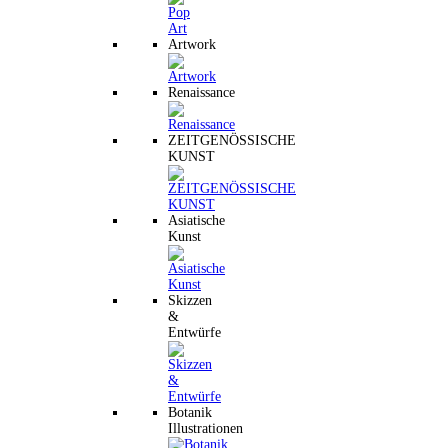
Artwork
Renaissance
ZEITGENÖSSISCHE
KUNST
Asiatische
Kunst
Skizzen
&
Entwürfe
Botanik
Illustrationen