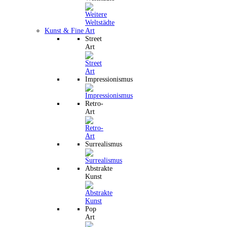
Kunst & Fine Art
Street
Art
Impressionismus
Retro-
Art
Surrealismus
Abstrakte
Kunst
Pop
Art