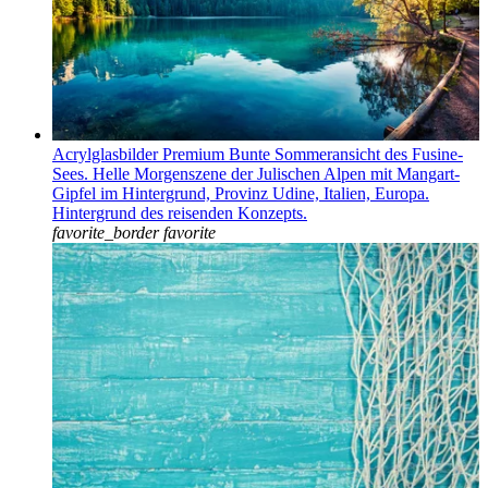
Acrylglasbilder Premium Bunte Sommeransicht des Fusine-
Sees. Helle Morgenszene der Julischen Alpen mit Mangart-
Gipfel im Hintergrund, Provinz Udine, Italien, Europa.
Hintergrund des reisenden Konzepts.
favorite_border
favorite