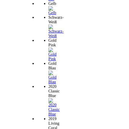
Gelb
Schwarz-
Weiß
Gold
Pink
Gold
Blau
2020
Classic
Blue
2019
Living
Coral