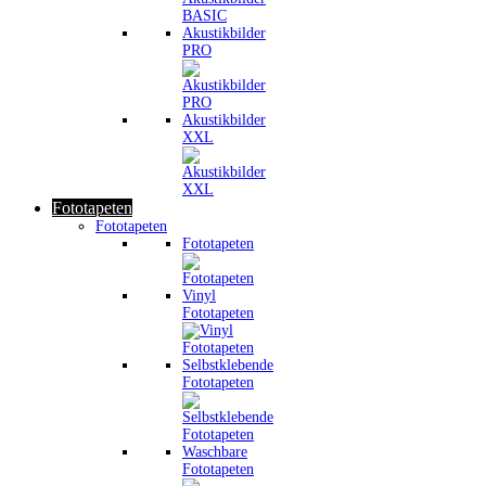
Akustikbilder
PRO
Akustikbilder
XXL
Fototapeten
Fototapeten
Fototapeten
Vinyl
Fototapeten
Selbstklebende
Fototapeten
Waschbare
Fototapeten