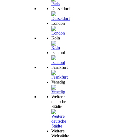
Düsseldorf
London
Köln
Istanbul
Frankfurt
Venedig
Weitere
deutsche
Städte
Weitere
Weltstädte