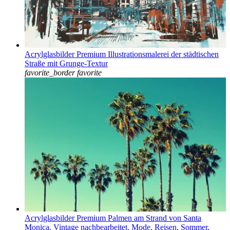
Acrylglasbilder Premium Illustrationsmalerei der städtischen
Straße mit Grunge-Textur
favorite_border
favorite
Acrylglasbilder Premium Palmen am Strand von Santa
Monica. Vintage nachbearbeitet. Mode, Reisen, Sommer,