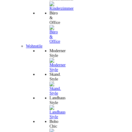
Büro
&
Office
Wohnstile
Moderner
Style
Skand.
Style
Landhaus
Style
Boho
Chic