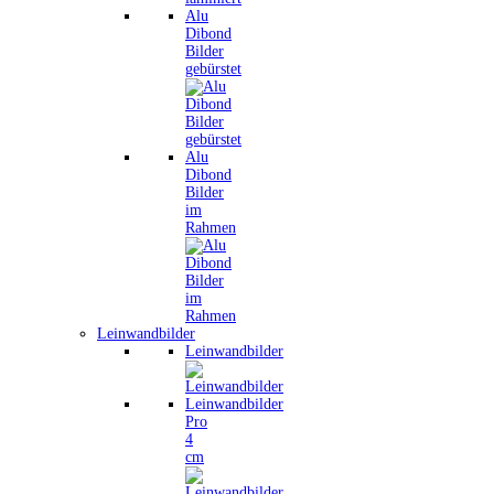
Alu
Dibond
Bilder
gebürstet
Alu
Dibond
Bilder
im
Rahmen
Leinwandbilder
Leinwandbilder
Leinwandbilder
Pro
4
cm