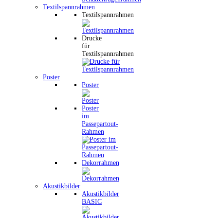
Textilspannrahmen
Textilspannrahmen
Drucke
für
Textilspannrahmen
Poster
Poster
Poster
im
Passepartout-
Rahmen
Dekorrahmen
Akustikbilder
Akustikbilder
BASIC