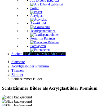
Alu Dibond gebürstet
Poster
Acrylglas
Akustikbild
Textilspannrahmen
Poster im Rahmen
Fototapeten
Suchen
ÜBER 140 MIO. MOTIVE
Startseite
Acrylglasbilder Premium
Themen
Zimmer
Schlafzimmer Bilder
Schlafzimmer Bilder als Acrylglasbilder Premium