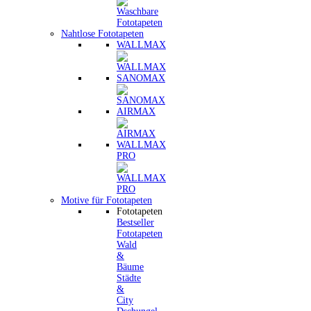
Nahtlose Fototapeten
WALLMAX
SANOMAX
AIRMAX
WALLMAX
PRO
Motive für Fototapeten
Fototapeten
Bestseller
Fototapeten
Wald
&
Bäume
Städte
&
City