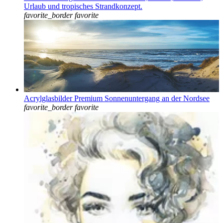
Urlaub und tropisches Strandkonzept.
favorite_border
favorite
Acrylglasbilder Premium Sonnenuntergang an der Nordsee
favorite_border
favorite