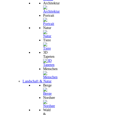
Architektur
Portrait
Natur
Tiere
3D
Tapeten
Menschen
Landschaft & Natur
Berge
Nordsee
Wald
&