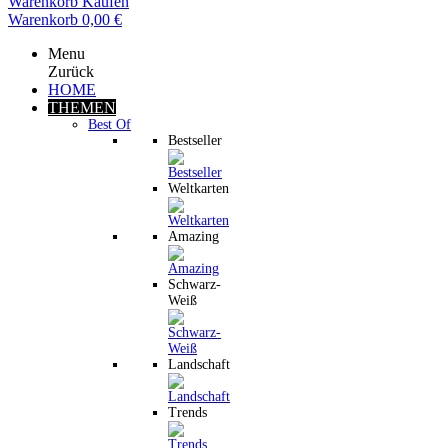
Warenkorb
Kaufen
Warenkorb
0,00 €
Menu
Zurück
HOME
THEMEN
Best Of
Bestseller
Weltkarten
Amazing
Schwarz-
Weiß
Landschaft
Trends