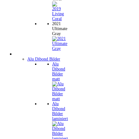
2021
Ultimate
Gray
Wandbilder
Alu Dibond Bilder
Alu
Dibond
Bilder
matt
Alu
Dibond
Bilder
laminiert