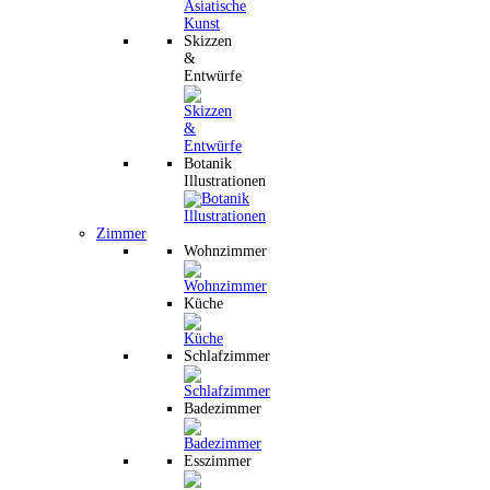
Skizzen
&
Entwürfe
Botanik
Illustrationen
Zimmer
Wohnzimmer
Küche
Schlafzimmer
Badezimmer
Esszimmer