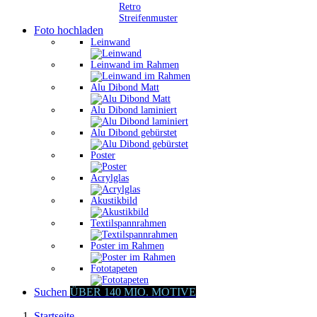
Retro
Streifenmuster
Foto hochladen
Leinwand
Leinwand im Rahmen
Alu Dibond Matt
Alu Dibond laminiert
Alu Dibond gebürstet
Poster
Acrylglas
Akustikbild
Textilspannrahmen
Poster im Rahmen
Fototapeten
Suchen
ÜBER 140 MIO. MOTIVE
Startseite