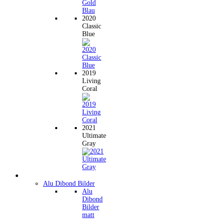
2020
Classic
Blue
2019
Living
Coral
2021
Ultimate
Gray
Wandbilder
Alu Dibond Bilder
Alu
Dibond
Bilder
matt