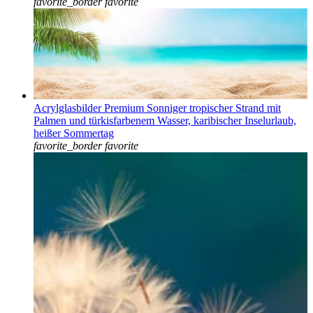
favorite_border
favorite
Acrylglasbilder Premium Sonniger tropischer Strand mit
Palmen und türkisfarbenem Wasser, karibischer Inselurlaub,
heißer Sommertag
favorite_border
favorite