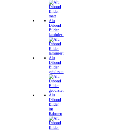
Alu
Dibond
Bilder
laminiert
Alu
Dibond
Bilder
gebürstet
Alu
Dibond
Bilder
im
Rahmen