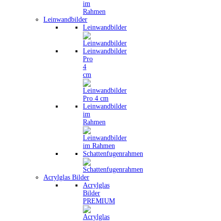
Leinwandbilder
Leinwandbilder
Leinwandbilder
Pro
4
cm
Leinwandbilder
im
Rahmen
Schattenfugenrahmen
Acrylglas Bilder
Acrylglas
Bilder
PREMIUM