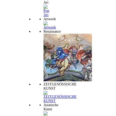
Art
Artwork
Renaissance
ZEITGENÖSSISCHE
KUNST
Asiatische
Kunst