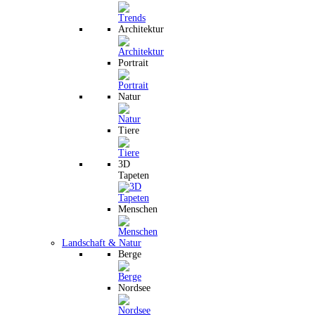
Architektur
Portrait
Natur
Tiere
3D
Tapeten
Menschen
Landschaft & Natur
Berge
Nordsee