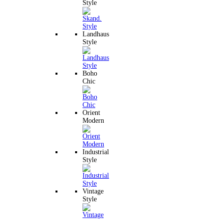
Style
Landhaus
Style
Boho
Chic
Orient
Modern
Industrial
Style
Vintage
Style