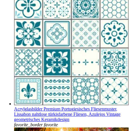
Acrylglasbilder Premium Portugiesisches Fliesenmuster,
Lissabon nahtlose türkisfarbene Fliesen, Azulejos Vintage
geometrisches Keramikdesign
favorite_border
favorite