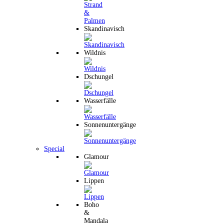
Skandinavisch
Wildnis
Dschungel
Wasserfälle
Sonnenuntergänge
Special
Glamour
Lippen
Boho
&
Mandala