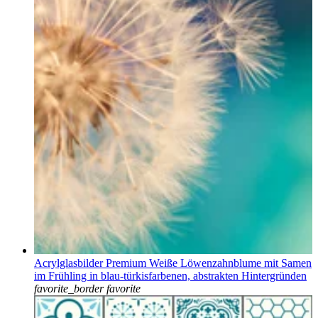
Acrylglasbilder Premium Weiße Löwenzahnblume mit Samen
im Frühling in blau-türkisfarbenen, abstrakten Hintergründen
favorite_border
favorite