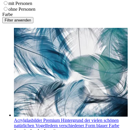
mit Personen
ohne Personen
Farbe
Acrylglasbilder Premium Hintergrund der vielen schönen
natürlichen Vogelfedern verschiedener Form blauer Farbe