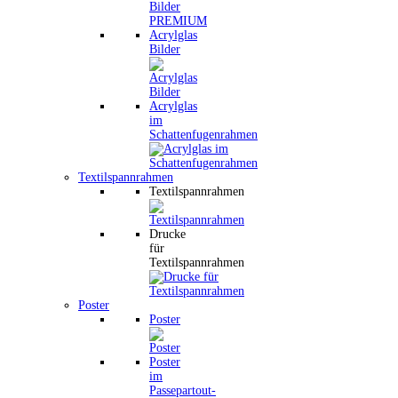
Acrylglas
Bilder
Acrylglas
im
Schattenfugenrahmen
Textilspannrahmen
Textilspannrahmen
Drucke
für
Textilspannrahmen
Poster
Poster
Poster
im
Passepartout-