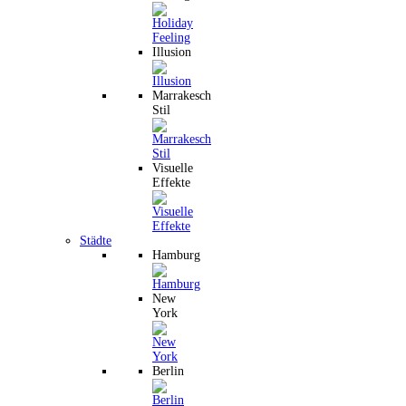
Illusion
Marrakesch
Stil
Visuelle
Effekte
Städte
Hamburg
New
York
Berlin