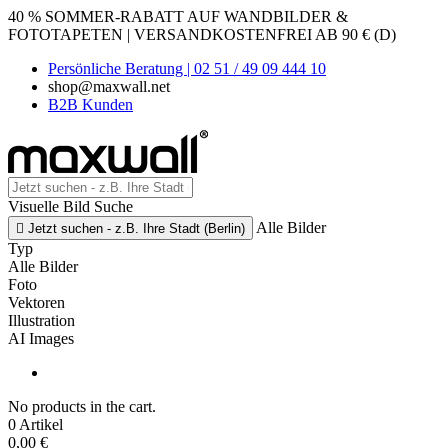
40 % SOMMER-RABATT AUF WANDBILDER &
FOTOTAPETEN | VERSANDKOSTENFREI AB 90 € (D)
Persönliche Beratung | 02 51 / 49 09 444 10
shop@maxwall.net
B2B Kunden
Visuelle Bild Suche
Alle Bilder

Jetzt suchen - z.B. Ihre Stadt (Berlin)
Typ
Alle Bilder
Foto
Vektoren
Illustration
AI Images
No products in the cart.
0 Artikel
0,00 €