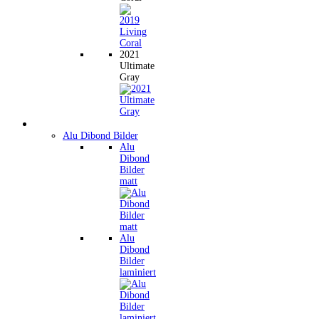
2021
Ultimate
Gray
Wandbilder
Alu Dibond Bilder
Alu
Dibond
Bilder
matt
Alu
Dibond
Bilder
laminiert