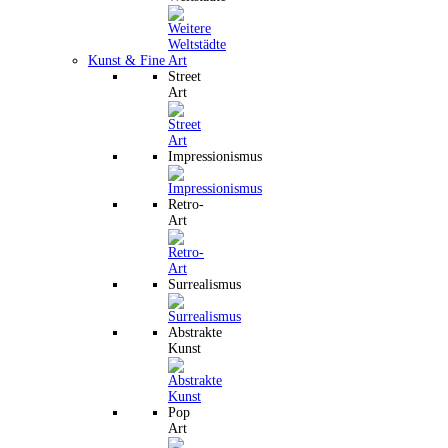
Kunst & Fine Art
Street
Art
Impressionismus
Retro-
Art
Surrealismus
Abstrakte
Kunst
Pop
Art