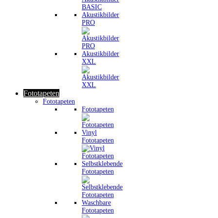
Akustikbilder
PRO
Akustikbilder
XXL
Fototapeten
Fototapeten
Fototapeten
Vinyl
Fototapeten
Selbstklebende
Fototapeten
Waschbare
Fototapeten