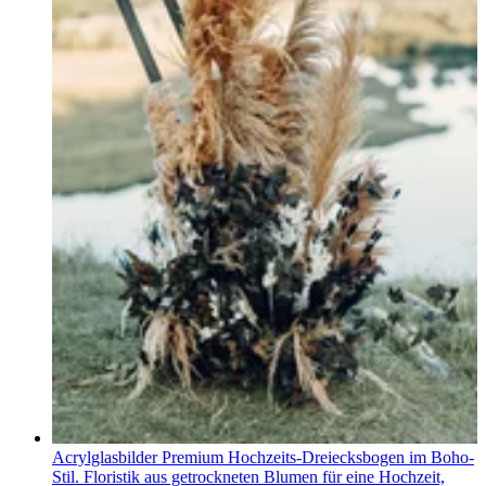
Acrylglasbilder Premium Hochzeits-Dreiecksbogen im Boho-
Stil. Floristik aus getrockneten Blumen für eine Hochzeit,