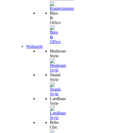
Büro
&
Office
Wohnstile
Moderner
Style
Skand.
Style
Landhaus
Style
Boho
Chic