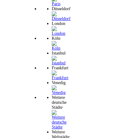
Düsseldorf
London
Köln
Istanbul
Frankfurt
Venedig
Weitere
deutsche
Städte
Weitere
Weltstädte