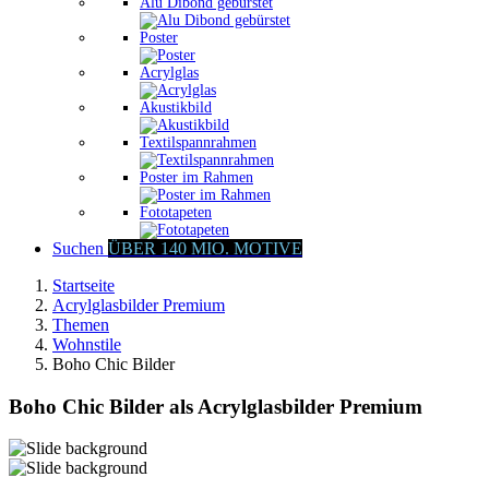
Alu Dibond gebürstet
Poster
Acrylglas
Akustikbild
Textilspannrahmen
Poster im Rahmen
Fototapeten
Suchen
ÜBER 140 MIO. MOTIVE
Startseite
Acrylglasbilder Premium
Themen
Wohnstile
Boho Chic Bilder
Boho Chic Bilder als Acrylglasbilder Premium