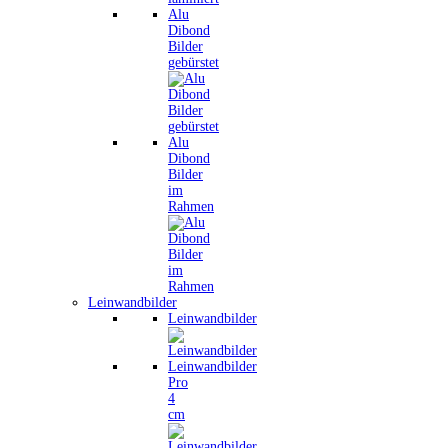
Alu
Dibond
Bilder
gebürstet
Alu
Dibond
Bilder
im
Rahmen
Leinwandbilder
Leinwandbilder
Leinwandbilder
Pro
4
cm