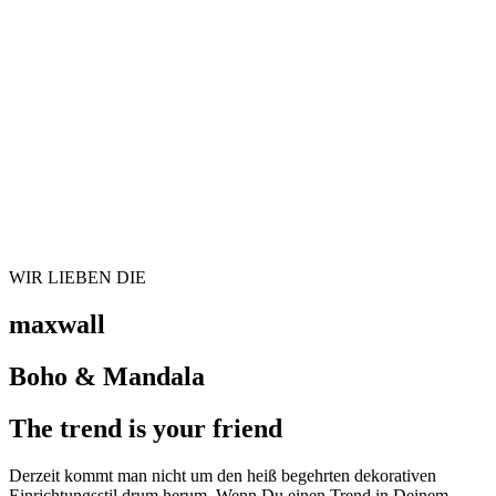
WIR LIEBEN DIE
maxwall
Boho & Mandala
The trend is your friend
Derzeit kommt man nicht um den heiß begehrten dekorativen
Einrichtungsstil drum herum. Wenn Du einen Trend in Deinem