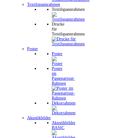
Textilspannrahmen
Textilspannrahmen
Drucke
für
Textilspannrahmen
Poster
Poster
Poster
im
Passepartout-
Rahmen
Dekorrahmen
Akustikbilder
Akustikbilder
BASIC