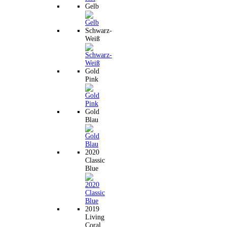
Gelb
Schwarz-
Weiß
Gold
Pink
Gold
Blau
2020
Classic
Blue
2019
Living
Coral