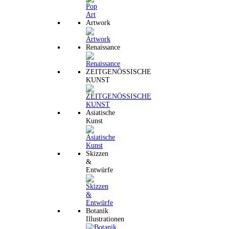
Artwork
Renaissance
ZEITGENÖSSISCHE
KUNST
Asiatische
Kunst
Skizzen
&
Entwürfe
Botanik
Illustrationen