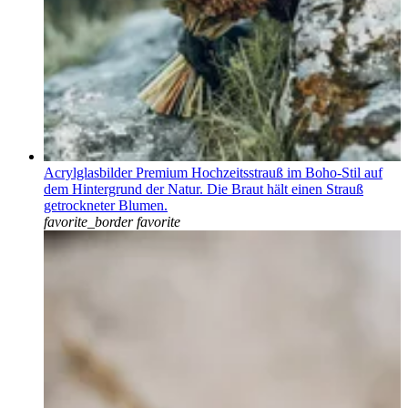
Acrylglasbilder Premium Hochzeitsstrauß im Boho-Stil auf
dem Hintergrund der Natur. Die Braut hält einen Strauß
getrockneter Blumen.
favorite_border
favorite