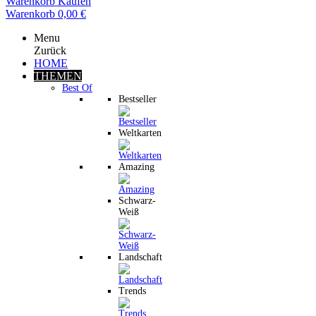
Warenkorb
Kaufen
Warenkorb
0,00 €
Menu
Zurück
HOME
THEMEN
Best Of
Bestseller
Weltkarten
Amazing
Schwarz-
Weiß
Landschaft
Trends