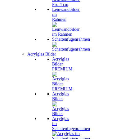
Leinwandbilder
im
Rahmen
Schattenfugenrahmen
Acrylglas Bilder
Acrylglas
Bilder
PREMIUM
Acrylglas
Bilder
Acrylglas
im
Schattenfugenrahmen