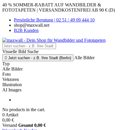
40 % SOMMER-RABATT AUF WANDBILDER &
FOTOTAPETEN | VERSANDKOSTENFREI AB 90 € (D)
Persönliche Beratung | 02 51 / 49 09 444 10
shop@maxwall.net
B2B Kunden
Visuelle Bild Suche
Alle Bilder

Jetzt suchen - z.B. Ihre Stadt (Berlin)
Typ
Alle Bilder
Foto
Vektoren
Illustration
AI Images
No products in the cart.
0 Artikel
0,00 €
Versand
Gesamt
0,00 €