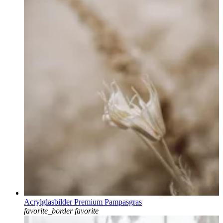
Acrylglasbilder Premium Pampasgras
favorite_border
favorite