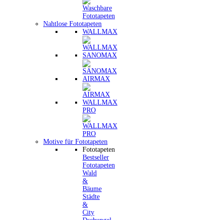
Nahtlose Fototapeten
WALLMAX
SANOMAX
AIRMAX
WALLMAX
PRO
Motive für Fototapeten
Fototapeten
Bestseller
Fototapeten
Wald
&
Bäume
Städte
&
City