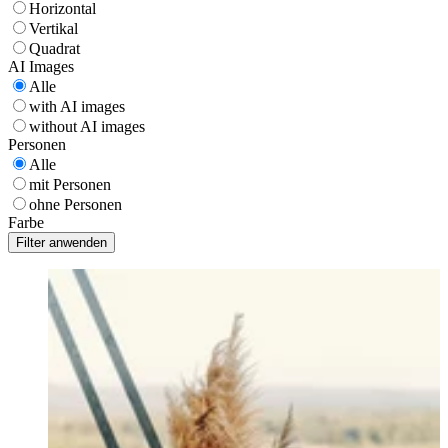
Horizontal
Vertikal
Quadrat
AI Images
Alle
with AI images
without AI images
Personen
Alle
mit Personen
ohne Personen
Farbe