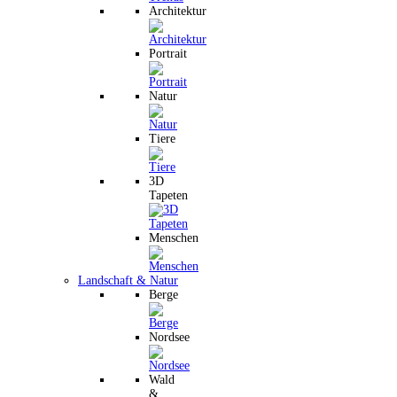
Architektur
Portrait
Natur
Tiere
3D
Tapeten
Menschen
Landschaft & Natur
Berge
Nordsee
Wald
&