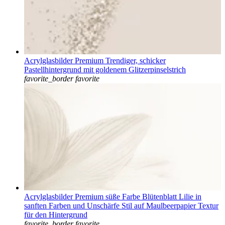
Acrylglasbilder Premium Trendiger, schicker
Pastellhintergrund mit goldenem Glitzerpinselstrich
favorite_border
favorite
Acrylglasbilder Premium süße Farbe Blütenblatt Lilie in
sanften Farben und Unschärfe Stil auf Maulbeerpapier Textur
für den Hintergrund
favorite_border
favorite