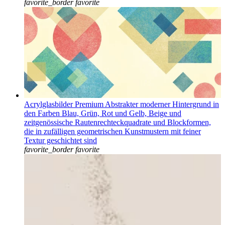
favorite_border
favorite
Acrylglasbilder Premium Abstrakter moderner Hintergrund in
den Farben Blau, Grün, Rot und Gelb, Beige und
zeitgenössische Rautenrechteckquadrate und Blockformen,
die in zufälligen geometrischen Kunstmustern mit feiner
Textur geschichtet sind
favorite_border
favorite