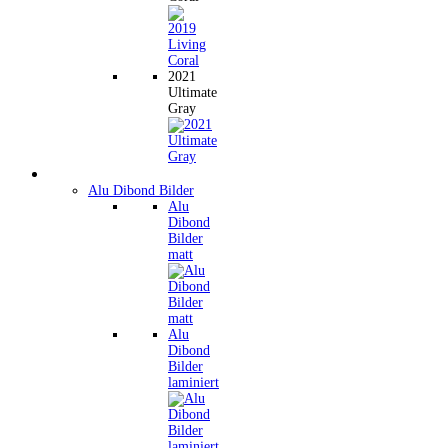
2021
Ultimate
Gray
Wandbilder
Alu Dibond Bilder
Alu
Dibond
Bilder
matt
Alu
Dibond
Bilder
laminiert