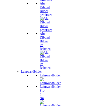
Alu
Dibond
Bilder
gebürstet
Alu
Dibond
Bilder
im
Rahmen
Leinwandbilder
Leinwandbilder
Leinwandbilder
Pro
4
cm