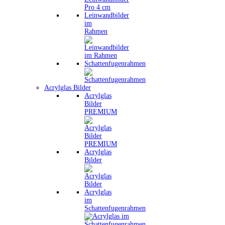
Leinwandbilder
im
Rahmen
Schattenfugenrahmen
Acrylglas Bilder
Acrylglas
Bilder
PREMIUM
Acrylglas
Bilder
Acrylglas
im
Schattenfugenrahmen