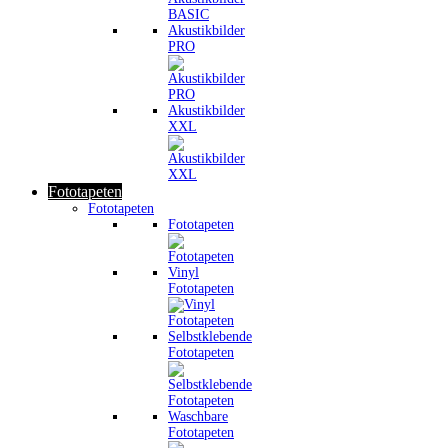
Akustikbilder
PRO
Akustikbilder
XXL
Fototapeten
Fototapeten
Fototapeten
Vinyl
Fototapeten
Selbstklebende
Fototapeten
Waschbare
Fototapeten