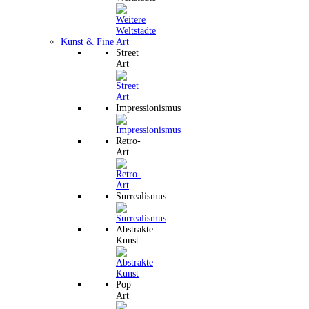
Kunst & Fine Art
Street
Art
Impressionismus
Retro-
Art
Surrealismus
Abstrakte
Kunst
Pop
Art