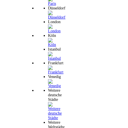
Düsseldorf
London
Köln
Istanbul
Frankfurt
Venedig
Weitere
deutsche
Städte
Weitere
Weltstädte