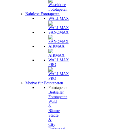
Nahtlose Fototapeten
WALLMAX
SANOMAX
AIRMAX
WALLMAX
PRO
Motive für Fototapeten
Fototapeten
Bestseller
Fototapeten
Wald
&
Bäume
Städte
&
City