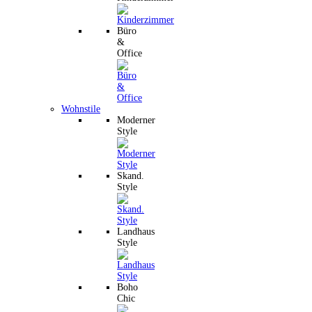
Büro
&
Office
Wohnstile
Moderner
Style
Skand.
Style
Landhaus
Style
Boho
Chic