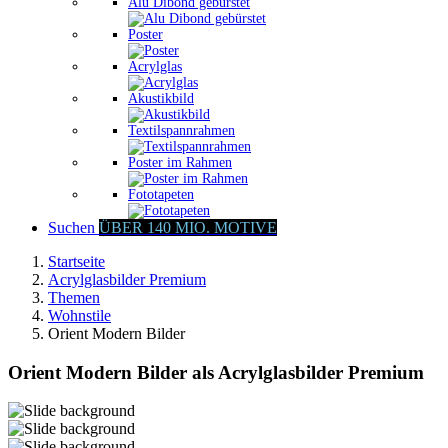
Alu Dibond gebürstet
Poster
Acrylglas
Akustikbild
Textilspannrahmen
Poster im Rahmen
Fototapeten
Suchen
ÜBER 140 MIO. MOTIVE
Startseite
Acrylglasbilder Premium
Themen
Wohnstile
Orient Modern Bilder
Orient Modern Bilder als Acrylglasbilder Premium