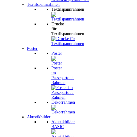
Textilspannrahmen
Textilspannrahmen
Drucke
für
Textilspannrahmen
Poster
Poster
Poster
im
Passepartout-
Rahmen
Dekorrahmen
Akustikbilder
Akustikbilder
BASIC