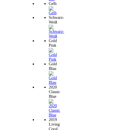
Gelb
Schwarz-
Weiß
Gold
Pink
Gold
Blau
2020
Classic
Blue
2019
Living
Coral