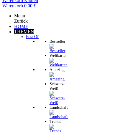
Warenkorb
Kaufen
Warenkorb
0,00 €
Menu
Zurück
HOME
THEMEN
Best Of
Bestseller
Weltkarten
Amazing
Schwarz-
Weiß
Landschaft
Trends