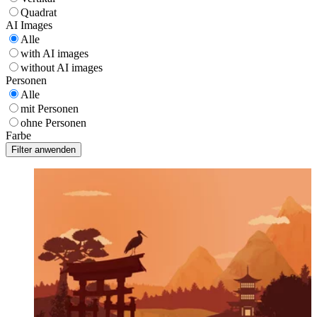
Quadrat
AI Images
Alle
with AI images
without AI images
Personen
Alle
mit Personen
ohne Personen
Farbe