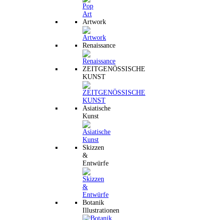
Artwork
Renaissance
ZEITGENÖSSISCHE
KUNST
Asiatische
Kunst
Skizzen
&
Entwürfe
Botanik
Illustrationen