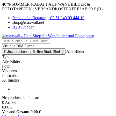
40 % SOMMER-RABATT AUF WANDBILDER &
FOTOTAPETEN | VERSANDKOSTENFREI AB 90 € (D)
Persönliche Beratung | 02 51 / 49 09 444 10
shop@maxwall.net
B2B Kunden
Visuelle Bild Suche
Alle Bilder

Jetzt suchen - z.B. Ihre Stadt (Berlin)
Typ
Alle Bilder
Foto
Vektoren
Illustration
AI Images
No products in the cart.
0 Artikel
0,00 €
Versand
Gesamt
0,00 €