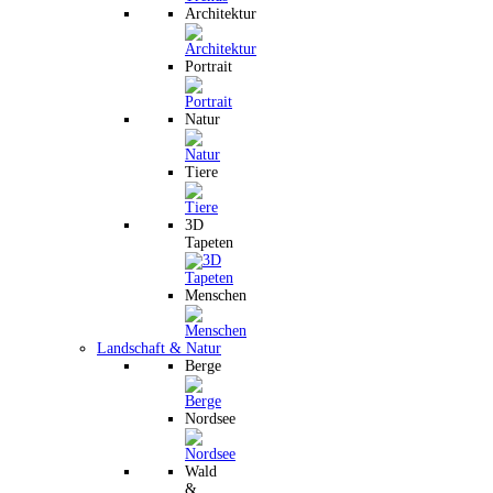
Architektur
Portrait
Natur
Tiere
3D
Tapeten
Menschen
Landschaft & Natur
Berge
Nordsee
Wald
&