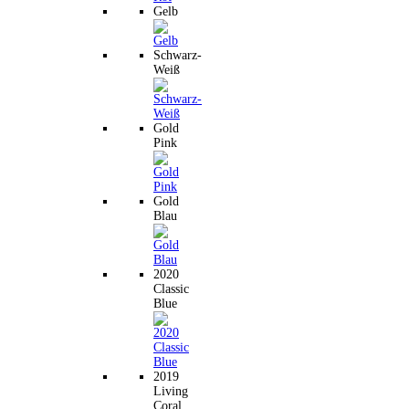
Gelb
Schwarz-
Weiß
Gold
Pink
Gold
Blau
2020
Classic
Blue
2019
Living
Coral