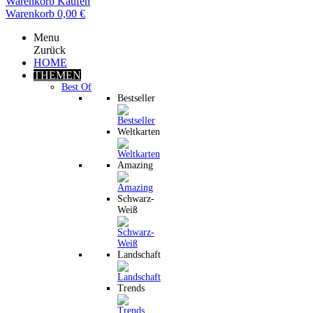
Warenkorb
Kaufen
Warenkorb
0,00 €
Menu
Zurück
HOME
THEMEN
Best Of
Bestseller
Weltkarten
Amazing
Schwarz-
Weiß
Landschaft
Trends