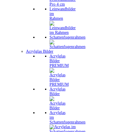
Leinwandbilder
im
Rahmen
Schattenfugenrahmen
Acrylglas Bilder
Acrylglas
Bilder
PREMIUM
Acrylglas
Bilder
Acrylglas
im
Schattenfugenrahmen