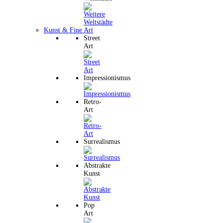
Kunst & Fine Art
Street
Art
Impressionismus
Retro-
Art
Surrealismus
Abstrakte
Kunst
Pop
Art