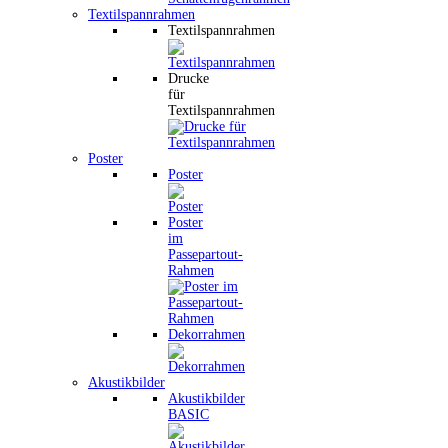
Textilspannrahmen
Textilspannrahmen
Drucke
für
Textilspannrahmen
Poster
Poster
Poster
im
Passepartout-
Rahmen
Dekorrahmen
Akustikbilder
Akustikbilder
BASIC