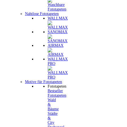
Nahtlose Fototapeten
WALLMAX
SANOMAX
AIRMAX
WALLMAX
PRO
Motive für Fototapeten
Fototapeten
Bestseller
Fototapeten
Wald
&
Bäume
Städte
&
City