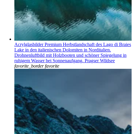
Acrylglasbilder Premium Herbstlandschaft des Lago di Braies
Lake in den italienischen Dolomiten in Norditalien.
Drohnenluftbild mit Holzbooten und schöner Spiegelung in
ruhigem Wasser bei Sonnenaufgang. Pragser Wildsee
favorite_border
favorite