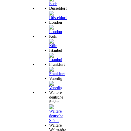
Düsseldorf
London
Köln
Istanbul
Frankfurt
Venedig
Weitere
deutsche
Städte
Weitere
Weltstädte