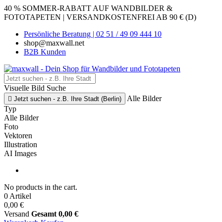
40 % SOMMER-RABATT AUF WANDBILDER &
FOTOTAPETEN | VERSANDKOSTENFREI AB 90 € (D)
Persönliche Beratung | 02 51 / 49 09 444 10
shop@maxwall.net
B2B Kunden
Visuelle Bild Suche
Alle Bilder

Jetzt suchen - z.B. Ihre Stadt (Berlin)
Typ
Alle Bilder
Foto
Vektoren
Illustration
AI Images
No products in the cart.
0 Artikel
0,00 €
Versand
Gesamt
0,00 €