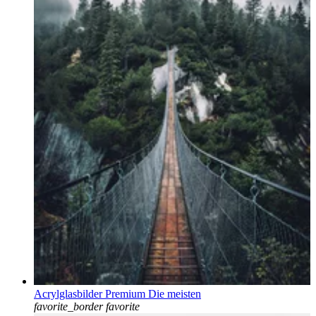
Acrylglasbilder Premium Die meisten
favorite_border
favorite