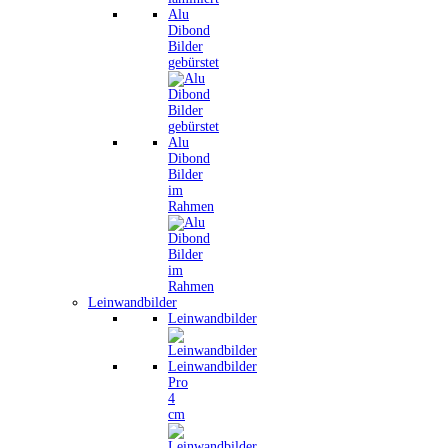
Alu
Dibond
Bilder
gebürstet
Alu
Dibond
Bilder
im
Rahmen
Leinwandbilder
Leinwandbilder
Leinwandbilder
Pro
4
cm