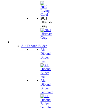
2021
Ultimate
Gray
Wandbilder
Alu Dibond Bilder
Alu
Dibond
Bilder
matt
Alu
Dibond
Bilder
laminiert