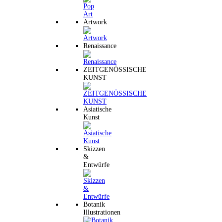
Artwork
Renaissance
ZEITGENÖSSISCHE
KUNST
Asiatische
Kunst
Skizzen
&
Entwürfe
Botanik
Illustrationen