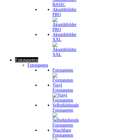
Akustikbilder
PRO
Akustikbilder
XXL
Fototapeten
Fototapeten
Fototapeten
Vinyl
Fototapeten
Selbstklebende
Fototapeten
Waschbare
Fototapeten