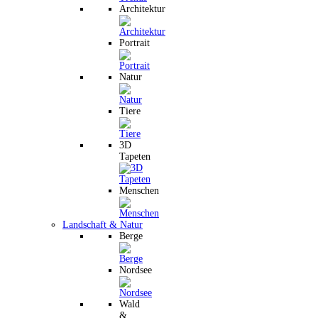
Architektur
Portrait
Natur
Tiere
3D
Tapeten
Menschen
Landschaft & Natur
Berge
Nordsee
Wald
&