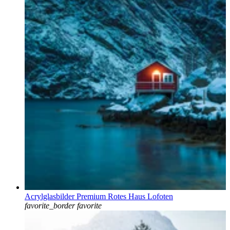
Acrylglasbilder Premium Rotes Haus Lofoten
favorite_border
favorite