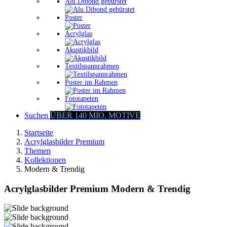
Alu Dibond gebürstet
Poster
Acrylglas
Akustikbild
Textilspannrahmen
Poster im Rahmen
Fototapeten
Suchen
ÜBER 140 MIO. MOTIVE
Startseite
Acrylglasbilder Premium
Themen
Kollektionen
Modern & Trendig
Acrylglasbilder Premium Modern & Trendig