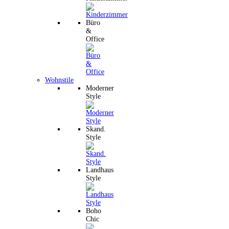
Büro
&
Office
Wohnstile
Moderner
Style
Skand.
Style
Landhaus
Style
Boho
Chic