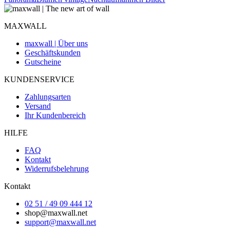
MAXWALL
maxwall | Über uns
Geschäftskunden
Gutscheine
KUNDENSERVICE
Zahlungsarten
Versand
Ihr Kundenbereich
HILFE
FAQ
Kontakt
Widerrufsbelehrung
Kontakt
02 51 / 49 09 444 12
shop@maxwall.net
support@maxwall.net