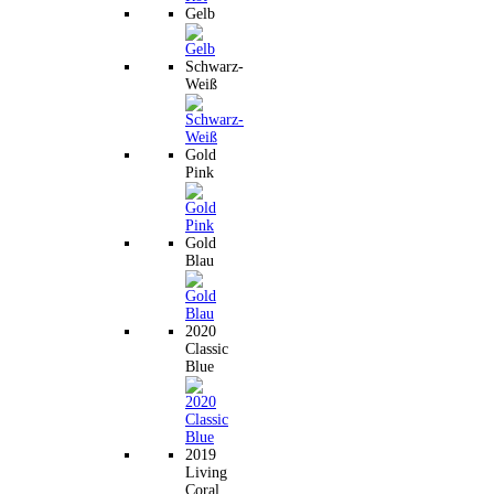
Gelb
Schwarz-
Weiß
Gold
Pink
Gold
Blau
2020
Classic
Blue
2019
Living
Coral