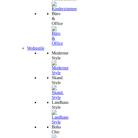
Büro
&
Office
Wohnstile
Moderner
Style
Skand.
Style
Landhaus
Style
Boho
Chic