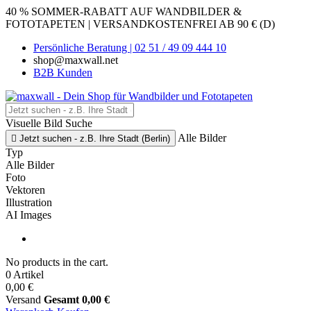
40 % SOMMER-RABATT AUF WANDBILDER &
FOTOTAPETEN | VERSANDKOSTENFREI AB 90 € (D)
Persönliche Beratung | 02 51 / 49 09 444 10
shop@maxwall.net
B2B Kunden
Visuelle Bild Suche
Alle Bilder

Jetzt suchen - z.B. Ihre Stadt (Berlin)
Typ
Alle Bilder
Foto
Vektoren
Illustration
AI Images
No products in the cart.
0 Artikel
0,00 €
Versand
Gesamt
0,00 €