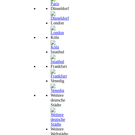
Düsseldorf
London
Köln
Istanbul
Frankfurt
Venedig
Weitere
deutsche
Städte
Weitere
Weltstädte