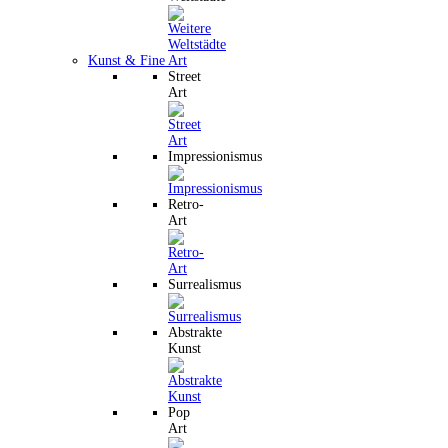
Kunst & Fine Art
Street
Art
Impressionismus
Retro-
Art
Surrealismus
Abstrakte
Kunst
Pop
Art