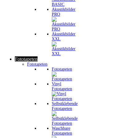
Akustikbilder
PRO
Akustikbilder
XXL
Fototapeten
Fototapeten
Fototapeten
Vinyl
Fototapeten
Selbstklebende
Fototapeten
Waschbare
Fototapeten