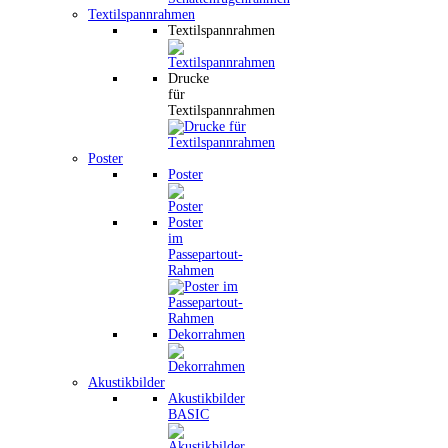
Textilspannrahmen
Textilspannrahmen
Drucke
für
Textilspannrahmen
Poster
Poster
Poster
im
Passepartout-
Rahmen
Dekorrahmen
Akustikbilder
Akustikbilder
BASIC