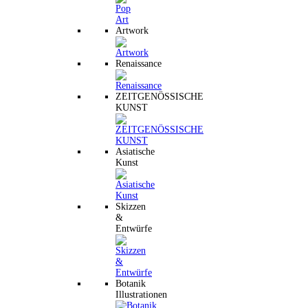
Artwork
Renaissance
ZEITGENÖSSISCHE
KUNST
Asiatische
Kunst
Skizzen
&
Entwürfe
Botanik
Illustrationen