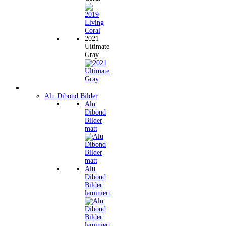
2021
Ultimate
Gray
Wandbilder
Alu Dibond Bilder
Alu
Dibond
Bilder
matt
Alu
Dibond
Bilder
laminiert