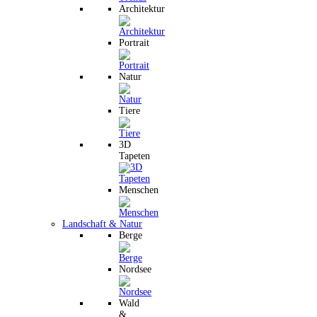
Architektur
Portrait
Natur
Tiere
3D
Tapeten
Menschen
Landschaft & Natur
Berge
Nordsee
Wald
&