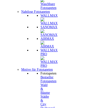
Nahtlose Fototapeten
WALLMAX
SANOMAX
AIRMAX
WALLMAX
PRO
Motive für Fototapeten
Fototapeten
Bestseller
Fototapeten
Wald
&
Bäume
Städte
&
City