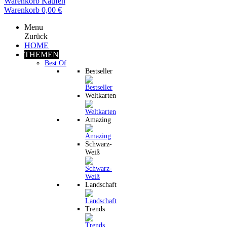
Warenkorb
Kaufen
Warenkorb
0,00 €
Menu
Zurück
HOME
THEMEN
Best Of
Bestseller
Weltkarten
Amazing
Schwarz-
Weiß
Landschaft
Trends