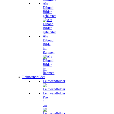
Alu
Dibond
Bilder
gebürstet
Alu
Dibond
Bilder
im
Rahmen
Leinwandbilder
Leinwandbilder
Leinwandbilder
Pro
4
cm