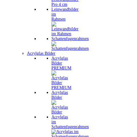
Leinwandbilder
im
Rahmen
Schattenfugenrahmen
Acrylglas Bilder
Acrylglas
Bilder
PREMIUM
Acrylglas
Bilder
Acrylglas
im
Schattenfugenrahmen