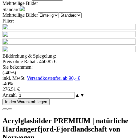
Mehrteilige Bilder
Standard
Mehrteilige Bilder
Filter:
Bilddrehung & Spiegelung:
Preis ohne Rabatt:
460.85 €
Sie bekommen:
(-40%)
inkl. MwSt.
Versandkostenfrei ab 90,- €
-40%
276.51 €
Anzahl
▲
▼
In den Warenkorb legen
Acrylglasbilder PREMIUM | natürliche
Hardangerfjord-Fjordlandschaft von
Norwegen