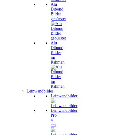
Alu
Dibond
Bilder
gebürstet
Alu
Dibond
Bilder
im
Rahmen
Leinwandbilder
Leinwandbilder
Leinwandbilder
Pro
4
cm