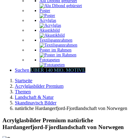
Alu Dibond gebürstet
Poster
Acrylglas
Akustikbild
Textilspannrahmen
Poster im Rahmen
Fototapeten
Suchen
ÜBER 140 MIO. MOTIVE
Startseite
Acrylglasbilder Premium
Themen
Landschaft & Natur
Skandinavisch Bilder
natürliche Hardangerfjord-Fjordlandschaft von Norwegen
Acrylglasbilder Premium natürliche
Hardangerfjord-Fjordlandschaft von Norwegen