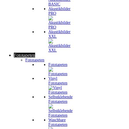
Akustikbilder
PRO
Akustikbilder
XXL
Fototapeten
Fototapeten
Fototapeten
Vinyl
Fototapeten
Selbstklebende
Fototapeten
Waschbare
Fototapeten