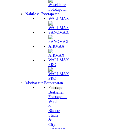
Nahtlose Fototapeten
WALLMAX
SANOMAX
AIRMAX
WALLMAX
PRO
Motive für Fototapeten
Fototapeten
Bestseller
Fototapeten
Wald
&
Bäume
Städte
&
City