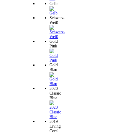
Gelb
Schwarz-
Weiß
Gold
Pink
Gold
Blau
2020
Classic
Blue
2019
Living
Coral