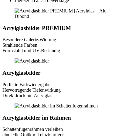
Lieferzeit ca. 7-10 Werktage
Acrylglasbilder PREMIUM
Besondere Galerie-Wirkung
Strahlende Farben
Formstabil und UV-Beständig
Acrylglasbilder
Perfekte Farbwiedergabe
Hervorragende Tiefenwirkung
Direktdruck auf Acrylglas
Acrylglasbilder im Rahmen
Schattenfugenrahmen verleihen
eine edle Optik mit einzigartiger