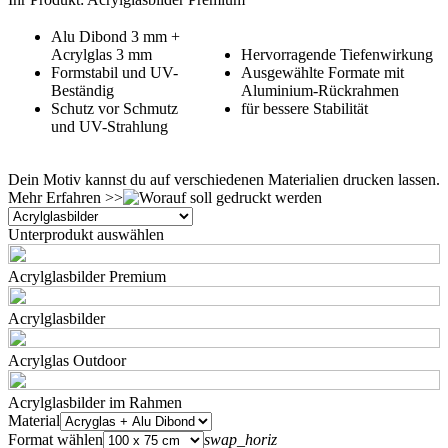
Alu Dibond 3 mm +
Acrylglas 3 mm
Hervorragende Tiefenwirkung
Formstabil und UV-
Ausgewählte Formate mit
Beständig
Aluminium-Rückrahmen
Schutz vor Schmutz
für bessere Stabilität
und UV-Strahlung
Dein Motiv kannst du auf verschiedenen Materialien drucken lassen.
Mehr Erfahren >>
Unterprodukt auswählen
Acrylglasbilder Premium
Acrylglasbilder
Acrylglas Outdoor
Acrylglasbilder im Rahmen
Material
Format wählen
swap_horiz