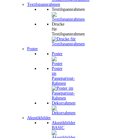
Textilspannrahmen
Textilspannrahmen
Drucke
für
Textilspannrahmen
Poster
Poster
Poster
im
Passepartout-
Rahmen
Dekorrahmen
Akustikbilder
Akustikbilder
BASIC