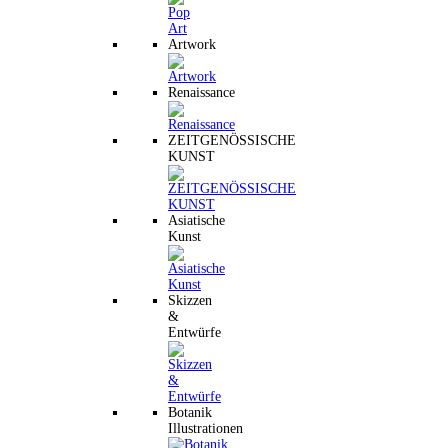
Artwork
Renaissance
ZEITGENÖSSISCHE
KUNST
Asiatische
Kunst
Skizzen
&
Entwürfe
Botanik
Illustrationen