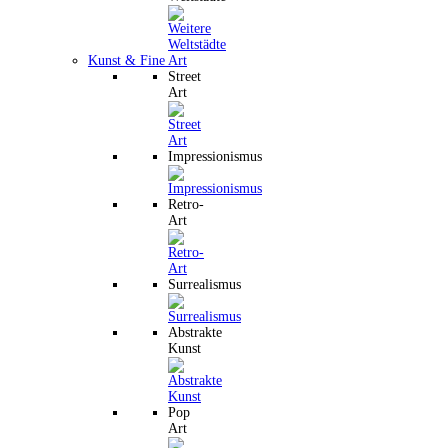
Kunst & Fine Art
Street
Art
Impressionismus
Retro-
Art
Surrealismus
Abstrakte
Kunst
Pop
Art