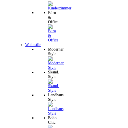
Büro
&
Office
Wohnstile
Moderner
Style
Skand.
Style
Landhaus
Style
Boho
Chic