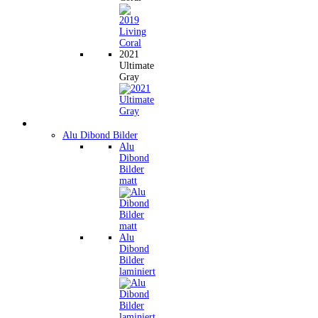
2021
Ultimate
Gray
Wandbilder
Alu Dibond Bilder
Alu
Dibond
Bilder
matt
Alu
Dibond
Bilder
laminiert