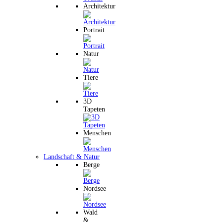
Architektur
Portrait
Natur
Tiere
3D
Tapeten
Menschen
Landschaft & Natur
Berge
Nordsee
Wald
&