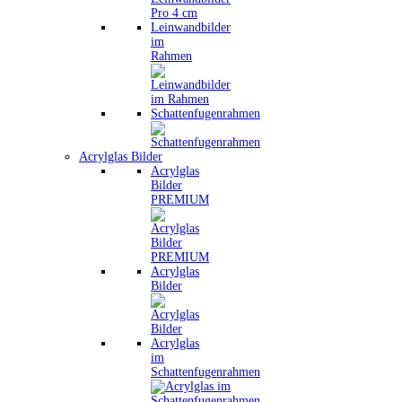
Leinwandbilder
im
Rahmen
Schattenfugenrahmen
Acrylglas Bilder
Acrylglas
Bilder
PREMIUM
Acrylglas
Bilder
Acrylglas
im
Schattenfugenrahmen