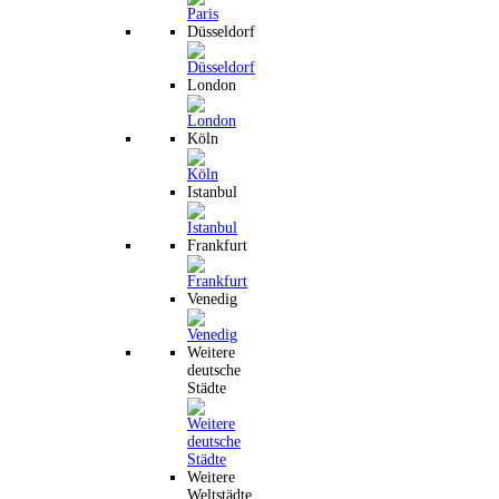
Düsseldorf
London
Köln
Istanbul
Frankfurt
Venedig
Weitere
deutsche
Städte
Weitere
Weltstädte