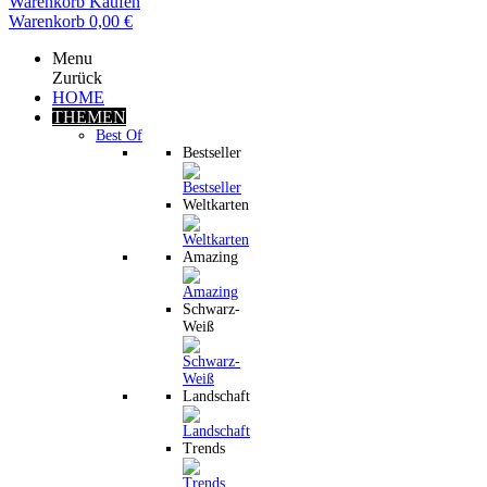
Warenkorb
Kaufen
Warenkorb
0,00 €
Menu
Zurück
HOME
THEMEN
Best Of
Bestseller
Weltkarten
Amazing
Schwarz-
Weiß
Landschaft
Trends