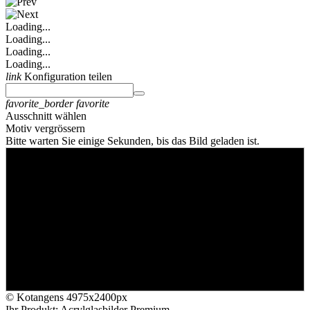
Loading...
Loading...
Loading...
Loading...
link
Konfiguration teilen
favorite_border
favorite
Ausschnitt wählen
Motiv vergrössern
Bitte warten Sie einige Sekunden, bis das Bild geladen ist.
© Kotangens
4975x2400px
Ihr Produkt: Acrylglasbilder Premium