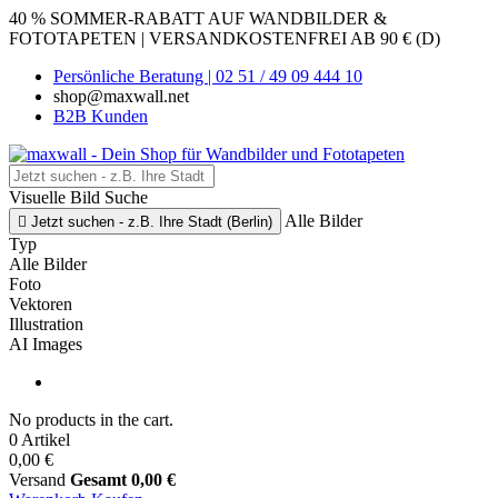
40 % SOMMER-RABATT AUF WANDBILDER &
FOTOTAPETEN | VERSANDKOSTENFREI AB 90 € (D)
Persönliche Beratung | 02 51 / 49 09 444 10
shop@maxwall.net
B2B Kunden
Visuelle Bild Suche
Alle Bilder

Jetzt suchen - z.B. Ihre Stadt (Berlin)
Typ
Alle Bilder
Foto
Vektoren
Illustration
AI Images
No products in the cart.
0 Artikel
0,00 €
Versand
Gesamt
0,00 €