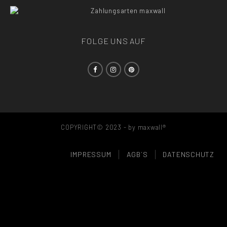
FOLGE UNS AUF
COPYRIGHT© 2023 - by maxwall®
IMPRESSUM
AGB´S
DATENSCHUTZ