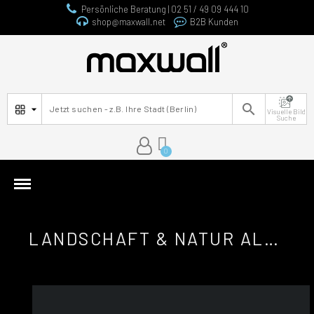
Persönliche Beratung | 02 51 / 49 09 444 10
shop@maxwall.net
B2B Kunden

Visuelle Bild
Suche
LANDSCHAFT & NATUR ALS ACRYLGLASBILDER PREMIUM