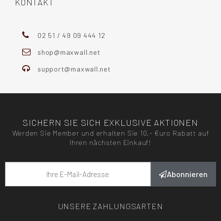
KONTAKT
02 51 / 49 09 444 12
shop@maxwall.net
support@maxwall.net
SICHERN SIE SICH EXKLUSIVE AKTIONEN
Werden Sie Member und erhalten Sie 10,- €uro Rabatt auf
Ihren nächsten Einkauf!
Abonnieren
UNSERE ZAHLUNGSARTEN