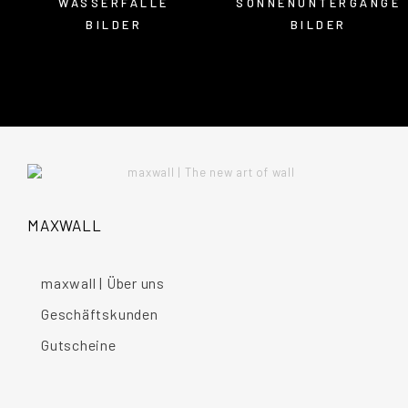
WASSERFÄLLE
SONNENUNTERGÄNGE
BILDER
BILDER
MAXWALL
maxwall | Über uns
Geschäftskunden
Gutscheine