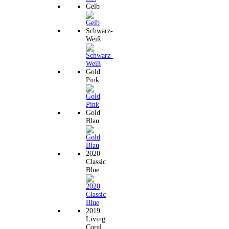
Gelb
Schwarz-
Weiß
Gold
Pink
Gold
Blau
2020
Classic
Blue
2019
Living
Coral