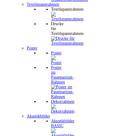
Textilspannrahmen
Textilspannrahmen
Drucke
für
Textilspannrahmen
Poster
Poster
Poster
im
Passepartout-
Rahmen
Dekorrahmen
Akustikbilder
Akustikbilder
BASIC