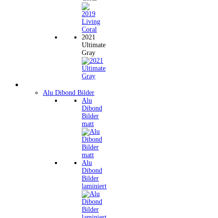
2021
Ultimate
Gray
Wandbilder
Alu Dibond Bilder
Alu
Dibond
Bilder
matt
Alu
Dibond
Bilder
laminiert