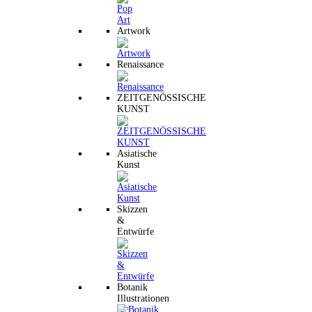
Artwork
Renaissance
ZEITGENÖSSISCHE
KUNST
Asiatische
Kunst
Skizzen
&
Entwürfe
Botanik
Illustrationen