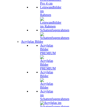
Leinwandbilder
im
Rahmen
Schattenfugenrahmen
Acrylglas Bilder
Acrylglas
Bilder
PREMIUM
Acrylglas
Bilder
Acrylglas
im
Schattenfugenrahmen