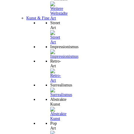
Kunst & Fine Art
Street
Art
Impressionismus
Retro-
Art
Surrealismus
Abstrakte
Kunst
Pop
Art