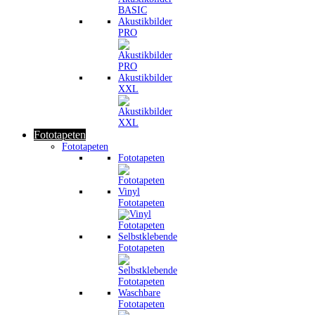
Akustikbilder
PRO
Akustikbilder
XXL
Fototapeten
Fototapeten
Fototapeten
Vinyl
Fototapeten
Selbstklebende
Fototapeten
Waschbare
Fototapeten