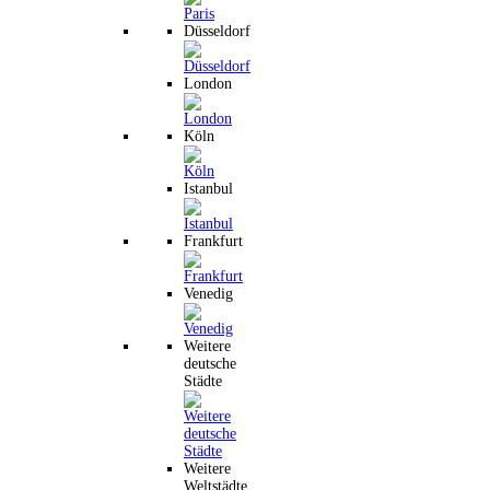
Düsseldorf
London
Köln
Istanbul
Frankfurt
Venedig
Weitere
deutsche
Städte
Weitere
Weltstädte