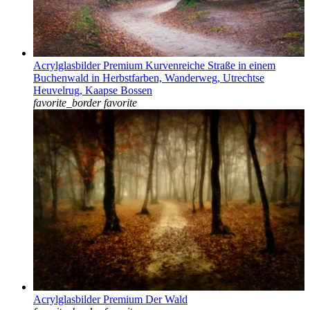
Acrylglasbilder Premium Kurvenreiche Straße in einem
Buchenwald in Herbstfarben, Wanderweg, Utrechtse
Heuvelrug, Kaapse Bossen
favorite_border
favorite
Acrylglasbilder Premium Der Wald