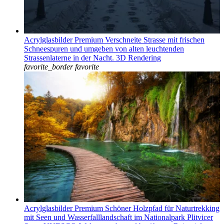
Acrylglasbilder Premium Verschneite Strasse mit frischen
Schneespuren und umgeben von alten leuchtenden
Strassenlaterne in der Nacht. 3D Rendering
favorite_border
favorite
Acrylglasbilder Premium Schöner Holzpfad für Naturtrekking
mit Seen und Wasserfalllandschaft im Nationalpark Plitvicer