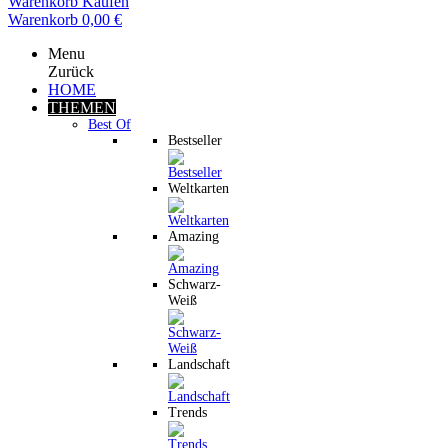
Warenkorb
Kaufen
Warenkorb
0,00 €
Menu
Zurück
HOME
THEMEN
Best Of
Bestseller
Weltkarten
Amazing
Schwarz-
Weiß
Landschaft
Trends