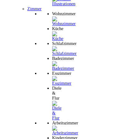
Zimmer
Wohnzimmer
Küche
Schlafzimmer
Badezimmer
Esszimmer
Diele
&
Flur
Arbeitszimmer
Kinderzimmer