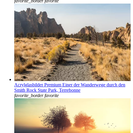
favorite_border
favorite
Acrylglasbilder Premium Einer der Wanderwege durch den
Smith Rock State Park, Terrebonne
favorite_border
favorite