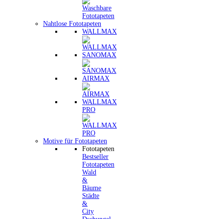
Nahtlose Fototapeten
WALLMAX
SANOMAX
AIRMAX
WALLMAX
PRO
Motive für Fototapeten
Fototapeten
Bestseller
Fototapeten
Wald
&
Bäume
Städte
&
City