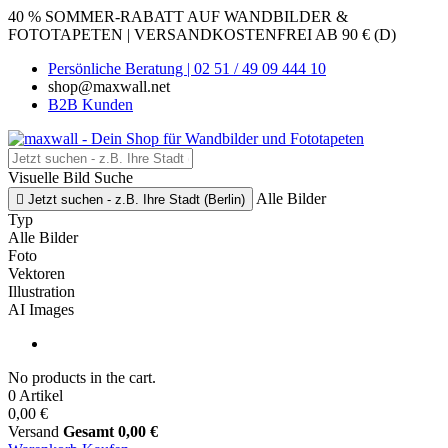
40 % SOMMER-RABATT AUF WANDBILDER &
FOTOTAPETEN | VERSANDKOSTENFREI AB 90 € (D)
Persönliche Beratung | 02 51 / 49 09 444 10
shop@maxwall.net
B2B Kunden
Visuelle Bild Suche
Alle Bilder

Jetzt suchen - z.B. Ihre Stadt (Berlin)
Typ
Alle Bilder
Foto
Vektoren
Illustration
AI Images
No products in the cart.
0 Artikel
0,00 €
Versand
Gesamt
0,00 €