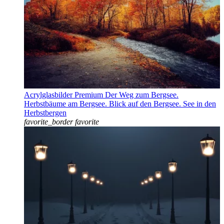
Acrylglasbilder Premium Der Weg zum Bergsee.
Herbstbäume am Bergsee. Blick auf den Bergsee. See in den
Herbstbergen
favorite_border
favorite