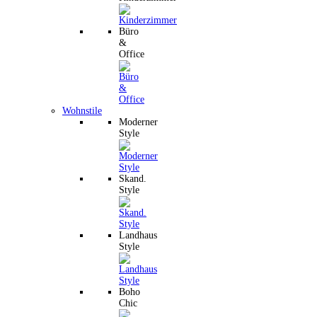
Büro
&
Office
Wohnstile
Moderner
Style
Skand.
Style
Landhaus
Style
Boho
Chic