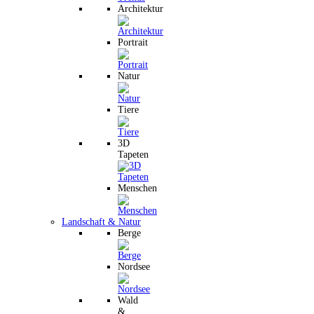
Architektur
Portrait
Natur
Tiere
3D
Tapeten
Menschen
Landschaft & Natur
Berge
Nordsee
Wald
&