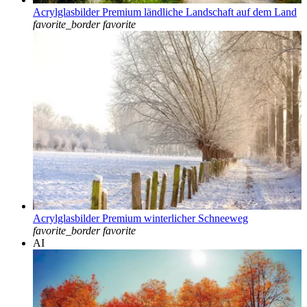
Acrylglasbilder Premium ländliche Landschaft auf dem Land
favorite_border
favorite
Acrylglasbilder Premium winterlicher Schneeweg
favorite_border
favorite
AI