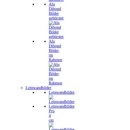
Alu
Dibond
Bilder
gebürstet
Alu
Dibond
Bilder
im
Rahmen
Leinwandbilder
Leinwandbilder
Leinwandbilder
Pro
4
cm