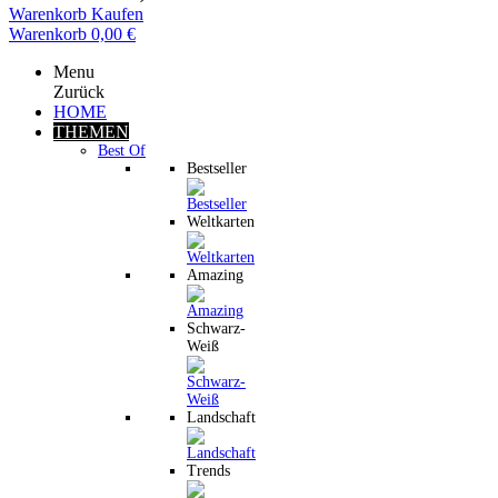
Warenkorb
Kaufen
Warenkorb
0,00 €
Menu
Zurück
HOME
THEMEN
Best Of
Bestseller
Weltkarten
Amazing
Schwarz-
Weiß
Landschaft
Trends