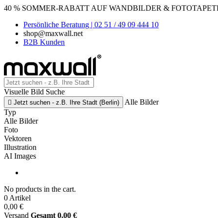
40 % SOMMER-RABATT AUF WANDBILDER & FOTOTAPETEN
Persönliche Beratung | 02 51 / 49 09 444 10
shop@maxwall.net
B2B Kunden
Visuelle Bild Suche
Alle Bilder

Jetzt suchen - z.B. Ihre Stadt (Berlin)
Typ
Alle Bilder
Foto
Vektoren
Illustration
AI Images
No products in the cart.
0 Artikel
0,00 €
Versand
Gesamt
0,00 €