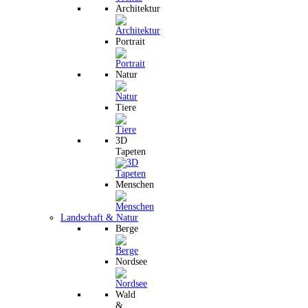
Architektur
Portrait
Natur
Tiere
3D
Tapeten
Menschen
Landschaft & Natur
Berge
Nordsee
Wald
&