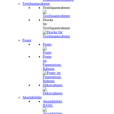
Textilspannrahmen
Textilspannrahmen
Drucke
für
Textilspannrahmen
Poster
Poster
Poster
im
Passepartout-
Rahmen
Dekorrahmen
Akustikbilder
Akustikbilder
BASIC