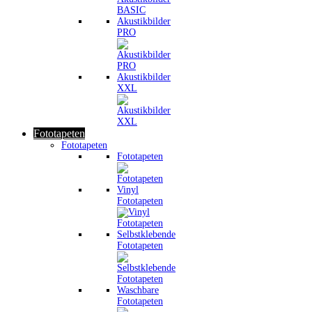
Akustikbilder
PRO
Akustikbilder
XXL
Fototapeten
Fototapeten
Fototapeten
Vinyl
Fototapeten
Selbstklebende
Fototapeten
Waschbare
Fototapeten