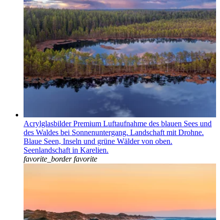
Acrylglasbilder Premium Luftaufnahme des blauen Sees und
des Waldes bei Sonnenuntergang. Landschaft mit Drohne.
Blaue Seen, Inseln und grüne Wälder von oben.
Seenlandschaft in Karelien.
favorite_border
favorite