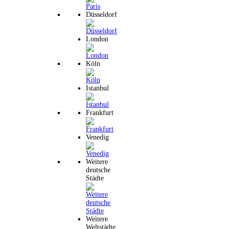
Düsseldorf
London
Köln
Istanbul
Frankfurt
Venedig
Weitere
deutsche
Städte
Weitere
Weltstädte