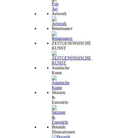
Artwork
Renaissance
ZEITGENÖSSISCHE
KUNST
Asiatische
Kunst
Skizzen
&
Entwürfe
Botanik
Illustrationen