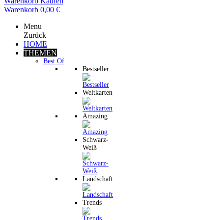
Warenkorb
Kaufen
Warenkorb
0,00 €
Menu
Zurück
HOME
THEMEN
Best Of
Bestseller
Weltkarten
Amazing
Schwarz-
Weiß
Landschaft
Trends