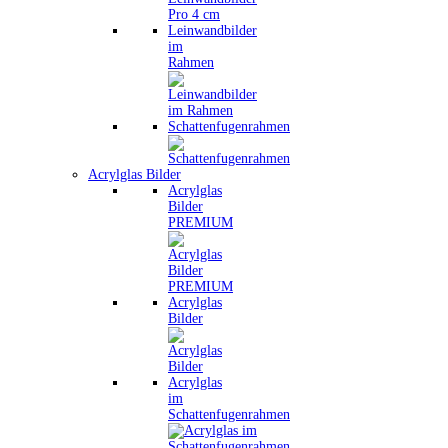
Leinwandbilder
im
Rahmen
Schattenfugenrahmen
Acrylglas Bilder
Acrylglas
Bilder
PREMIUM
Acrylglas
Bilder
Acrylglas
im
Schattenfugenrahmen