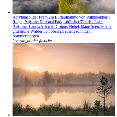
Acrylglasbilder Premium Luftaufnahme von Pulkkilanharju
Ridge, Paijanne National Park, südlicher Teil des Lake
Paijanne. Landschaft mit Drohne. Nebel, blaue Seen, Felder
und grüne Wälder von oben an einem sonnigen
Sommermorgen.
favorite_border
favorite