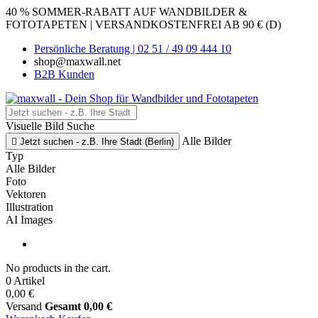
40 % SOMMER-RABATT AUF WANDBILDER &
FOTOTAPETEN | VERSANDKOSTENFREI AB 90 € (D)
Persönliche Beratung | 02 51 / 49 09 444 10
shop@maxwall.net
B2B Kunden
Visuelle Bild Suche
Alle Bilder

Jetzt suchen - z.B. Ihre Stadt (Berlin)
Typ
Alle Bilder
Foto
Vektoren
Illustration
AI Images
No products in the cart.
0 Artikel
0,00 €
Versand
Gesamt
0,00 €