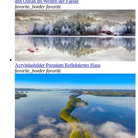
den Ozean im Westen der Färöer
favorite_border
favorite
Acrylglasbilder Premium Reflektiertes Haus
favorite_border
favorite