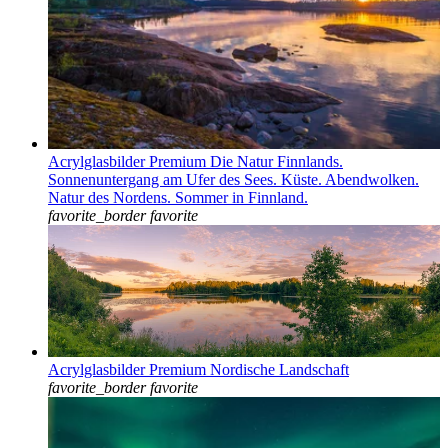
Acrylglasbilder Premium Die Natur Finnlands.
Sonnenuntergang am Ufer des Sees. Küste. Abendwolken.
Natur des Nordens. Sommer in Finnland.
favorite_border
favorite
Acrylglasbilder Premium Nordische Landschaft
favorite_border
favorite