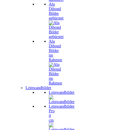
Alu
Dibond
Bilder
gebürstet
Alu
Dibond
Bilder
im
Rahmen
Leinwandbilder
Leinwandbilder
Leinwandbilder
Pro
4
cm