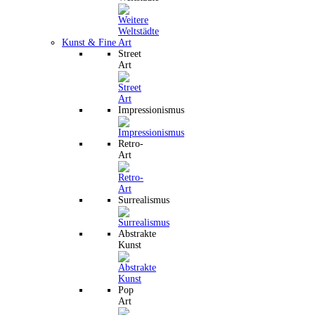
Kunst & Fine Art
Street
Art
Impressionismus
Retro-
Art
Surrealismus
Abstrakte
Kunst
Pop
Art