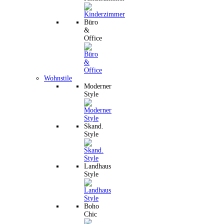
Büro
&
Office
Wohnstile
Moderner
Style
Skand.
Style
Landhaus
Style
Boho
Chic