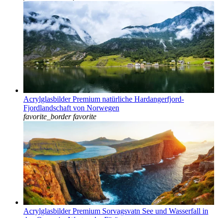
Acrylglasbilder Premium natürliche Hardangerfjord-
Fjordlandschaft von Norwegen
favorite_border
favorite
Acrylglasbilder Premium Sorvagsvatn See und Wasserfall in