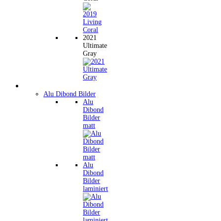
2021
Ultimate
Gray
Wandbilder
Alu Dibond Bilder
Alu
Dibond
Bilder
matt
Alu
Dibond
Bilder
laminiert