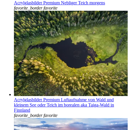
Acrylglasbilder Premium Nebliger Teich morgens
favorite_border
favorite
Acrylglasbilder Premium Luftaufnahme von Wald und
kleinem See oder Teich im borealen aka Taiga-Wald in
Finnland
favorite_border
favorite