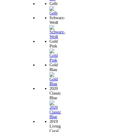
Gelb
Schwarz-
Weiß
Gold
Pink
Gold
Blau
2020
Classic
Blue
2019
Living
Coral