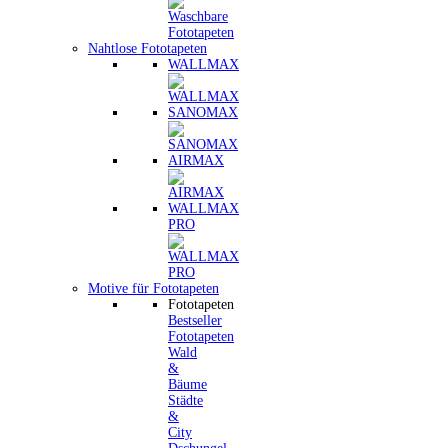
Nahtlose Fototapeten
WALLMAX
SANOMAX
AIRMAX
WALLMAX
PRO
Motive für Fototapeten
Fototapeten
Bestseller
Fototapeten
Wald
&
Bäume
Städte
&
City