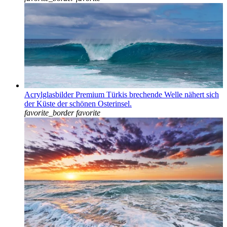
Acrylglasbilder Premium Türkis brechende Welle nähert sich
der Küste der schönen Osterinsel.
favorite_border
favorite