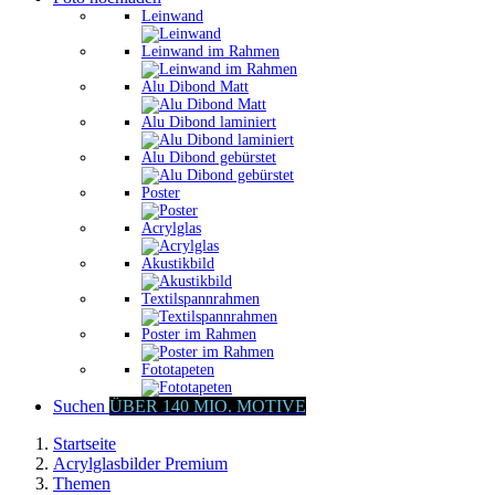
Leinwand
Leinwand im Rahmen
Alu Dibond Matt
Alu Dibond laminiert
Alu Dibond gebürstet
Poster
Acrylglas
Akustikbild
Textilspannrahmen
Poster im Rahmen
Fototapeten
Suchen
ÜBER 140 MIO. MOTIVE
Startseite
Acrylglasbilder Premium
Themen