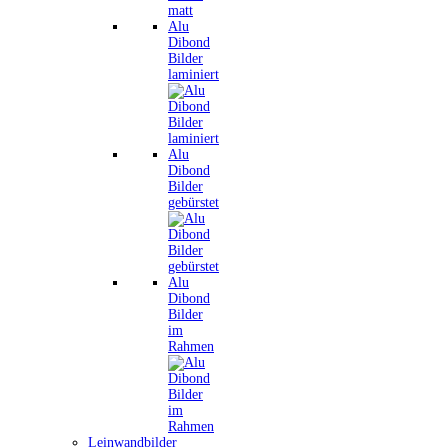
Alu
Dibond
Bilder
laminiert
Alu
Dibond
Bilder
gebürstet
Alu
Dibond
Bilder
im
Rahmen
Leinwandbilder