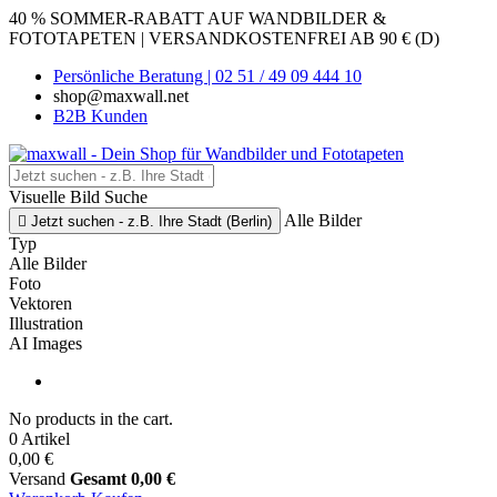
40 % SOMMER-RABATT AUF WANDBILDER &
FOTOTAPETEN | VERSANDKOSTENFREI AB 90 € (D)
Persönliche Beratung | 02 51 / 49 09 444 10
shop@maxwall.net
B2B Kunden
Visuelle Bild Suche
Alle Bilder

Jetzt suchen - z.B. Ihre Stadt (Berlin)
Typ
Alle Bilder
Foto
Vektoren
Illustration
AI Images
No products in the cart.
0 Artikel
0,00 €
Versand
Gesamt
0,00 €