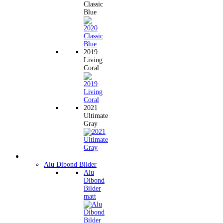
Classic
Blue
2019
Living
Coral
2021
Ultimate
Gray
Wandbilder
Alu Dibond Bilder
Alu
Dibond
Bilder
matt