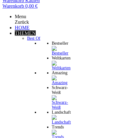
Warenkorb
Kaufen
Warenkorb
0,00 €
Menu
Zurück
HOME
THEMEN
Best Of
Bestseller
Weltkarten
Amazing
Schwarz-
Weiß
Landschaft
Trends