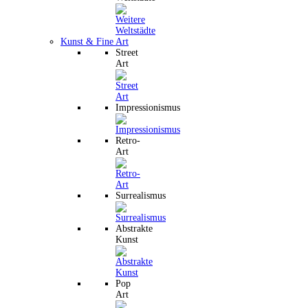
Kunst & Fine Art
Street
Art
Impressionismus
Retro-
Art
Surrealismus
Abstrakte
Kunst
Pop
Art