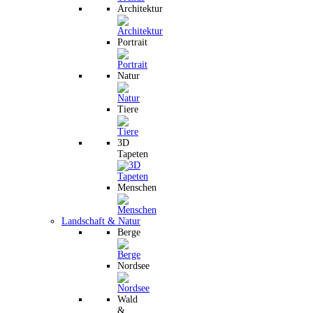
Architektur
Portrait
Natur
Tiere
3D
Tapeten
Menschen
Landschaft & Natur
Berge
Nordsee
Wald
&