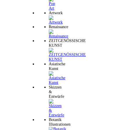
Artwork
Renaissance
ZEITGENÖSSISCHE
KUNST
Asiatische
Kunst
Skizzen
&
Entwürfe
Botanik
Illustrationen