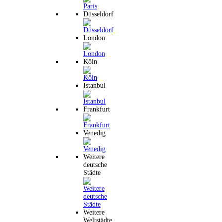
Düsseldorf
London
Köln
Istanbul
Frankfurt
Venedig
Weitere
deutsche
Städte
Weitere
Weltstädte