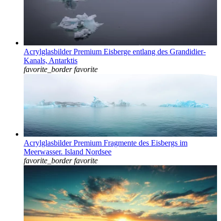
Acrylglasbilder Premium Eisberge entlang des Grandidier-
Kanals, Antarktis
favorite_border
favorite
Acrylglasbilder Premium Fragmente des Eisbergs im
Meerwasser. Island Nordsee
favorite_border
favorite