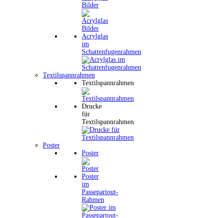
Bilder
Acrylglas
im
Schattenfugenrahmen
Textilspannrahmen
Textilspannrahmen
Drucke
für
Textilspannrahmen
Poster
Poster
Poster
im
Passepartout-
Rahmen