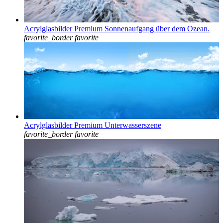
Acrylglasbilder Premium Sonnenaufgang über dem Ozean.
favorite_border
favorite
Acrylglasbilder Premium Unterwasserszene
favorite_border
favorite