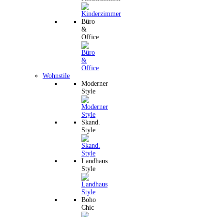
Büro
&
Office
Wohnstile
Moderner
Style
Skand.
Style
Landhaus
Style
Boho
Chic