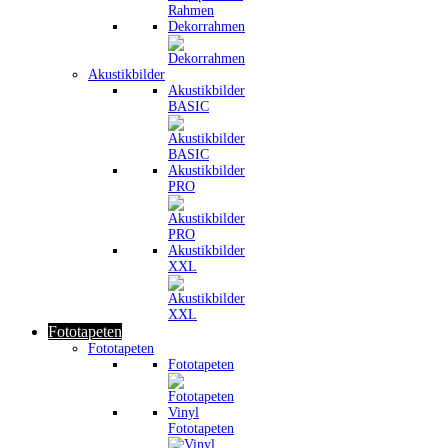
Dekorrahmen
Akustikbilder
Akustikbilder
BASIC
Akustikbilder
PRO
Akustikbilder
XXL
Fototapeten
Fototapeten
Fototapeten
Vinyl
Fototapeten