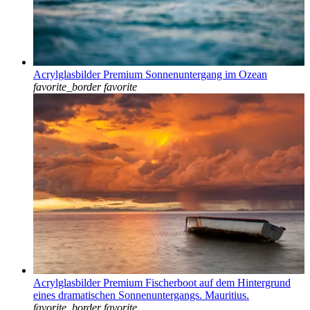
Acrylglasbilder Premium Sonnenuntergang im Ozean
favorite_border
favorite
Acrylglasbilder Premium Fischerboot auf dem Hintergrund
eines dramatischen Sonnenuntergangs. Mauritius.
favorite_border
favorite