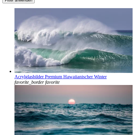
Acrylglasbilder Premium Hawaiianischer Winter
favorite_border
favorite