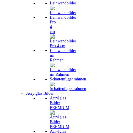
Leinwandbilder
Leinwandbilder
Pro
4
cm
Leinwandbilder
im
Rahmen
Schattenfugenrahmen
Acrylglas Bilder
Acrylglas
Bilder
PREMIUM
Acrylglas