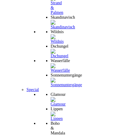
Skandinavisch
Wildnis
Dschungel
Wasserfälle
Sonnenuntergänge
Special
Glamour
Lippen
Boho
&
Mandala