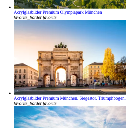
Acrylglasbilder Premium Olympiapark München
favorite_border
favorite
Acrylglasbilder Premium München, Siegestor, Triumphbogen,
favorite_border
favorite