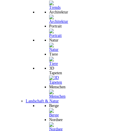
Architektur
Portrait
Natur
Tiere
3D
Tapeten
Menschen
Landschaft & Natur
Berge
Nordsee