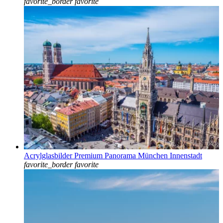
favorite_border
favorite
Acrylglasbilder Premium Panorama München Innenstadt
favorite_border
favorite