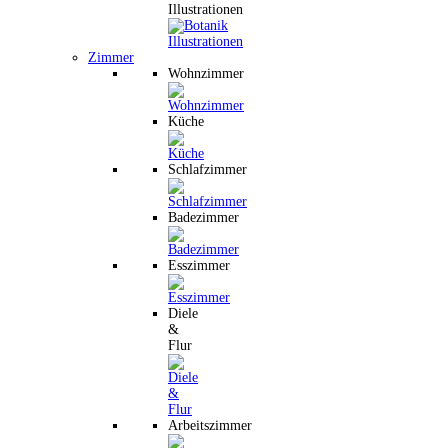
Illustrationen
Zimmer
Wohnzimmer
Küche
Schlafzimmer
Badezimmer
Esszimmer
Diele
&
Flur
Arbeitszimmer