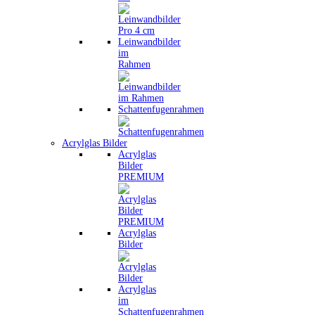
Leinwandbilder
im
Rahmen
Schattenfugenrahmen
Acrylglas Bilder
Acrylglas
Bilder
PREMIUM
Acrylglas
Bilder
Acrylglas
im
Schattenfugenrahmen