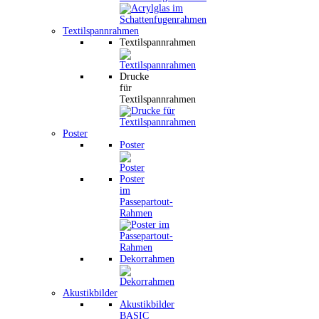
Textilspannrahmen
Textilspannrahmen
Drucke
für
Textilspannrahmen
Poster
Poster
Poster
im
Passepartout-
Rahmen
Dekorrahmen
Akustikbilder
Akustikbilder
BASIC