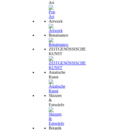
Art
Artwork
Renaissance
ZEITGENÖSSISCHE
KUNST
Asiatische
Kunst
Skizzen
&
Entwürfe
Botanik