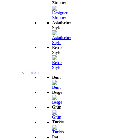
Zimmer
Asiatischer
Style
Retro
Style
Farben
Bunt
Beige
Grün
Türkis
Rot