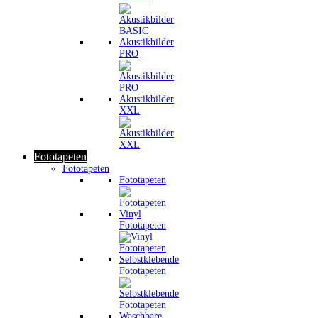
Akustikbilder
PRO
Akustikbilder
XXL
Fototapeten
Fototapeten
Fototapeten
Vinyl
Fototapeten
Selbstklebende
Fototapeten
Waschbare