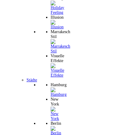
Illusion
Marrakesch
Stil
Visuelle
Effekte
Städte
Hamburg
New
York
Berlin