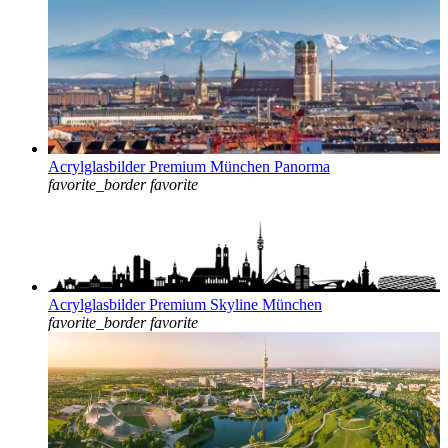
Acrylglasbilder Premium München Panorma
favorite_border
favorite
Acrylglasbilder Premium Skyline München
favorite_border
favorite