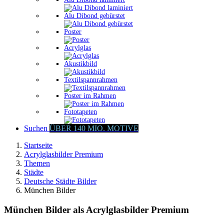
Alu Dibond gebürstet
Poster
Acrylglas
Akustikbild
Textilspannrahmen
Poster im Rahmen
Fototapeten
Suchen
ÜBER 140 MIO. MOTIVE
Startseite
Acrylglasbilder Premium
Themen
Städte
Deutsche Städte Bilder
München Bilder
München Bilder als Acrylglasbilder Premium