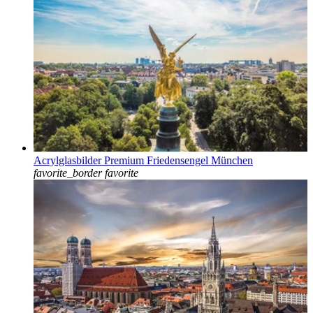
Acrylglasbilder Premium Friedensengel München
favorite_border
favorite