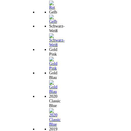
Gelb
Schwarz-
Weiß
Gold
Pink
Gold
Blau
2020
Classic
Blue
2019