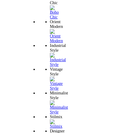
Chic
Orient
Modern
Industrial
Style
Vintage
Style
Minimalist
Style
Stilmix
Designer