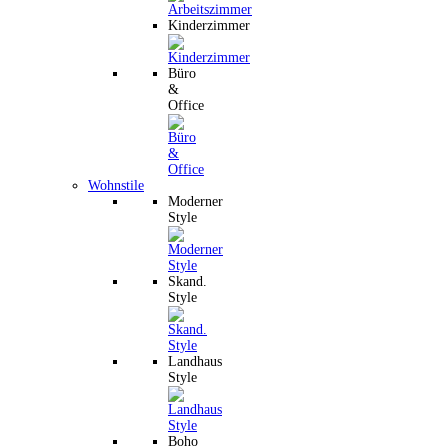
Kinderzimmer
Büro
&
Office
Wohnstile
Moderner
Style
Skand.
Style
Landhaus
Style
Boho