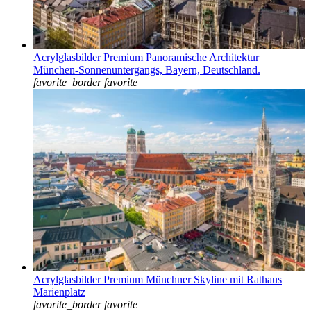
Acrylglasbilder Premium Panoramische Architektur
München-Sonnenuntergangs, Bayern, Deutschland.
favorite_border
favorite
Acrylglasbilder Premium Münchner Skyline mit Rathaus
Marienplatz
favorite_border
favorite