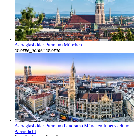
Acrylglasbilder Premium München
favorite_border
favorite
Acrylglasbilder Premium Panorama München Innenstadt im
Abendlicht