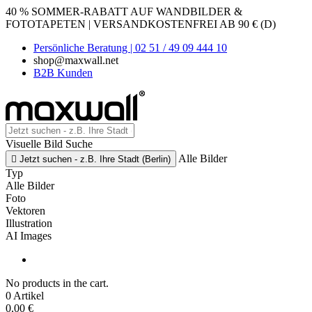
40 % SOMMER-RABATT AUF WANDBILDER &
FOTOTAPETEN | VERSANDKOSTENFREI AB 90 € (D)
Persönliche Beratung | 02 51 / 49 09 444 10
shop@maxwall.net
B2B Kunden
Visuelle Bild Suche
Alle Bilder

Jetzt suchen - z.B. Ihre Stadt (Berlin)
Typ
Alle Bilder
Foto
Vektoren
Illustration
AI Images
No products in the cart.
0 Artikel
0,00 €