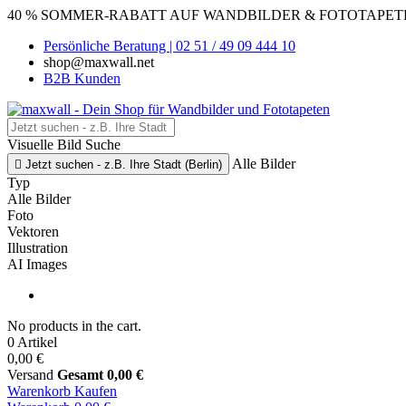
40 % SOMMER-RABATT AUF WANDBILDER & FOTOTAPETEN
Persönliche Beratung | 02 51 / 49 09 444 10
shop@maxwall.net
B2B Kunden
Visuelle Bild Suche
Alle Bilder

Jetzt suchen - z.B. Ihre Stadt (Berlin)
Typ
Alle Bilder
Foto
Vektoren
Illustration
AI Images
No products in the cart.
0 Artikel
0,00 €
Versand
Gesamt
0,00 €
Warenkorb
Kaufen