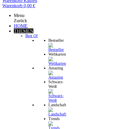
Warenkorb
Kaufen
Warenkorb
0,00 €
Menu
Zurück
HOME
THEMEN
Best Of
Bestseller
Weltkarten
Amazing
Schwarz-
Weiß
Landschaft
Trends