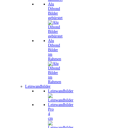
Alu
Dibond
Bilder
gebürstet
Alu
Dibond
Bilder
im
Rahmen
Leinwandbilder
Leinwandbilder
Leinwandbilder
Pro
4
cm