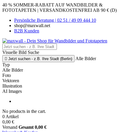
40 % SOMMER-RABATT AUF WANDBILDER &
FOTOTAPETEN | VERSANDKOSTENFREI AB 90 € (D)
Persönliche Beratung | 02 51 / 49 09 444 10
shop@maxwall.net
B2B Kunden
Visuelle Bild Suche
Alle Bilder

Jetzt suchen - z.B. Ihre Stadt (Berlin)
Typ
Alle Bilder
Foto
Vektoren
Illustration
AI Images
No products in the cart.
0 Artikel
0,00 €
Versand
Gesamt
0,00 €