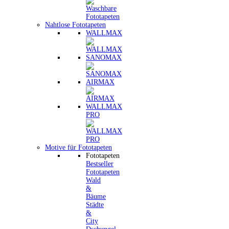
Nahtlose Fototapeten
WALLMAX
SANOMAX
AIRMAX
WALLMAX
PRO
Motive für Fototapeten
Fototapeten
Bestseller
Fototapeten
Wald
&
Bäume
Städte
&
City