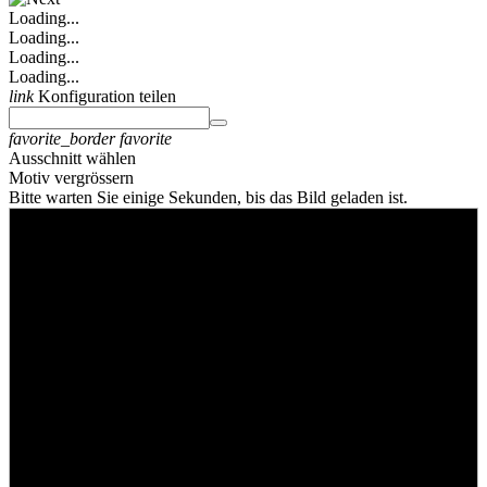
Loading...
Loading...
Loading...
Loading...
link
Konfiguration teilen
favorite_border
favorite
Ausschnitt wählen
Motiv vergrössern
Bitte warten Sie einige Sekunden, bis das Bild geladen ist.