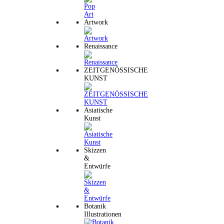
Artwork
Renaissance
ZEITGENÖSSISCHE
KUNST
Asiatische
Kunst
Skizzen
&
Entwürfe
Botanik
Illustrationen