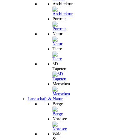
Architektur
Portrait
Natur
Tiere
3D
Tapeten
Menschen
Landschaft & Natur
Berge
Nordsee
Wald
&