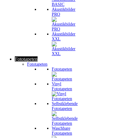
Akustikbilder
PRO
Akustikbilder
XXL
Fototapeten
Fototapeten
Fototapeten
Vinyl
Fototapeten
Selbstklebende
Fototapeten
Waschbare
Fototapeten