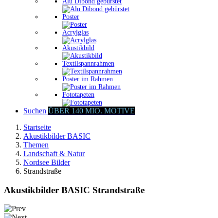
Alu Dibond gebürstet
Poster
Acrylglas
Akustikbild
Textilspannrahmen
Poster im Rahmen
Fototapeten
Suchen
ÜBER 140 MIO. MOTIVE
Startseite
Akustikbilder BASIC
Themen
Landschaft & Natur
Nordsee Bilder
Strandstraße
Akustikbilder BASIC Strandstraße