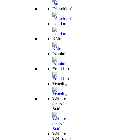
Düsseldorf
London
Köln
Istanbul
Frankfurt
Venedig
Weitere
deutsche
Städte
Weitere
Weltstädte