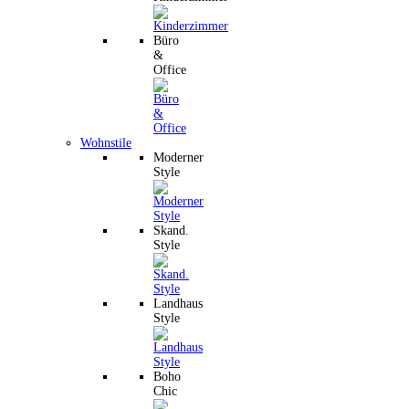
Büro
&
Office
Wohnstile
Moderner
Style
Skand.
Style
Landhaus
Style
Boho
Chic