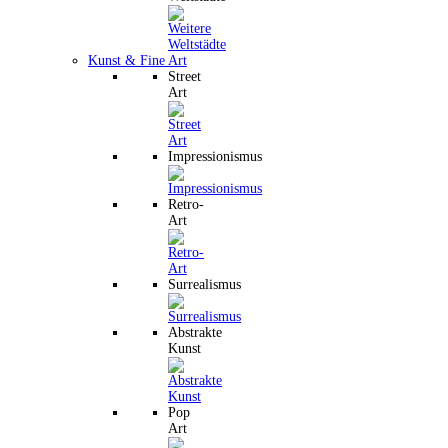
Kunst & Fine Art
Street
Art
Impressionismus
Retro-
Art
Surrealismus
Abstrakte
Kunst
Pop
Art