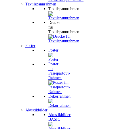
Textilspannrahmen
Textilspannrahmen
Drucke
für
Textilspannrahmen
Poster
Poster
Poster
im
Passepartout-
Rahmen
Dekorrahmen
Akustikbilder
Akustikbilder
BASIC