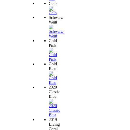
Gelb
Schwarz-
Weiß
Gold
Pink
Gold
Blau
2020
Classic
Blue
2019
Living
Coral