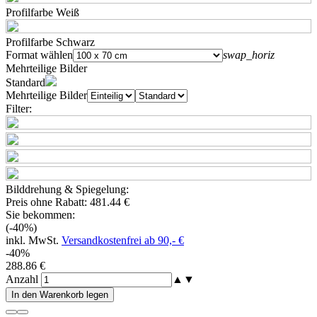
Profilfarbe Weiß
Profilfarbe Schwarz
Format wählen
swap_horiz
Mehrteilige Bilder
Standard
Mehrteilige Bilder
Filter:
Bilddrehung & Spiegelung:
Preis ohne Rabatt:
481.44 €
Sie bekommen:
(-40%)
inkl. MwSt.
Versandkostenfrei ab 90,- €
-40%
288.86 €
Anzahl
▲
▼
In den Warenkorb legen