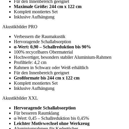
Für den Innenbereich geeignet
Maximale Größe:
244 cm x 122 cm
Komplett montiertes Set
Inklusive Aufhängung
Akustikbilder PRO
Verbessern die Raumakustik
Hervoragende Schallabsorption
α-Wert: 0,90 – Schallreduktion bis 90%
100% recycelbares Obermaterial
Hochwertiger, besonders stabiler Aluminium-Rahmen
Profiltiefe: 4,2 cm
Rahmen in Schwarz oder Weiß erhältlich
Für den Innenbereich geeignet
Großformate bis
244 cm x 122 cm
Komplett montiertes Set
Inklusive Aufhängung
Akustikbilder XXL
Hervoragende Schallabsorption
Für besseren Raumklang
α-Wert: 0,45 – Schallreduktion bis 0,45%
Leichter Motivwechsel ohne Werkzeug
Aluminiumrahmen für Kedertücher