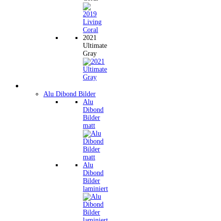
2021
Ultimate
Gray
Wandbilder
Alu Dibond Bilder
Alu
Dibond
Bilder
matt
Alu
Dibond
Bilder
laminiert