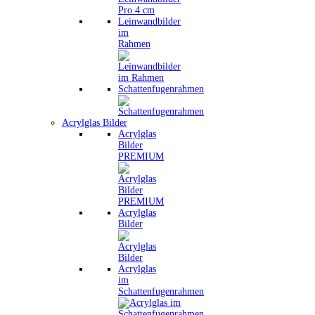
Leinwandbilder
im
Rahmen
Schattenfugenrahmen
Acrylglas Bilder
Acrylglas
Bilder
PREMIUM
Acrylglas
Bilder
Acrylglas
im
Schattenfugenrahmen