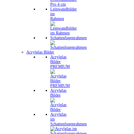
Leinwandbilder
im
Rahmen
Schattenfugenrahmen
Acrylglas Bilder
Acrylglas
Bilder
PREMIUM
Acrylglas
Bilder
Acrylglas
im
Schattenfugenrahmen