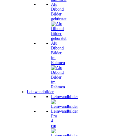
Alu
Dibond
Bilder
gebürstet
Alu
Dibond
Bilder
im
Rahmen
Leinwandbilder
Leinwandbilder
Leinwandbilder
Pro
4
cm