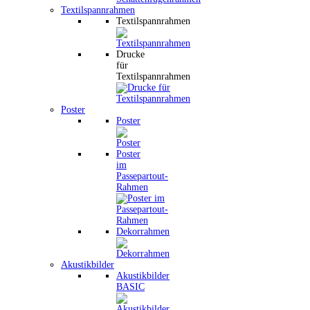
Textilspannrahmen
Textilspannrahmen
Drucke
für
Textilspannrahmen
Poster
Poster
Poster
im
Passepartout-
Rahmen
Dekorrahmen
Akustikbilder
Akustikbilder
BASIC