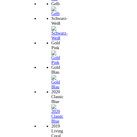
Gelb
Schwarz-
Weiß
Gold
Pink
Gold
Blau
2020
Classic
Blue
2019
Living
Coral