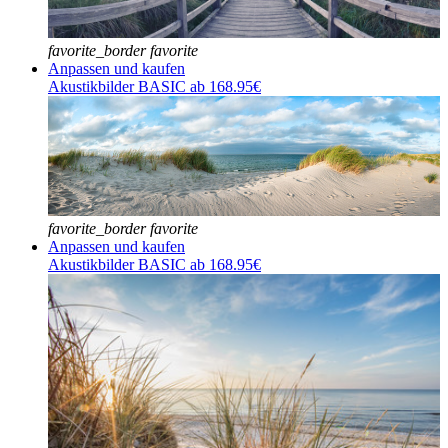
favorite_border
favorite
Anpassen und kaufen
Akustikbilder BASIC ab 168.95€
favorite_border
favorite
Anpassen und kaufen
Akustikbilder BASIC ab 168.95€