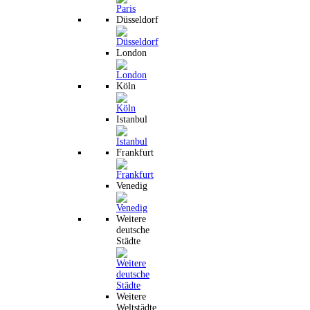
Düsseldorf
London
Köln
Istanbul
Frankfurt
Venedig
Weitere
deutsche
Städte
Weitere
Weltstädte