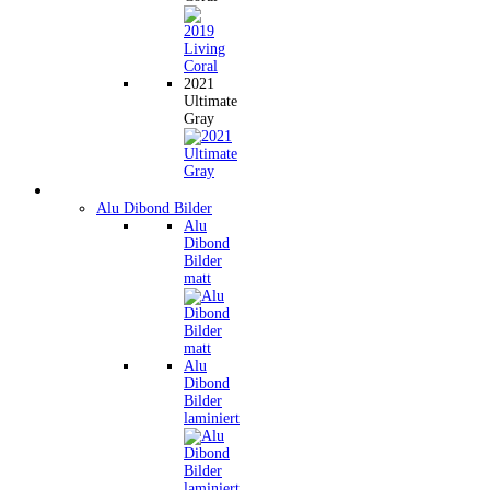
2021
Ultimate
Gray
Wandbilder
Alu Dibond Bilder
Alu
Dibond
Bilder
matt
Alu
Dibond
Bilder
laminiert