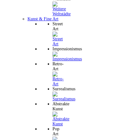
Kunst & Fine Art
Street
Art
Impressionismus
Retro-
Art
Surrealismus
Abstrakte
Kunst
Pop
Art