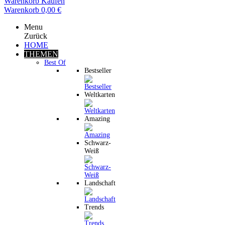
Warenkorb
Kaufen
Warenkorb
0,00 €
Menu
Zurück
HOME
THEMEN
Best Of
Bestseller
Weltkarten
Amazing
Schwarz-
Weiß
Landschaft
Trends