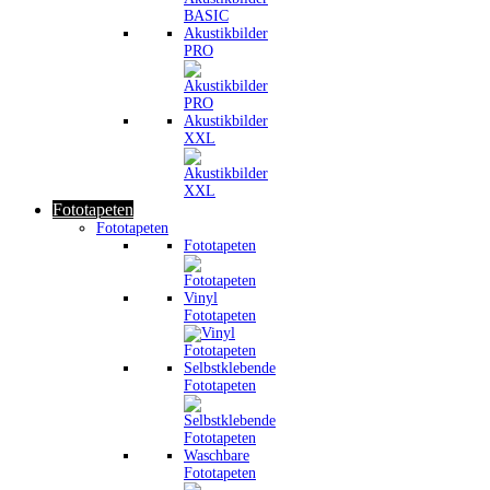
Akustikbilder
PRO
Akustikbilder
XXL
Fototapeten
Fototapeten
Fototapeten
Vinyl
Fototapeten
Selbstklebende
Fototapeten
Waschbare
Fototapeten