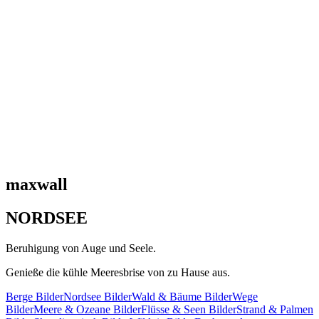
maxwall
NORDSEE
Beruhigung von Auge und Seele.
Genieße die kühle Meeresbrise von zu Hause aus.
Berge Bilder
Nordsee Bilder
Wald & Bäume Bilder
Wege
Bilder
Meere & Ozeane Bilder
Flüsse & Seen Bilder
Strand & Palmen