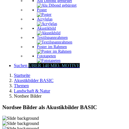
Alu Dibond gebürstet
Poster
Acrylglas
Akustikbild
Textilspannrahmen
Poster im Rahmen
Fototapeten
Suchen
ÜBER 140 MIO. MOTIVE
Startseite
Akustikbilder BASIC
Themen
Landschaft & Natur
Nordsee Bilder
Nordsee Bilder als Akustikbilder BASIC