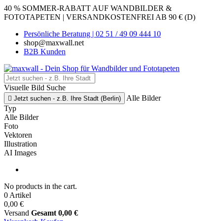
40 % SOMMER-RABATT AUF WANDBILDER &
FOTOTAPETEN | VERSANDKOSTENFREI AB 90 € (D)
Persönliche Beratung | 02 51 / 49 09 444 10
shop@maxwall.net
B2B Kunden
Visuelle Bild Suche
Alle Bilder

Jetzt suchen - z.B. Ihre Stadt (Berlin)
Typ
Alle Bilder
Foto
Vektoren
Illustration
AI Images
No products in the cart.
0 Artikel
0,00 €
Versand
Gesamt
0,00 €