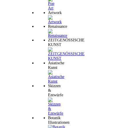
Artwork
Renaissance
ZEITGENÖSSISCHE
KUNST
Asiatische
Kunst
Skizzen
&
Entwürfe
Botanik
Illustrationen