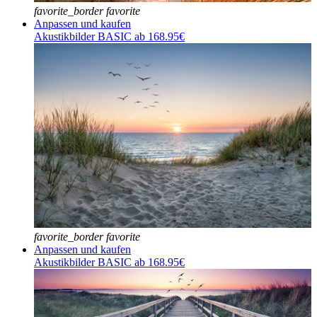
favorite_border
favorite
Anpassen und kaufen
Akustikbilder BASIC ab 168.95€
favorite_border
favorite
Anpassen und kaufen
Akustikbilder BASIC ab 168.95€