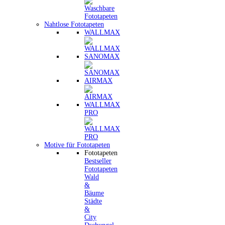
Nahtlose Fototapeten
WALLMAX
SANOMAX
AIRMAX
WALLMAX
PRO
Motive für Fototapeten
Fototapeten
Bestseller
Fototapeten
Wald
&
Bäume
Städte
&
City