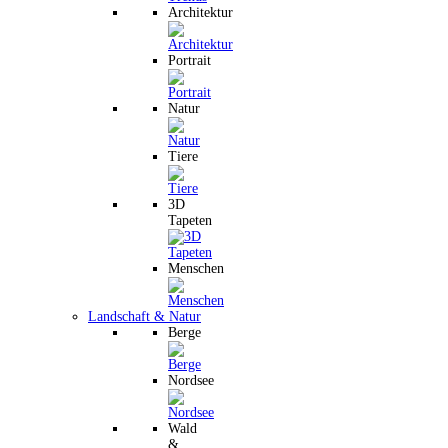
Architektur
Portrait
Natur
Tiere
3D
Tapeten
Menschen
Landschaft & Natur
Berge
Nordsee
Wald
&