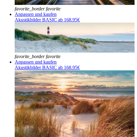
favorite_border
favorite
Anpassen und kaufen
Akustikbilder BASIC ab 168.95€
favorite_border
favorite
Anpassen und kaufen
Akustikbilder BASIC ab 168.95€