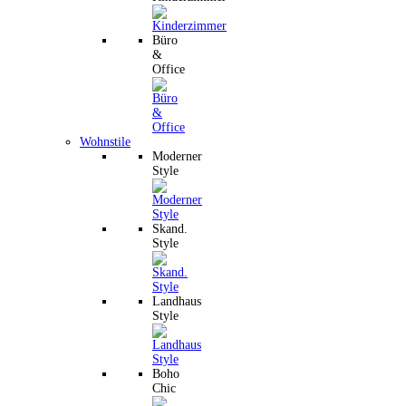
Büro
&
Office
Wohnstile
Moderner
Style
Skand.
Style
Landhaus
Style
Boho
Chic