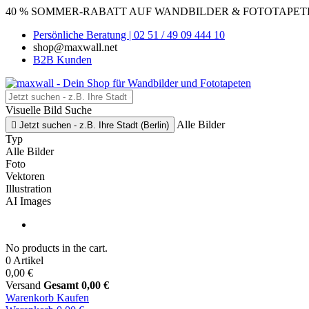
40 % SOMMER-RABATT AUF WANDBILDER & FOTOTAPETEN
Persönliche Beratung | 02 51 / 49 09 444 10
shop@maxwall.net
B2B Kunden
Visuelle Bild Suche
Alle Bilder

Jetzt suchen - z.B. Ihre Stadt (Berlin)
Typ
Alle Bilder
Foto
Vektoren
Illustration
AI Images
No products in the cart.
0 Artikel
0,00 €
Versand
Gesamt
0,00 €
Warenkorb
Kaufen