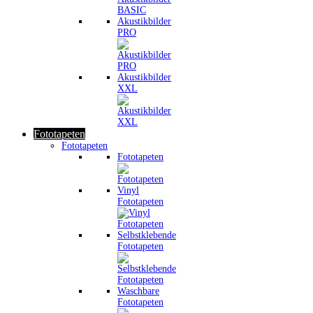
Akustikbilder
PRO
Akustikbilder
XXL
Fototapeten
Fototapeten
Fototapeten
Vinyl
Fototapeten
Selbstklebende
Fototapeten
Waschbare
Fototapeten