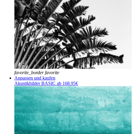
favorite_border
favorite
Anpassen und kaufen
Akustikbilder BASIC ab 168.95€