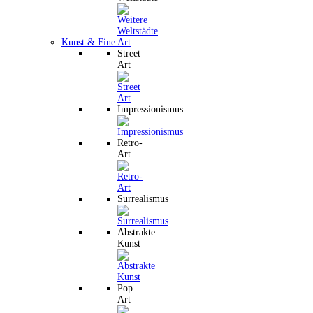
Kunst & Fine Art
Street
Art
Impressionismus
Retro-
Art
Surrealismus
Abstrakte
Kunst
Pop
Art