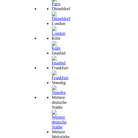
Düsseldorf
London
Köln
Istanbul
Frankfurt
Venedig
Weitere
deutsche
Städte
Weitere
Weltstädte