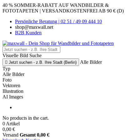
40 % SOMMER-RABATT AUF WANDBILDER &
FOTOTAPETEN | VERSANDKOSTENFREI AB 90 € (D)
Persönliche Beratung | 02 51 / 49 09 444 10
shop@maxwall.net
B2B Kunden
Visuelle Bild Suche
Alle Bilder

Jetzt suchen - z.B. Ihre Stadt (Berlin)
Typ
Alle Bilder
Foto
Vektoren
Illustration
AI Images
No products in the cart.
0 Artikel
0,00 €
Versand
Gesamt
0,00 €