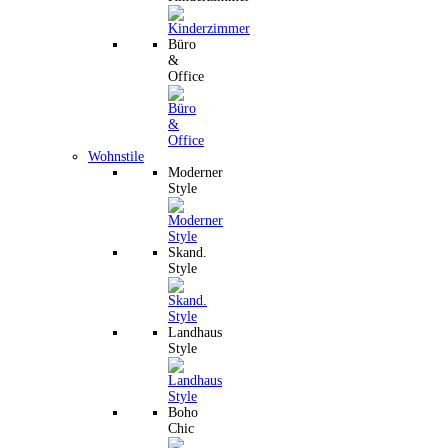
Büro
&
Office
Wohnstile
Moderner
Style
Skand.
Style
Landhaus
Style
Boho
Chic