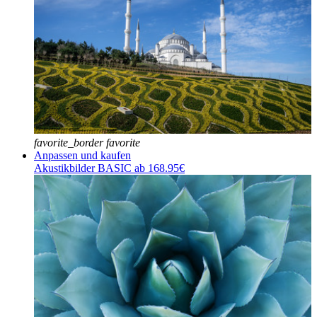
favorite_border
favorite
Anpassen und kaufen
Akustikbilder BASIC ab 168.95€