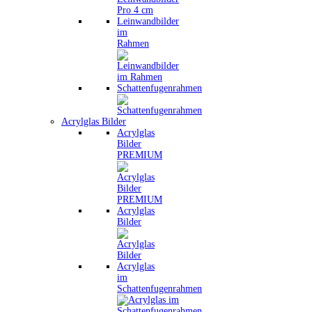
Leinwandbilder
im
Rahmen
Schattenfugenrahmen
Acrylglas Bilder
Acrylglas
Bilder
PREMIUM
Acrylglas
Bilder
Acrylglas
im
Schattenfugenrahmen