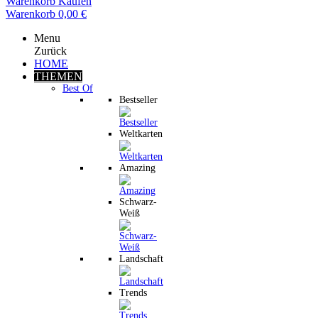
Warenkorb
Kaufen
Warenkorb
0,00 €
Menu
Zurück
HOME
THEMEN
Best Of
Bestseller
Weltkarten
Amazing
Schwarz-
Weiß
Landschaft
Trends