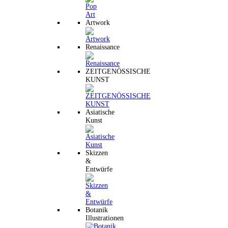
Artwork
Renaissance
ZEITGENÖSSISCHE
KUNST
Asiatische
Kunst
Skizzen
&
Entwürfe
Botanik
Illustrationen