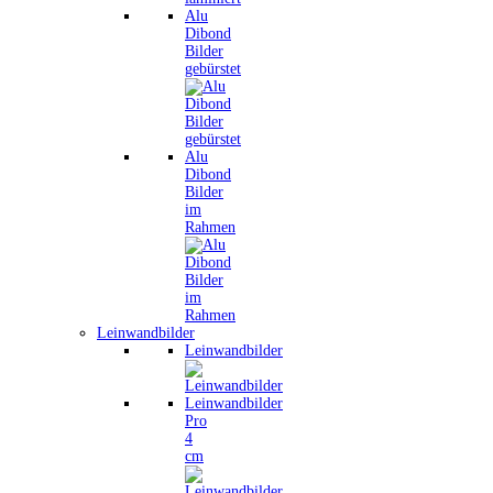
Alu
Dibond
Bilder
gebürstet
Alu
Dibond
Bilder
im
Rahmen
Leinwandbilder
Leinwandbilder
Leinwandbilder
Pro
4
cm