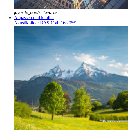
favorite_border
favorite
Anpassen und kaufen
Akustikbilder BASIC ab 168.95€