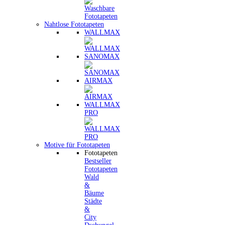
Nahtlose Fototapeten
WALLMAX
SANOMAX
AIRMAX
WALLMAX
PRO
Motive für Fototapeten
Fototapeten
Bestseller
Fototapeten
Wald
&
Bäume
Städte
&
City