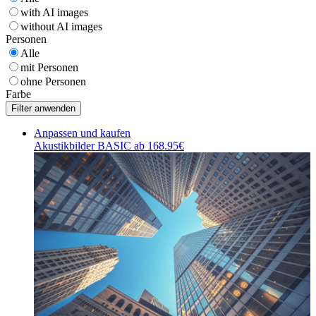
with AI images
without AI images
Personen
Alle
mit Personen
ohne Personen
Farbe
Anpassen und kaufen
Akustikbilder BASIC ab 168.95€