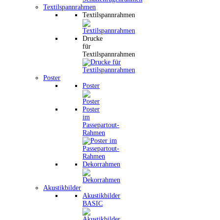
Textilspannrahmen
Textilspannrahmen
Drucke
für
Textilspannrahmen
Poster
Poster
Poster
im
Passepartout-
Rahmen
Dekorrahmen
Akustikbilder
Akustikbilder
BASIC