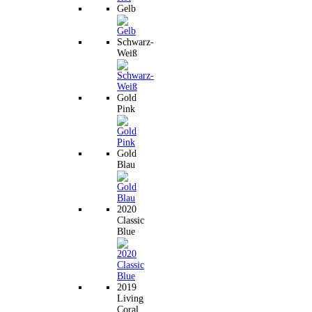
Gelb
Schwarz-
Weiß
Gold
Pink
Gold
Blau
2020
Classic
Blue
2019
Living
Coral