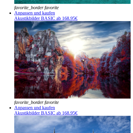
favorite_border
favorite
Anpassen und kaufen
Akustikbilder BASIC ab 168.95€
favorite_border
favorite
Anpassen und kaufen
Akustikbilder BASIC ab 168.95€