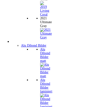
2021
Ultimate
Gray
Wandbilder
Alu Dibond Bilder
Alu
Dibond
Bilder
matt
Alu
Dibond
Bilder
laminiert