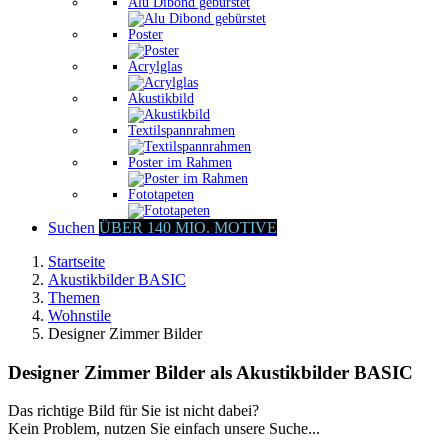
Alu Dibond gebürstet
Poster
Acrylglas
Akustikbild
Textilspannrahmen
Poster im Rahmen
Fototapeten
Suchen
ÜBER 140 MIO. MOTIVE
Startseite
Akustikbilder BASIC
Themen
Wohnstile
Designer Zimmer Bilder
Designer Zimmer Bilder als Akustikbilder BASIC
Das richtige Bild für Sie ist nicht dabei?
Kein Problem, nutzen Sie einfach unsere Suche...