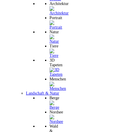
Architektur
Portrait
Natur
Tiere
3D
Tapeten
Menschen
Landschaft & Natur
Berge
Nordsee
Wald
&