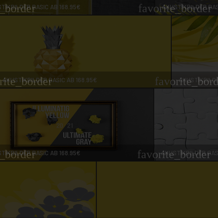
e_border
favorite_border
TIKBILDER BASIC AB 168.95€
AKUSTIKBILDER BAS
rite_border
favorite_bor
AKUSTIKBILDER BASIC AB 168.95€
AKUSTIKBILDE
e_border
favorite_border
TIKBILDER BASIC AB 168.95€
AKUSTIKBILDER BASI