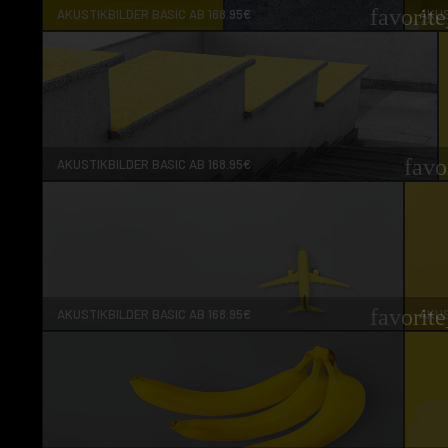
favorit
AKUSTIKBILDER BASIC AB 168.95€
AKUS
favo
AKUSTIKBILDER BASIC AB 168.95€
favorit
AKUSTIKBILDER BASIC AB 168.95€
AKUS