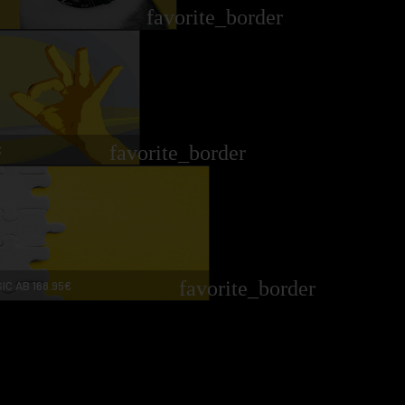
favorite_border
favorite_border
€
favorite_border
IC AB 168.95€