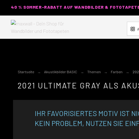
40 % SOMMER-RABATT AUF WANDBILDER & FOTOTAPETEN
A
Startseite
Akustikbilder BASIC
Themen
Farben
202
2021 ULTIMATE GRAY ALS AKU
IHR FAVORISIERTES MOTIV IST N
KEIN PROBLEM, NUTZEN SIE EIN