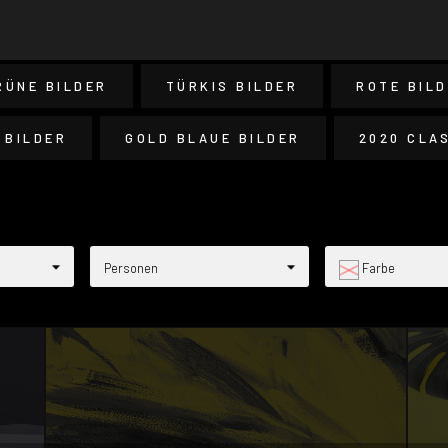
RÜNE BILDER
TÜRKIS BILDER
ROTE BIL
 BILDER
GOLD BLAUE BILDER
2020 CLA
Personen
Farbe