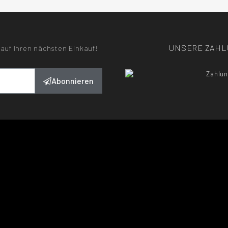
UNSERE ZAH
auf Ihren nächsten Einkauf!
Abonnieren