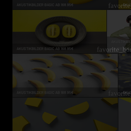
favorit
AKUSTIKBILDER BASIC AB 168.95€
AKUS
AKUSTIKBIL
favorite_bo
AKUSTIKBILDER BASIC AB 168.95€
AB 168.95€
favorit
AKUSTIKBILDER BASIC AB 168.95€
AKUS