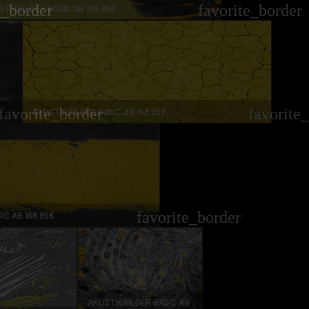
e_border
favorite_border
TIKBILDER BASIC AB 168.95€
favorite_border
favorite
AKUSTIKBILDER BASIC AB 168.95€
favorite_border
IC AB 168.95€
AKUSTIKBILDER BASIC AB