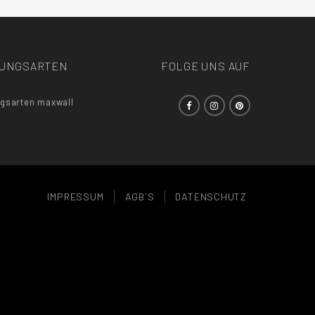
LUNGSARTEN
FOLGE UNS AUF
IMPRESSUM
AGB´S
DATENSCHUTZ