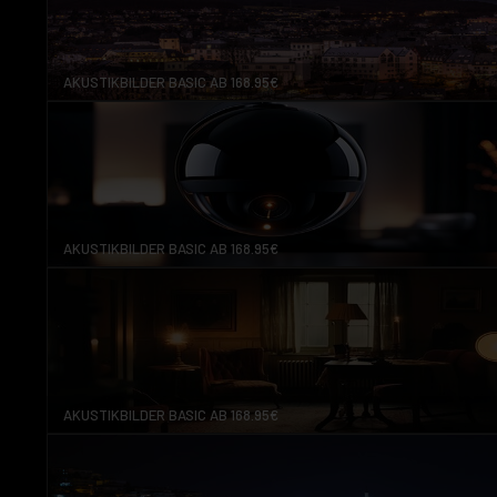
AKUSTIKBILDER BASIC AB 168.95€
AKUSTIKBILDER BASIC AB 168.95€
AKUSTIKBILDER BASIC AB 168.95€