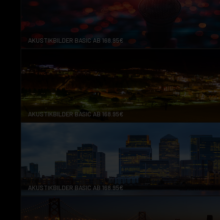
AKUSTIKBILDER BASIC AB 168.95€
AKUSTIKBILDER BASIC AB 168.95€
AKUSTIKBILDER BASIC AB 168.95€