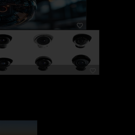
favorite_border
favorite_border