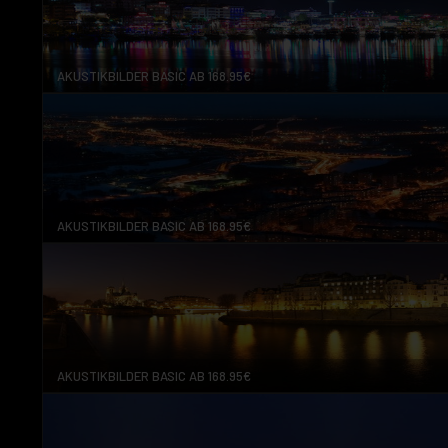
AKUSTIKBILDER BASIC AB 168.95€
AKUSTIKBILDER BASIC AB 168.95€
AKUSTIKBILDER BASIC AB 168.95€