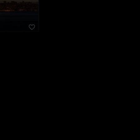
favorite_border