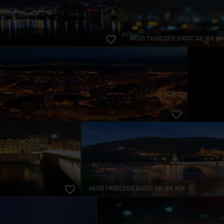
favorite_border
AKUSTIKBILDER BASIC AB 168.95
favorite_border
favorite_border
AKUSTIKBILDER BASIC AB 168.95€