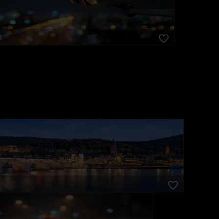
favorite_border
€
favorite_border