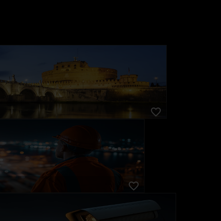
favorite_border
favorite_border