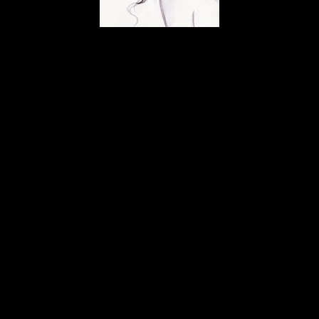
ALU DIBOND BILDER FRAU MIT BLUMEN.
SCHÖNHEITSHINTERGRUND. MODEILLUSTRATION.
AQUARELLMALEREI
ALU DIBOND BILDER ZEICHNUNG MODEILLUSTRATION.
AQUARELLMALEREI