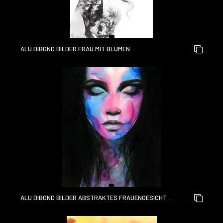
ALU DIBOND BILDER FRAU MIT BLUMEN.
SCHÖNHEITSHINTERGRUND. MODEILLUSTRATION.
AQUARELLMALEREI
ALU DIBOND BILDER ABSTRAKTES FRAUENGESICHT.
MODEILLUSTRATION. AQUARELLMALEREI