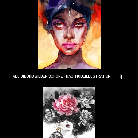
ALU DIBOND BILDER SCHÖNE FRAU. MODEILLUSTRATION.
AQUARELLMALEREI