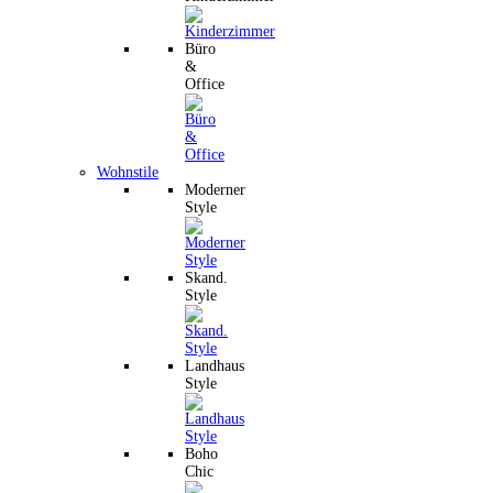
Büro
&
Office
Wohnstile
Moderner
Style
Skand.
Style
Landhaus
Style
Boho
Chic