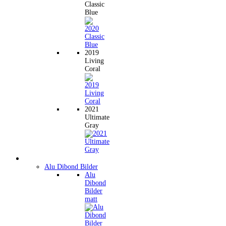
Classic
Blue
2019
Living
Coral
2021
Ultimate
Gray
Wandbilder
Alu Dibond Bilder
Alu
Dibond
Bilder
matt