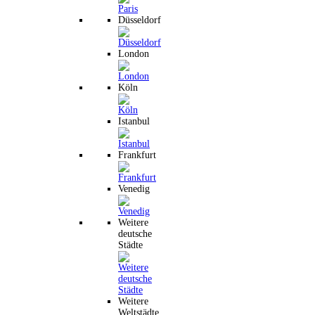
Düsseldorf
London
Köln
Istanbul
Frankfurt
Venedig
Weitere
deutsche
Städte
Weitere
Weltstädte