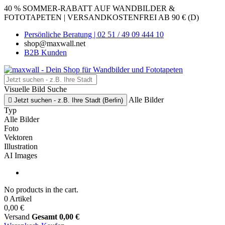
40 % SOMMER-RABATT AUF WANDBILDER &
FOTOTAPETEN | VERSANDKOSTENFREI AB 90 € (D)
Persönliche Beratung | 02 51 / 49 09 444 10
shop@maxwall.net
B2B Kunden
Visuelle Bild Suche
Alle Bilder

Jetzt suchen - z.B. Ihre Stadt (Berlin)
Typ
Alle Bilder
Foto
Vektoren
Illustration
AI Images
No products in the cart.
0 Artikel
0,00 €
Versand
Gesamt
0,00 €