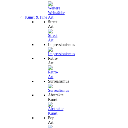
Kunst & Fine Art
Street
Art
Impressionismus
Retro-
Art
Surrealismus
Abstrakte
Kunst
Pop
Art