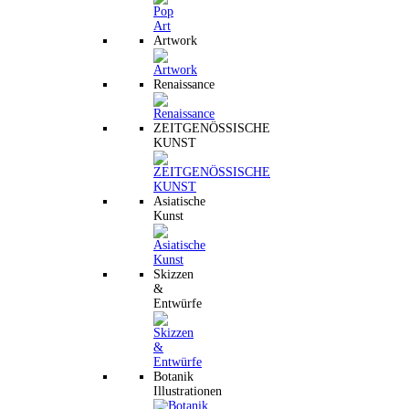
Artwork
Renaissance
ZEITGENÖSSISCHE
KUNST
Asiatische
Kunst
Skizzen
&
Entwürfe
Botanik
Illustrationen