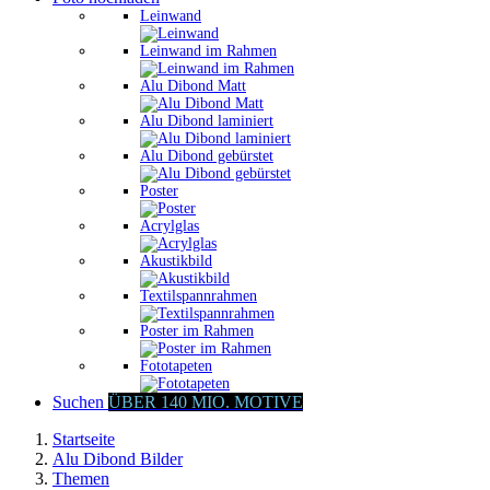
Leinwand
Leinwand im Rahmen
Alu Dibond Matt
Alu Dibond laminiert
Alu Dibond gebürstet
Poster
Acrylglas
Akustikbild
Textilspannrahmen
Poster im Rahmen
Fototapeten
Suchen
ÜBER 140 MIO. MOTIVE
Startseite
Alu Dibond Bilder
Themen