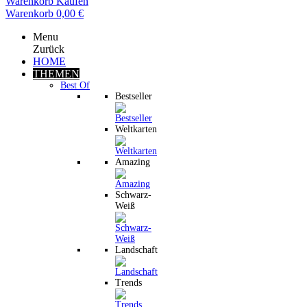
Warenkorb
Kaufen
Warenkorb
0,00 €
Menu
Zurück
HOME
THEMEN
Best Of
Bestseller
Weltkarten
Amazing
Schwarz-
Weiß
Landschaft
Trends