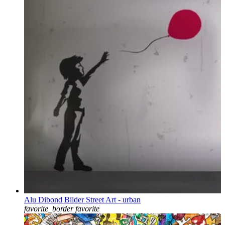
Alu Dibond Bilder Street Art - urban
favorite_border
favorite