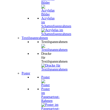
Bilder
Acrylglas
im
Schattenfugenrahmen
Textilspannrahmen
Textilspannrahmen
Drucke
für
Textilspannrahmen
Poster
Poster
Poster
im
Passepartout-
Rahmen