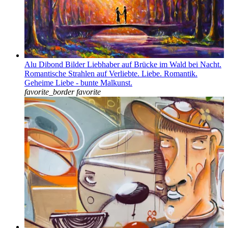
Alu Dibond Bilder Liebhaber auf Brücke im Wald bei Nacht.
Romantische Strahlen auf Verliebte. Liebe. Romantik.
Geheime Liebe - bunte Malkunst.
favorite_border
favorite