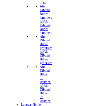
Alu
Dibond
Bilder
laminiert
Alu
Dibond
Bilder
gebürstet
Alu
Dibond
Bilder
im
Rahmen
Leinwandbilder