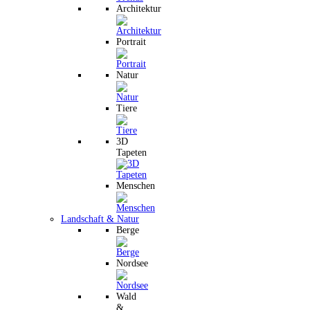
Architektur
Portrait
Natur
Tiere
3D
Tapeten
Menschen
Landschaft & Natur
Berge
Nordsee
Wald
&