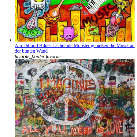
Alu Dibond Bilder Lächelnde Monster genießen die Musik an
der bunten Wand
favorite_border
favorite