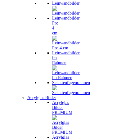
Leinwandbilder
Leinwandbilder
Pro
4
cm
Leinwandbilder
im
Rahmen
Schattenfugenrahmen
Acrylglas Bilder
Acrylglas
Bilder
PREMIUM
Acrylglas