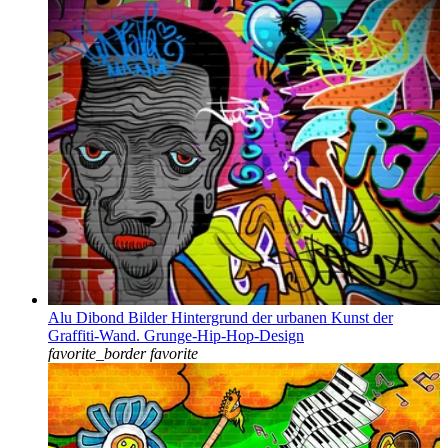
Alu Dibond Bilder Hintergrund der urbanen Kunst der
Graffiti-Wand. Grunge-Hip-Hop-Design
favorite_border
favorite