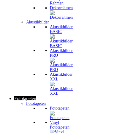
Dekorrahmen
Akustikbilder
Akustikbilder
BASIC
Akustikbilder
PRO
Akustikbilder
XXL
Fototapeten
Fototapeten
Fototapeten
Vinyl
Fototapeten