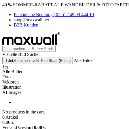
40 % SOMMER-RABATT AUF WANDBILDER & FOTOTAPETEN
Persönliche Beratung | 02 51 / 49 09 444 10
shop@maxwall.net
B2B Kunden
Visuelle Bild Suche
Alle Bilder

Jetzt suchen - z.B. Ihre Stadt (Berlin)
Typ
Alle Bilder
Foto
Vektoren
Illustration
AI Images
No products in the cart.
0 Artikel
0,00 €
Versand
Gesamt
0,00 €