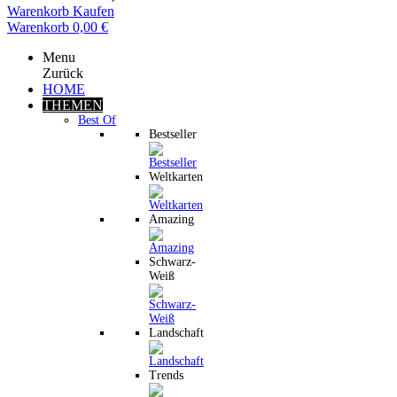
Warenkorb
Kaufen
Warenkorb
0,00 €
Menu
Zurück
HOME
THEMEN
Best Of
Bestseller
Weltkarten
Amazing
Schwarz-
Weiß
Landschaft
Trends