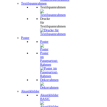
Textilspannrahmen
Textilspannrahmen
Drucke
für
Textilspannrahmen
Poster
Poster
Poster
im
Passepartout-
Rahmen
Dekorrahmen
Akustikbilder
Akustikbilder
BASIC