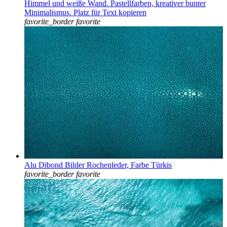
Himmel und weiße Wand. Pastellfarben, kreativer bunter
Minimalismus. Platz für Text kopieren
favorite_border
favorite
Alu Dibond Bilder Rochenleder, Farbe Türkis
favorite_border
favorite