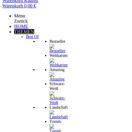
Warenkorb
Kaufen
Warenkorb
0,00 €
Menu
Zurück
HOME
THEMEN
Best Of
Bestseller
Weltkarten
Amazing
Schwarz-
Weiß
Landschaft
Trends