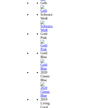
Gelb
Schwarz-
Weiß
Gold
Pink
Gold
Blau
2020
Classic
Blue
2019
Living
Coral