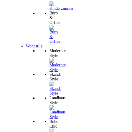
Büro
&
Office
Wohnstile
Moderner
Style
Skand.
Style
Landhaus
Style
Boho
Chic