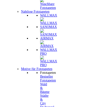
Nahtlose Fototapeten
WALLMAX
SANOMAX
AIRMAX
WALLMAX
PRO
Motive für Fototapeten
Fototapeten
Bestseller
Fototapeten
Wald
&
Bäume
Städte
&
City