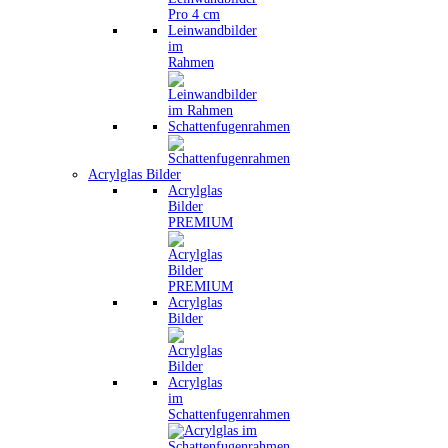
Leinwandbilder
im
Rahmen
Schattenfugenrahmen
Acrylglas Bilder
Acrylglas
Bilder
PREMIUM
Acrylglas
Bilder
Acrylglas
im
Schattenfugenrahmen