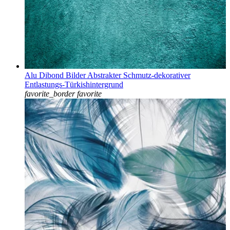
Alu Dibond Bilder Abstrakter Schmutz-dekorativer
Entlastungs-Türkishintergrund
favorite_border
favorite