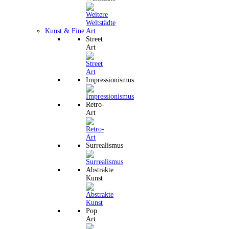
Kunst & Fine Art
Street
Art
Impressionismus
Retro-
Art
Surrealismus
Abstrakte
Kunst
Pop
Art