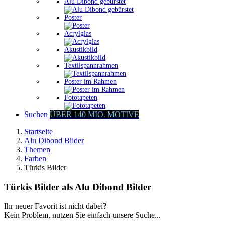
Alu Dibond gebürstet
Poster
Acrylglas
Akustikbild
Textilspannrahmen
Poster im Rahmen
Fototapeten
Suchen
ÜBER 140 MIO. MOTIVE
Startseite
Alu Dibond Bilder
Themen
Farben
Türkis Bilder
Türkis Bilder als Alu Dibond Bilder
Ihr neuer Favorit ist nicht dabei?
Kein Problem, nutzen Sie einfach unsere Suche...