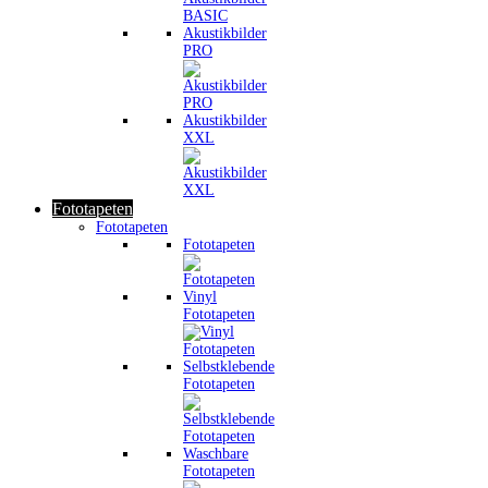
Akustikbilder
PRO
Akustikbilder
XXL
Fototapeten
Fototapeten
Fototapeten
Vinyl
Fototapeten
Selbstklebende
Fototapeten
Waschbare
Fototapeten