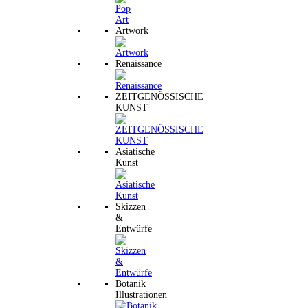
Artwork
Renaissance
ZEITGENÖSSISCHE
KUNST
Asiatische
Kunst
Skizzen
&
Entwürfe
Botanik
Illustrationen