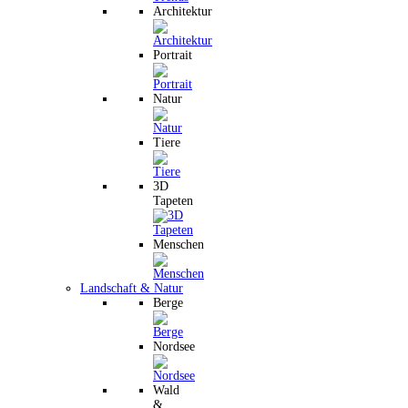
Architektur
Portrait
Natur
Tiere
3D
Tapeten
Menschen
Landschaft & Natur
Berge
Nordsee
Wald
&