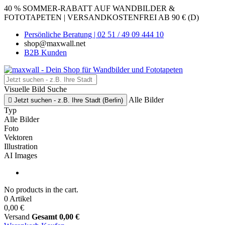
40 % SOMMER-RABATT AUF WANDBILDER &
FOTOTAPETEN | VERSANDKOSTENFREI AB 90 € (D)
Persönliche Beratung | 02 51 / 49 09 444 10
shop@maxwall.net
B2B Kunden
Visuelle Bild Suche
Alle Bilder

Jetzt suchen - z.B. Ihre Stadt (Berlin)
Typ
Alle Bilder
Foto
Vektoren
Illustration
AI Images
No products in the cart.
0 Artikel
0,00 €
Versand
Gesamt
0,00 €