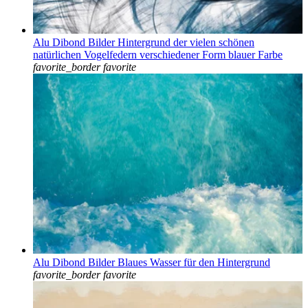
Alu Dibond Bilder Hintergrund der vielen schönen
natürlichen Vogelfedern verschiedener Form blauer Farbe
favorite_border
favorite
Alu Dibond Bilder Blaues Wasser für den Hintergrund
favorite_border
favorite