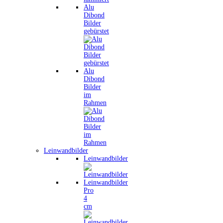
Alu
Dibond
Bilder
gebürstet
Alu
Dibond
Bilder
im
Rahmen
Leinwandbilder
Leinwandbilder
Leinwandbilder
Pro
4
cm