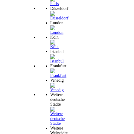
Düsseldorf
London
Köln
Istanbul
Frankfurt
Venedig
Weitere
deutsche
Städte
Weitere
Weltstädte