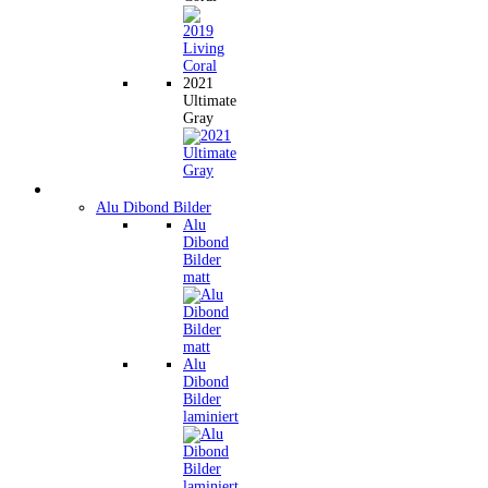
2021
Ultimate
Gray
Wandbilder
Alu Dibond Bilder
Alu
Dibond
Bilder
matt
Alu
Dibond
Bilder
laminiert