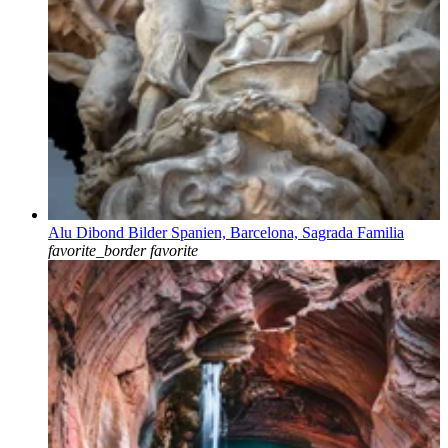
Alu Dibond Bilder Spanien, Barcelona, Sagrada Familia
favorite_border
favorite