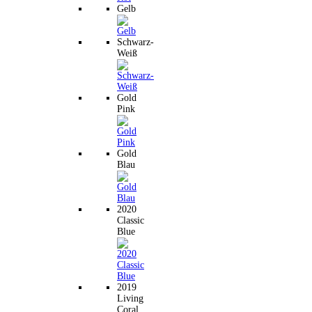
Gelb
Schwarz-
Weiß
Gold
Pink
Gold
Blau
2020
Classic
Blue
2019
Living
Coral