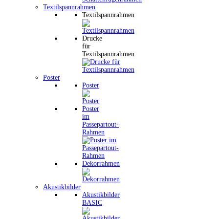
Textilspannrahmen
Textilspannrahmen
Drucke
für
Textilspannrahmen
Poster
Poster
Poster
im
Passepartout-
Rahmen
Dekorrahmen
Akustikbilder
Akustikbilder
BASIC