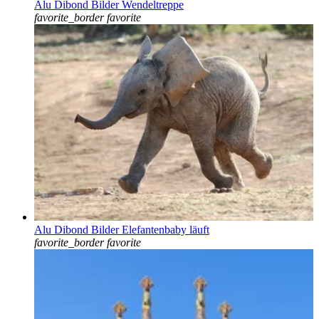
Alu Dibond Bilder Wendeltreppe
favorite_border
favorite
Alu Dibond Bilder Elefantenbaby läuft
favorite_border
favorite