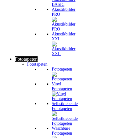
Akustikbilder
PRO
Akustikbilder
XXL
Fototapeten
Fototapeten
Fototapeten
Vinyl
Fototapeten
Selbstklebende
Fototapeten
Waschbare
Fototapeten