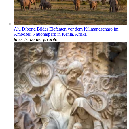
Alu Dibond Bilder Elefanten vor dem Kilimandscharo im
Amboseli Nationalpark in Kenia, Afrika
favorite_border
favorite