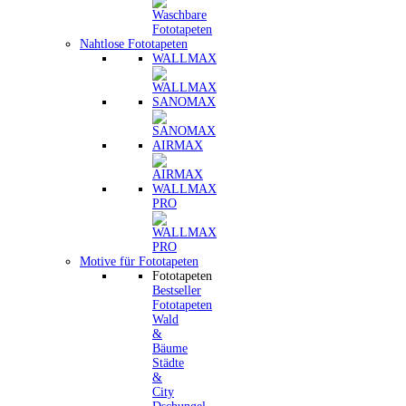
Nahtlose Fototapeten
WALLMAX
SANOMAX
AIRMAX
WALLMAX
PRO
Motive für Fototapeten
Fototapeten
Bestseller
Fototapeten
Wald
&
Bäume
Städte
&
City