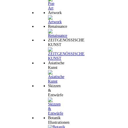
Artwork
Renaissance
ZEITGENÖSSISCHE
KUNST
Asiatische
Kunst
Skizzen
&
Entwürfe
Botanik
Illustrationen