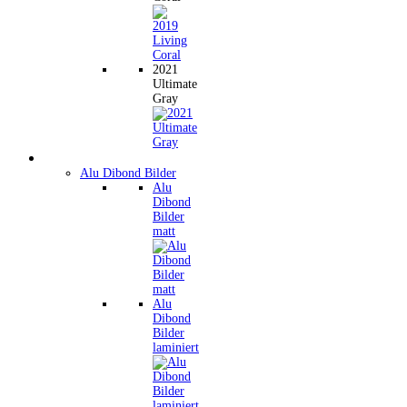
2021
Ultimate
Gray
Wandbilder
Alu Dibond Bilder
Alu
Dibond
Bilder
matt
Alu
Dibond
Bilder
laminiert