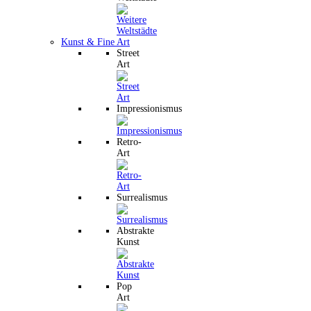
Kunst & Fine Art
Street
Art
Impressionismus
Retro-
Art
Surrealismus
Abstrakte
Kunst
Pop
Art