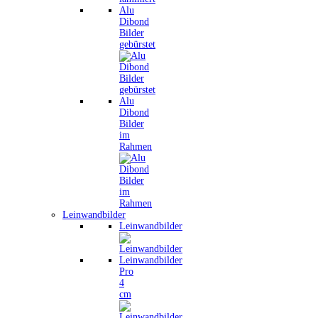
Alu
Dibond
Bilder
gebürstet
Alu
Dibond
Bilder
im
Rahmen
Leinwandbilder
Leinwandbilder
Leinwandbilder
Pro
4
cm