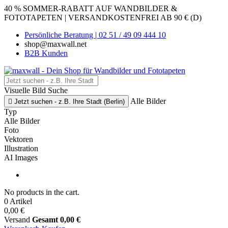
40 % SOMMER-RABATT AUF WANDBILDER &
FOTOTAPETEN | VERSANDKOSTENFREI AB 90 € (D)
Persönliche Beratung | 02 51 / 49 09 444 10
shop@maxwall.net
B2B Kunden
Visuelle Bild Suche
Alle Bilder

Jetzt suchen - z.B. Ihre Stadt (Berlin)
Typ
Alle Bilder
Foto
Vektoren
Illustration
AI Images
No products in the cart.
0 Artikel
0,00 €
Versand
Gesamt
0,00 €