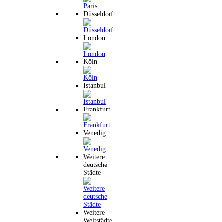
Düsseldorf
London
Köln
Istanbul
Frankfurt
Venedig
Weitere
deutsche
Städte
Weitere
Weltstädte