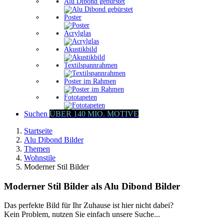
Alu Dibond gebürstet
Poster
Acrylglas
Akustikbild
Textilspannrahmen
Poster im Rahmen
Fototapeten
Suchen
ÜBER 140 MIO. MOTIVE
Startseite
Alu Dibond Bilder
Themen
Wohnstile
Moderner Stil Bilder
Moderner Stil Bilder als Alu Dibond Bilder
Das perfekte Bild für Ihr Zuhause ist hier nicht dabei?
Kein Problem, nutzen Sie einfach unsere Suche...