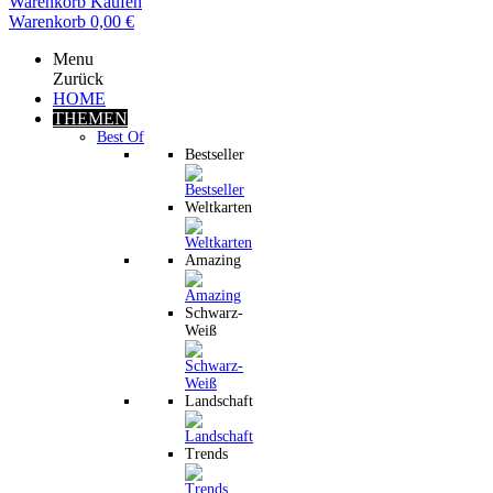
Warenkorb
Kaufen
Warenkorb
0,00 €
Menu
Zurück
HOME
THEMEN
Best Of
Bestseller
Weltkarten
Amazing
Schwarz-
Weiß
Landschaft
Trends