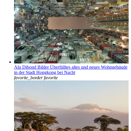
Alu Dibond Bilder Überfülltes altes und neues Wohngebäude
in der Stadt Hongkong bei Nacht
favorite_border
favorite