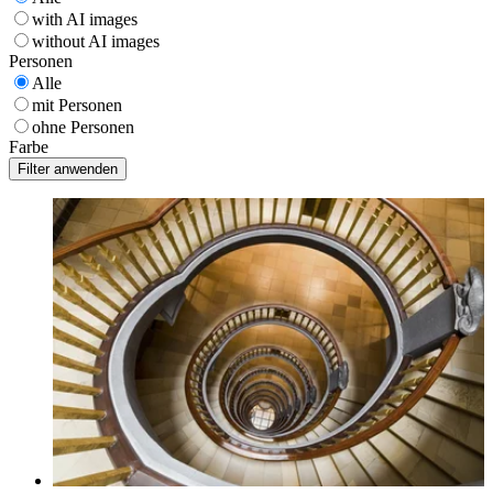
with AI images
without AI images
Personen
Alle
mit Personen
ohne Personen
Farbe