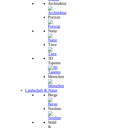
Architektur
Portrait
Natur
Tiere
3D
Tapeten
Menschen
Landschaft & Natur
Berge
Nordsee
Wald
&