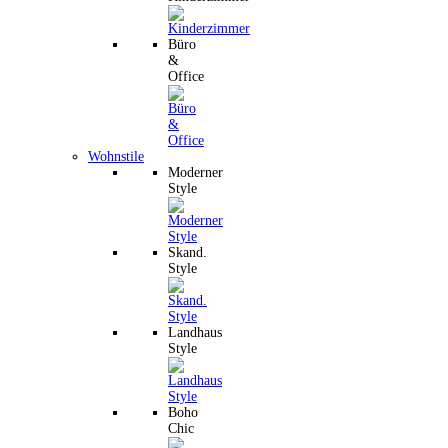
Büro
&
Office
Wohnstile
Moderner
Style
Skand.
Style
Landhaus
Style
Boho
Chic