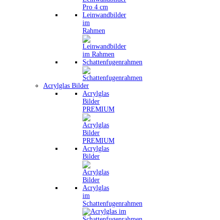
Leinwandbilder
im
Rahmen
Schattenfugenrahmen
Acrylglas Bilder
Acrylglas
Bilder
PREMIUM
Acrylglas
Bilder
Acrylglas
im
Schattenfugenrahmen