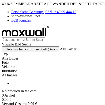
40 % SOMMER-RABATT AUF WANDBILDER & FOTOTAPETEN
Persönliche Beratung | 02 51 / 49 09 444 10
shop@maxwall.net
B2B Kunden
Visuelle Bild Suche
Alle Bilder

Jetzt suchen - z.B. Ihre Stadt (Berlin)
Typ
Alle Bilder
Foto
Vektoren
Illustration
AI Images
No products in the cart.
0 Artikel
0,00 €
Versand
Gesamt
0,00 €