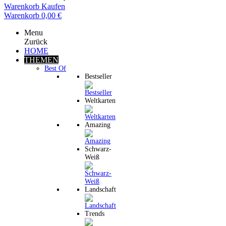
Warenkorb
Kaufen
Warenkorb
0,00 €
Menu
Zurück
HOME
THEMEN
Best Of
Bestseller
Weltkarten
Amazing
Schwarz-
Weiß
Landschaft
Trends