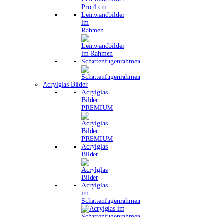
Leinwandbilder
im
Rahmen
Schattenfugenrahmen
Acrylglas Bilder
Acrylglas
Bilder
PREMIUM
Acrylglas
Bilder
Acrylglas
im
Schattenfugenrahmen