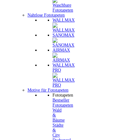
Nahtlose Fototapeten
WALLMAX
SANOMAX
AIRMAX
WALLMAX
PRO
Motive für Fototapeten
Fototapeten
Bestseller
Fototapeten
Wald
&
Bäume
Städte
&
City