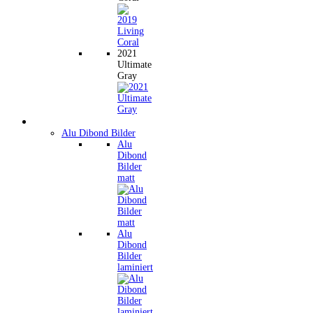
2021
Ultimate
Gray
Wandbilder
Alu Dibond Bilder
Alu
Dibond
Bilder
matt
Alu
Dibond
Bilder
laminiert