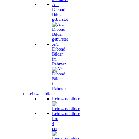
Alu
Dibond
Bilder
gebürstet
Alu
Dibond
Bilder
im
Rahmen
Leinwandbilder
Leinwandbilder
Leinwandbilder
Pro
4
cm