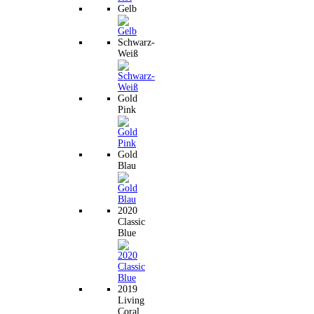
Gelb
Schwarz-
Weiß
Gold
Pink
Gold
Blau
2020
Classic
Blue
2019
Living
Coral