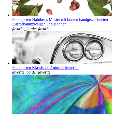
Fototapeten Nahtloses Muster mit bunten handgezeichneten
Kaffeebaumzweigen und Bohnen
favorite_border
favorite
Fototapeten Klassische Autoscheinwerfer
favorite_border
favorite