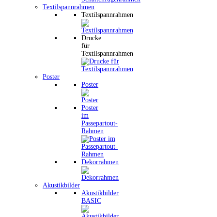
Textilspannrahmen
Textilspannrahmen
Drucke
für
Textilspannrahmen
Poster
Poster
Poster
im
Passepartout-
Rahmen
Dekorrahmen
Akustikbilder
Akustikbilder
BASIC