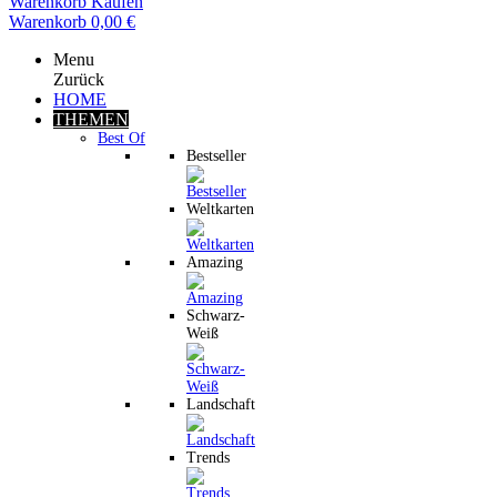
Warenkorb
Kaufen
Warenkorb
0,00 €
Menu
Zurück
HOME
THEMEN
Best Of
Bestseller
Weltkarten
Amazing
Schwarz-
Weiß
Landschaft
Trends