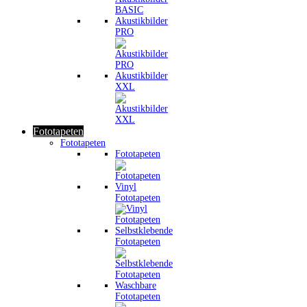
Akustikbilder
PRO
Akustikbilder
XXL
Fototapeten
Fototapeten
Fototapeten
Vinyl
Fototapeten
Selbstklebende
Fototapeten
Waschbare
Fototapeten