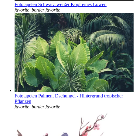
Fototapeten Schwarz-weißer Kopf eines Löwen
favorite_border
favorite
Fototapeten Palmen, Dschungel - Hintergrund tropischer
Pflanzen
favorite_border
favorite