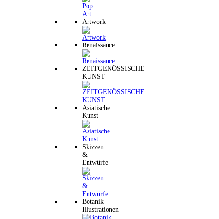
Artwork
Renaissance
ZEITGENÖSSISCHE
KUNST
Asiatische
Kunst
Skizzen
&
Entwürfe
Botanik
Illustrationen