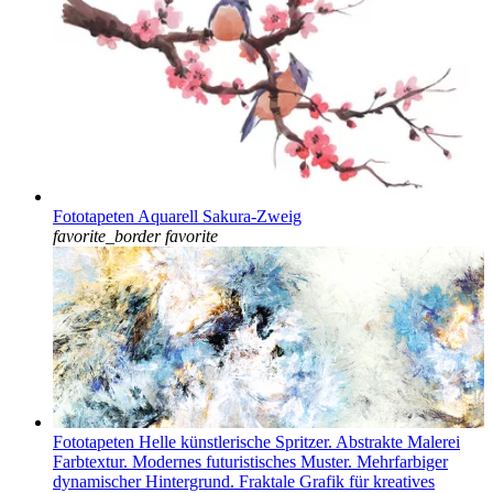
Fototapeten Aquarell Sakura-Zweig
favorite_border
favorite
Fototapeten Helle künstlerische Spritzer. Abstrakte Malerei
Farbtextur. Modernes futuristisches Muster. Mehrfarbiger
dynamischer Hintergrund. Fraktale Grafik für kreatives