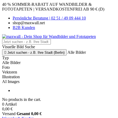
40 % SOMMER-RABATT AUF WANDBILDER &
FOTOTAPETEN | VERSANDKOSTENFREI AB 90 € (D)
Persönliche Beratung | 02 51 / 49 09 444 10
shop@maxwall.net
B2B Kunden
Visuelle Bild Suche
Alle Bilder

Jetzt suchen - z.B. Ihre Stadt (Berlin)
Typ
Alle Bilder
Foto
Vektoren
Illustration
AI Images
No products in the cart.
0 Artikel
0,00 €
Versand
Gesamt
0,00 €