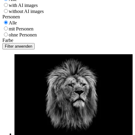
with AI images
without AI images
Personen
Alle
mit Personen
ohne Personen
Farbe