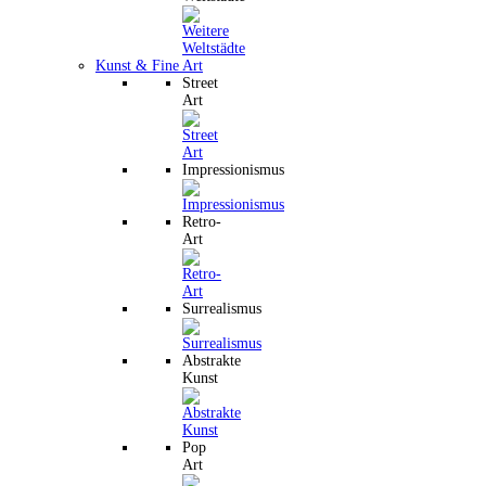
Kunst & Fine Art
Street
Art
Impressionismus
Retro-
Art
Surrealismus
Abstrakte
Kunst
Pop
Art