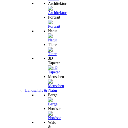
Architektur
Portrait
Natur
Tiere
3D
Tapeten
Menschen
Landschaft & Natur
Berge
Nordsee
Wald
&