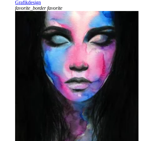
Grafikdesign
favorite_border
favorite