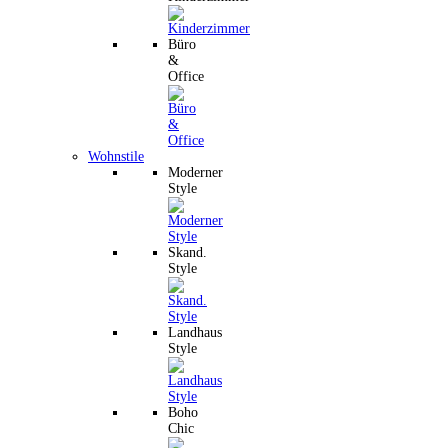
Büro
&
Office
Wohnstile
Moderner
Style
Skand.
Style
Landhaus
Style
Boho
Chic