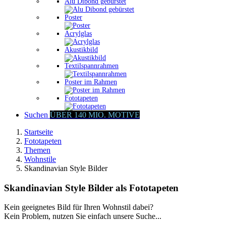
Alu Dibond gebürstet
Poster
Acrylglas
Akustikbild
Textilspannrahmen
Poster im Rahmen
Fototapeten
Suchen
ÜBER 140 MIO. MOTIVE
Startseite
Fototapeten
Themen
Wohnstile
Skandinavian Style Bilder
Skandinavian Style Bilder als Fototapeten
Kein geeignetes Bild für Ihren Wohnstil dabei?
Kein Problem, nutzen Sie einfach unsere Suche...