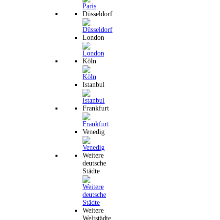
Düsseldorf
London
Köln
Istanbul
Frankfurt
Venedig
Weitere
deutsche
Städte
Weitere
Weltstädte