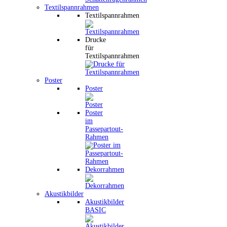
Textilspannrahmen
Textilspannrahmen
Drucke
für
Textilspannrahmen
Poster
Poster
Poster
im
Passepartout-
Rahmen
Dekorrahmen
Akustikbilder
Akustikbilder
BASIC