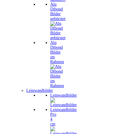
Alu
Dibond
Bilder
gebürstet
Alu
Dibond
Bilder
im
Rahmen
Leinwandbilder
Leinwandbilder
Leinwandbilder
Pro
4
cm