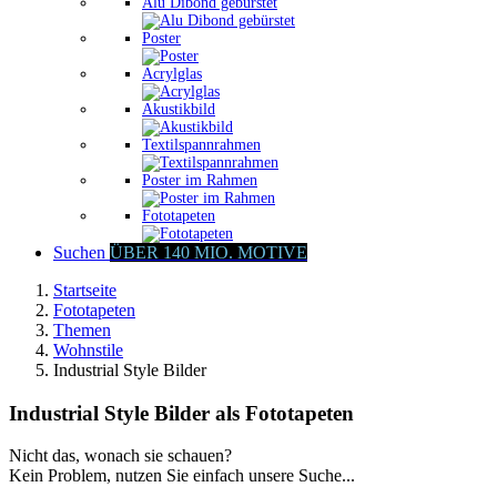
Alu Dibond gebürstet
Poster
Acrylglas
Akustikbild
Textilspannrahmen
Poster im Rahmen
Fototapeten
Suchen
ÜBER 140 MIO. MOTIVE
Startseite
Fototapeten
Themen
Wohnstile
Industrial Style Bilder
Industrial Style Bilder als Fototapeten
Nicht das, wonach sie schauen?
Kein Problem, nutzen Sie einfach unsere Suche...