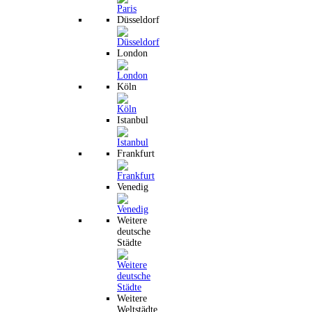
Düsseldorf
London
Köln
Istanbul
Frankfurt
Venedig
Weitere
deutsche
Städte
Weitere
Weltstädte