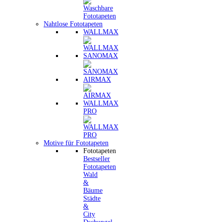
Nahtlose Fototapeten
WALLMAX
SANOMAX
AIRMAX
WALLMAX
PRO
Motive für Fototapeten
Fototapeten
Bestseller
Fototapeten
Wald
&
Bäume
Städte
&
City