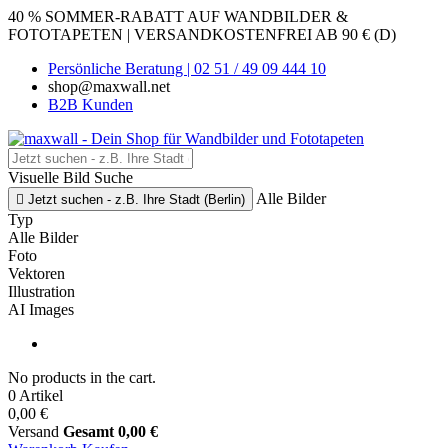
40 % SOMMER-RABATT AUF WANDBILDER &
FOTOTAPETEN | VERSANDKOSTENFREI AB 90 € (D)
Persönliche Beratung | 02 51 / 49 09 444 10
shop@maxwall.net
B2B Kunden
Visuelle Bild Suche
Alle Bilder

Jetzt suchen - z.B. Ihre Stadt (Berlin)
Typ
Alle Bilder
Foto
Vektoren
Illustration
AI Images
No products in the cart.
0 Artikel
0,00 €
Versand
Gesamt
0,00 €