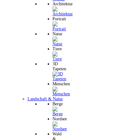
Architektur
Portrait
Natur
Tiere
3D
Tapeten
Menschen
Landschaft & Natur
Berge
Nordsee
Wald
&