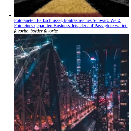
Fototapeten Farbschlüssel, kontrastreiches Schwarz-Weiß-
Foto eines geparkten Business-Jets, der auf Passagiere wartet.
favorite_border
favorite