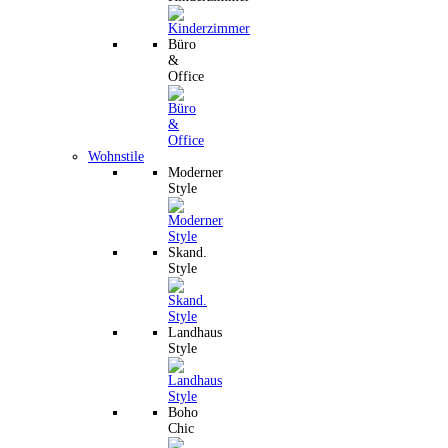
Büro
&
Office
Wohnstile
Moderner
Style
Skand.
Style
Landhaus
Style
Boho
Chic