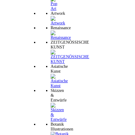
Artwork
Renaissance
ZEITGENÖSSISCHE
KUNST
Asiatische
Kunst
Skizzen
&
Entwürfe
Botanik
Illustrationen