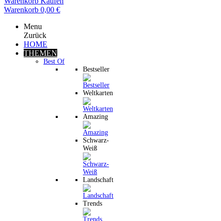
Warenkorb
Kaufen
Warenkorb
0,00 €
Menu
Zurück
HOME
THEMEN
Best Of
Bestseller
Weltkarten
Amazing
Schwarz-
Weiß
Landschaft
Trends