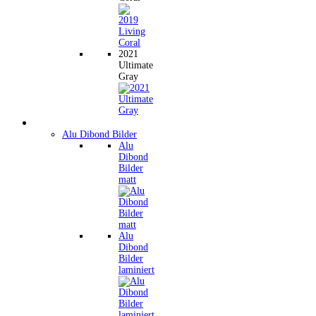
2021
Ultimate
Gray
Wandbilder
Alu Dibond Bilder
Alu
Dibond
Bilder
matt
Alu
Dibond
Bilder
laminiert