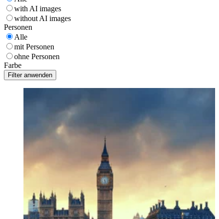
with AI images
without AI images
Personen
Alle
mit Personen
ohne Personen
Farbe