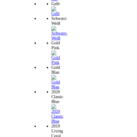
Gelb
Schwarz-
Weiß
Gold
Pink
Gold
Blau
2020
Classic
Blue
2019
Living
Coral