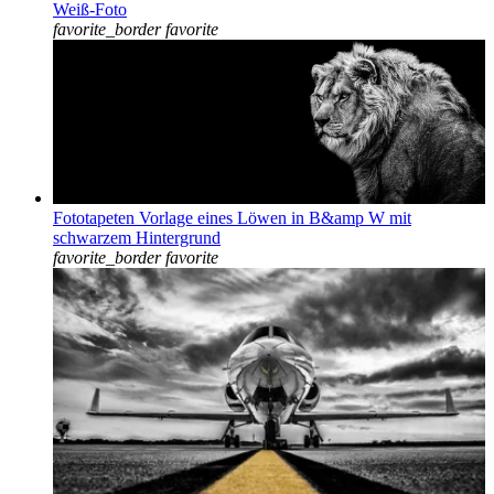
Weiß-Foto
favorite_border
favorite
Fototapeten Vorlage eines Löwen in B&amp W mit
schwarzem Hintergrund
favorite_border
favorite