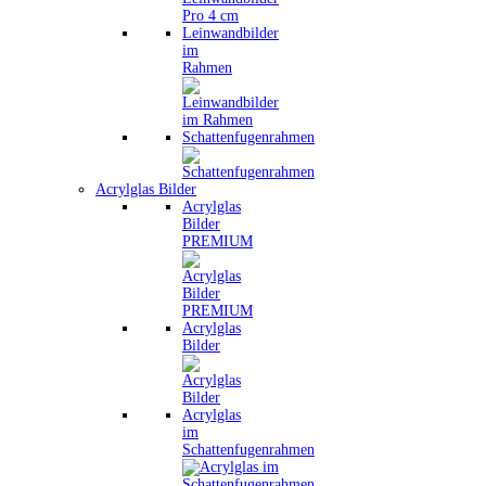
Leinwandbilder
im
Rahmen
Schattenfugenrahmen
Acrylglas Bilder
Acrylglas
Bilder
PREMIUM
Acrylglas
Bilder
Acrylglas
im
Schattenfugenrahmen