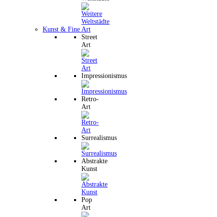
Kunst & Fine Art
Street
Art
Impressionismus
Retro-
Art
Surrealismus
Abstrakte
Kunst
Pop
Art