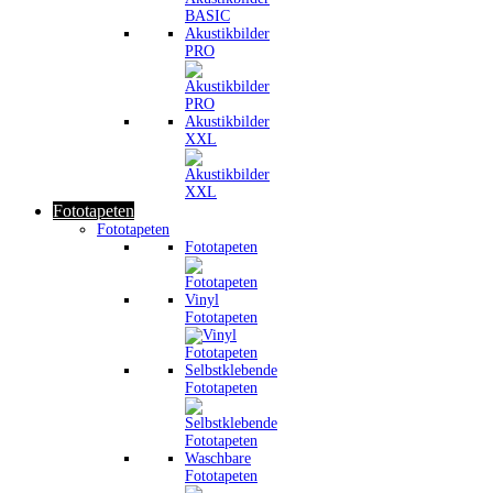
Akustikbilder
PRO
Akustikbilder
XXL
Fototapeten
Fototapeten
Fototapeten
Vinyl
Fototapeten
Selbstklebende
Fototapeten
Waschbare
Fototapeten